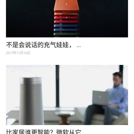
不是会说话的充气娃娃， ...
2017年11月16日
比家居谁更智能？微软从它...