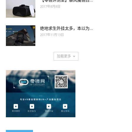
【零镜评测室】暴风魔镜白...
2017年8月8日
绝地求生外挂太多，本以为...
2017年11月13日
加载更多