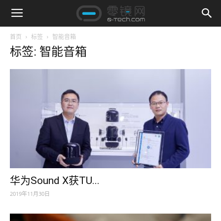
首页
标签
智能音箱
标签: 智能音箱
华为Sound X获TU...
2019年11月30日