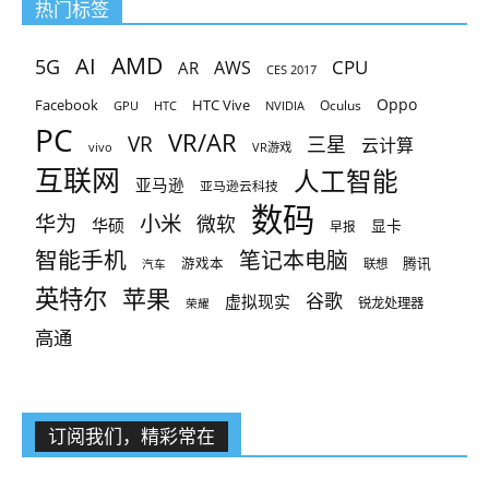
热门标签
AMD
AI
5G
CPU
AR
AWS
CES 2017
Oppo
Facebook
HTC Vive
Oculus
GPU
HTC
NVIDIA
PC
VR/AR
VR
三星
云计算
vivo
VR游戏
互联网
人工智能
亚马逊
亚马逊云科技
数码
小米
华为
微软
华硕
显卡
早报
智能手机
笔记本电脑
腾讯
游戏本
联想
汽车
英特尔
苹果
谷歌
虚拟现实
锐龙处理器
荣耀
高通
订阅我们，精彩常在