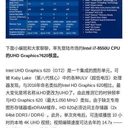
下面小编就和大家聊聊，率先登陆市场的
Intel
i7-8550U CPU
的
UHD Graphics?
620核显。
Intel UHD Graphics 620（GT2）是一个集成的图形单元，可
被 Kaby Lake （第八代核心）中的各种ULV（超低电压）处理
器发现。与2016年命名类似的Intel HD Graphics 620相比，最
大变化是将名称从HD更改为UHD了。由此推测它的时钟频率
与HD Graphics 620（最大1.050 MHz）类似，由于缺乏专用
图形存储器或eDRAM缓存，HD 620必须访问主存储器（2x
64bit DDR3 / DDR4）。此外，单次充电后，可连续播放 10 小
时的本地 4K UHD 视频；视频编辑速度可达去年的 14.7x ——