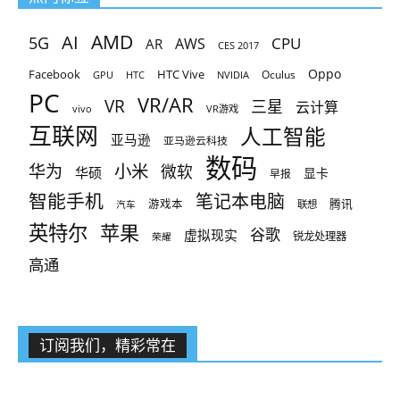
AMD
AI
5G
CPU
AR
AWS
CES 2017
Oppo
Facebook
HTC Vive
Oculus
GPU
HTC
NVIDIA
PC
VR/AR
VR
三星
云计算
vivo
VR游戏
互联网
人工智能
亚马逊
亚马逊云科技
数码
小米
华为
微软
华硕
显卡
早报
智能手机
笔记本电脑
腾讯
游戏本
联想
汽车
英特尔
苹果
谷歌
虚拟现实
锐龙处理器
荣耀
高通
订阅我们，精彩常在