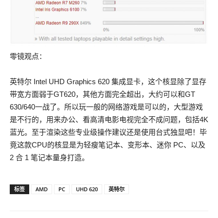
零镜观点：
英特尔 Intel UHD Graphics 620 集成显卡，这个核显除了显存
带宽方面弱于GT620，其他方面完全超出，大约可以和GT
630/640一战了。所以玩一般的网络游戏是可以的，大型游戏
是不行的，用来办公、看高清电影电视完全不成问题，包括4K
蓝光。至于渲染这些专业级操作建议还是使用台式独显吧！毕
竟这款CPU的核显是为轻瘦笔记本、变形本、迷你 PC、以及
2 合 1 笔记本量身打造。
标签
AMD
PC
UHD 620
英特尔