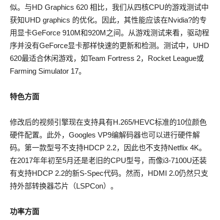
似。与HD Graphics 620 相比，我们从四核CPU的游戏测试中
获知UHD graphics 的优化。因此，其性能应该在Nvidia?的专
用显卡GeForce 910M和920M之间。从游戏测试来看，驱动程
序并没有GeForce显卡那样快速的更新和检测。测试中，UHD
620最适合休闲游戏，如Team Fortress 2，Rocket League或
Farming Simulator 17。
特色方面
修改后的视频引擎现在支持具有H.265/HEVC标准的10位颜色
硬件配置。此外，Googles VP9编解码器也可以进行硬件解
码。第一款型号不支持HDCP 2.2，因此也不支持Netflix 4K。
在2017年年初至5月还是老旧的CPU型号，而像i3-7100U还装
有支持HDCP 2.2的新S-Spec代码。然而，HDMI 2.0仍然只支
持外部转换器芯片（LSPCon）。
功率方面