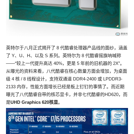
英特尔于八月正式揭开了 8 代酷睿处理器产品线的面纱，涵盖
了 Y、U、H、以及 S 系列。英特尔为 8 代酷睿摇旗呐喊称
——“较上一代提升高达 40%，更是 5 年前的旧机器的 2X”。
从曝光的资料来看，八代酷睿在核心数量方面会增加，为桌面
级 4 核 / 8 线程设计，支持双通道 DDR4-2400 或 LPDDR3-
2133 内存，性能方面增长已经是板上钉钉的事情了。而近期
曝光了八代酷睿自带的核芯显卡，并非七代酷睿的HD620，而
是
UHD Graphics
620核显
。