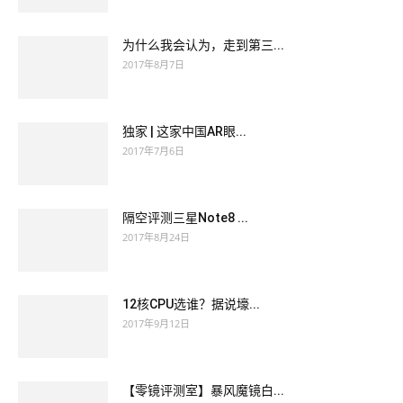
为什么我会认为，走到第三...
2017年8月7日
独家 | 这家中国AR眼...
2017年7月6日
隔空评测三星Note8 ...
2017年8月24日
12核CPU选谁？据说壕...
2017年9月12日
【零镜评测室】暴风魔镜白...