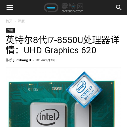
首页
深度
深度
英特尔8代i7-8550U处理器详
情：UHD Graphics 620
作者
JunShang.H
-
2017年9月30日