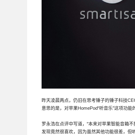
昨天凌晨两点，仍旧在思考锤子的锤子科技CEO
意思的是，对苹果HomePod“听音乐”这项功
罗永浩在点评中写道，“本来对苹果智能音箱
发现竟然很喜欢，因为虽然其他功能很差，但