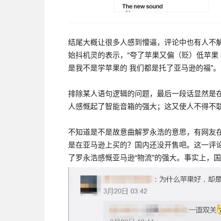
结尾大概让很多人感到懵逼，评论中也有人不解
始抖机灵的表示，“夸了苹果又偏（贬）低苹果
是我不是学苹果的 我们都是托了亚马逊的福”。
排除某人语句逻辑的问题，最后一段话显然是
人感慨起了智能音箱的强大；这又使人不得不
不知道是不是故意曲解罗永浩的意思，有网友在
是在亚马逊上买的？国内还没开售吧。这一评论
了罗永浩感慨亚马逊“物流”的强大。事实上，国