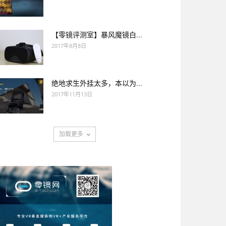
【零镜评测室】暴风魔镜白...
2017年8月8日
绝地求生外挂太多，本以为...
2017年11月13日
加载更多