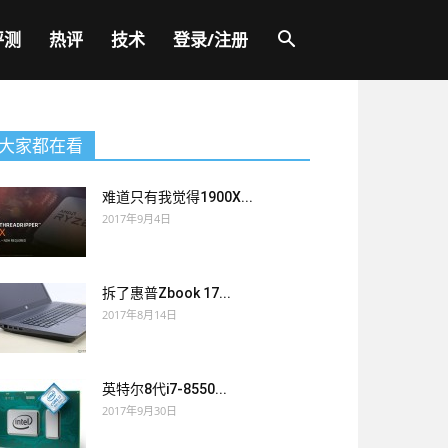
评测
热评
技术
登录/注册
大家都在看
难道只有我觉得1900X...
2017年9月4日
拆了惠普Zbook 17...
2017年8月14日
英特尔8代i7-8550...
2017年9月30日