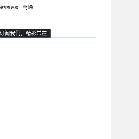
高通
锐龙处理器
订阅我们，精彩常在