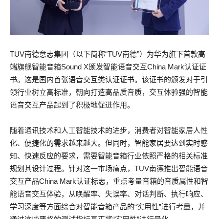
TUV南德意志集团（以下简称“TUV南德”）为华为旗下首款高
端旗舰智能音箱Sound X颁发智能语音交互China Mark认证证
书。这是国内首张语音交互类认证证书。该证书的颁发对于引
领行业树立高标准，朝向打造高品质音质，交互体验强的智能
语音交互产品起到了积极地促进作用。
随着通讯技术和人工智能技术的进步，消费者对智能家居人性
化、便捷化的需求越来越大。但同时，智能家居要达到实时感
知、快速反应的要求，需要智能音箱行业依照严格的相关标准
规划其设计过程。针对这一市场痛点，TUV南德推出智能语音
交互产品China Mark认证标志，重点考量音箱的音质属性和智
能语音交互体验，从唤醒率、失误率、对话判断、执行响应、
学习深度等方面综合对智能音箱产品的“实用性”进行考量，并