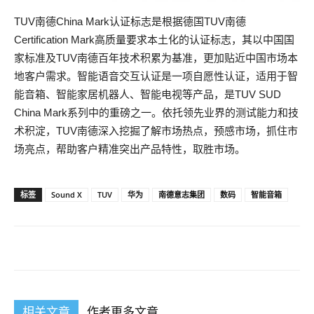
TUV南德China Mark认证标志是根据德国TUV南德
Certification Mark高质量要求本土化的认证标志，其以中国国
家标准及TUV南德百年技术积累为基准，更加贴近中国市场本
地客户需求。智能语音交互认证是一项自愿性认证，适用于智
能音箱、智能家居机器人、智能电视等产品，是TUV SUD
China Mark系列中的重磅之一。依托领先业界的测试能力和技
术积淀，TUV南德深入挖掘了解市场热点，预感市场，抓住市
场亮点，帮助客户精准突出产品特性，取胜市场。
标签
Sound X
TUV
华为
南德意志集团
数码
智能音箱
相关文章
作者更多文章