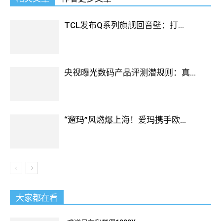
TCL发布Q系列旗舰回音壁：打...
央视曝光数码产品评测潜规则：真...
“遛玛”风燃爆上海！爱玛携手欧...
大家都在看