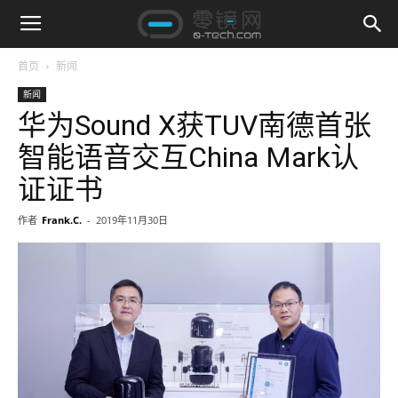
首页
新闻
新闻
华为Sound X获TUV南德首张
智能语音交互China Mark认
证证书
作者
Frank.C.
-
2019年11月30日