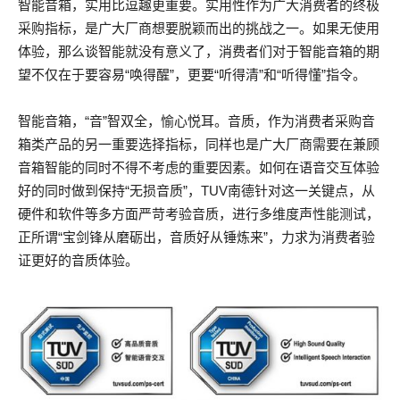
智能音箱，实用比逗趣更重要。实用性作为广大消费者的终极
采购指标，是广大厂商想要脱颖而出的挑战之一。如果无使用
体验，那么谈智能就没有意义了，消费者们对于智能音箱的期
望不仅在于要容易“唤得醒”，更要“听得清”和“听得懂”指令。
智能音箱，“音”智双全，愉心悦耳。音质，作为消费者采购音
箱类产品的另一重要选择指标，同样也是广大厂商需要在兼顾
音箱智能的同时不得不考虑的重要因素。如何在语音交互体验
好的同时做到保持“无损音质”，TUV南德针对这一关键点，从
硬件和软件等多方面严苛考验音质，进行多维度声性能测试，
正所谓“宝剑锋从磨砺出，音质好从锤炼来”，力求为消费者验
证更好的音质体验。