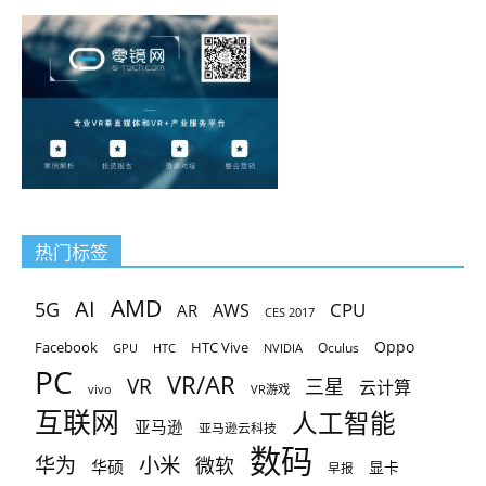
热门标签
AMD
AI
5G
CPU
AR
AWS
CES 2017
Oppo
Facebook
HTC Vive
Oculus
GPU
HTC
NVIDIA
PC
VR/AR
VR
三星
云计算
vivo
VR游戏
互联网
人工智能
亚马逊
亚马逊云科技
数码
小米
华为
微软
华硕
显卡
早报