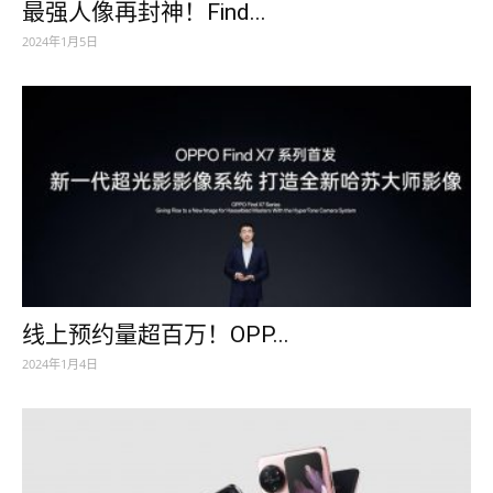
最强人像再封神！Find...
2024年1月5日
线上预约量超百万！OPP...
2024年1月4日