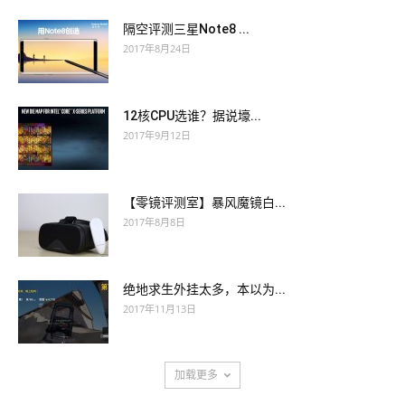
隔空评测三星Note8 ...
2017年8月24日
12核CPU选谁？据说壕...
2017年9月12日
【零镜评测室】暴风魔镜白...
2017年8月8日
绝地求生外挂太多，本以为...
2017年11月13日
加载更多