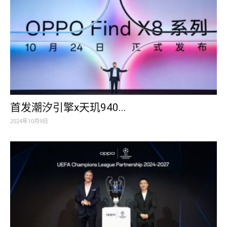
首发潮汐引擎x天玑940...
2024年10月9日