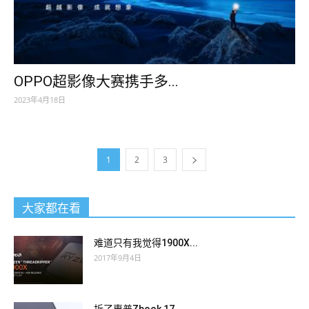
OPPO超影像大赛携手多...
2023年4月18日
1
2
3
大家都在看
难道只有我觉得1900X...
2017年9月4日