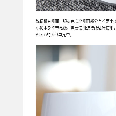
说说机身侧面，银灰色底座侧面部分有着两个接
小优本身不带电源，需要使用连接线进行使用；一
Aux-in的头部单元中。