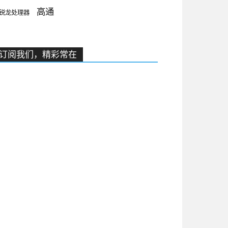
高通
锐龙处理器
订阅我们，精彩常在