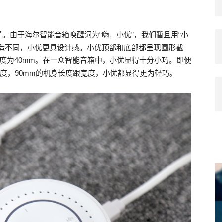
。由于海尔智能音箱唤醒词为“嗨，小优”，我们暂且用“小
构造不同，小优更具设计感。小优顶部和底部都呈现圆形截
高度为40mm。在一众智能音箱中，小优显得十分小巧。即便
机身高度，90mm的机身长度跟宽度，小优都显得更为轻巧。