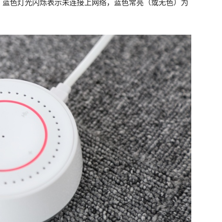
，蓝色灯光闪烁表示未连接上网络，蓝色常亮（或无色）为