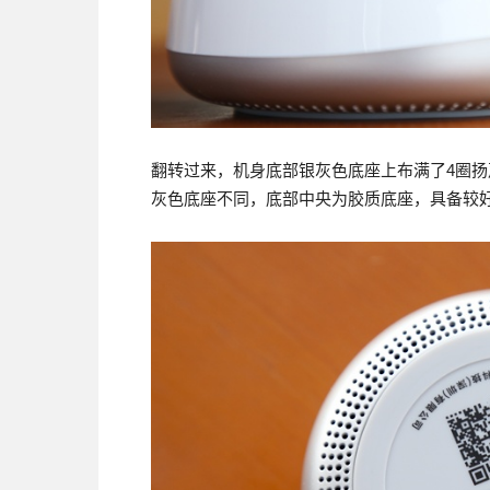
翻转过来，机身底部银灰色底座上布满了4圈
灰色底座不同，底部中央为胶质底座，具备较