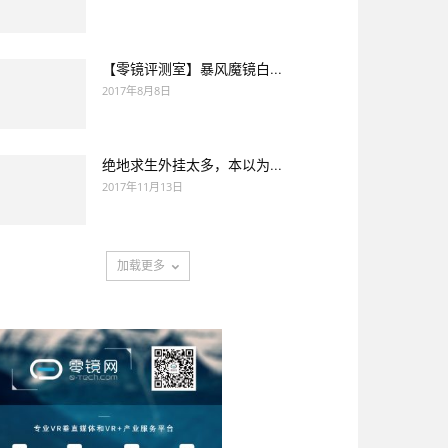
【零镜评测室】暴风魔镜白...
2017年8月8日
绝地求生外挂太多，本以为...
2017年11月13日
加载更多