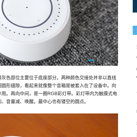
银灰色部位主要位于底座部分。两种颜色交接处并非以直线
圈圆形缝隙，看起来就像整个音箱是被套入在了设备中。向
用。再向中间，是一圈RGB彩灯带。彩灯带内为触摸式电
加、音量减、唤醒。最中心也有镂空的圆点。