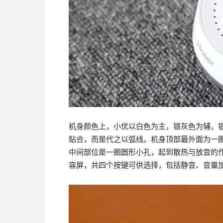
机身颜色上，小优以白色为主，银灰色为辅，
贴合，而是代之以弧线。机身顶部最外面为一
中间部位是一圈圆形小孔，起到散热与放音的作
容屏，共四个按键可供选择，包括静音、音量