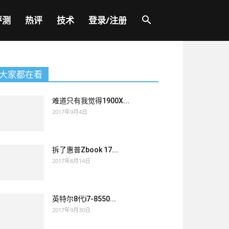
评测
热评
技术
登录/注册
大家都在看
难道只有我觉得1900X...
2017年9月4日
拆了惠普Zbook 17...
2017年8月14日
英特尔8代i7-8550...
2017年9月30日