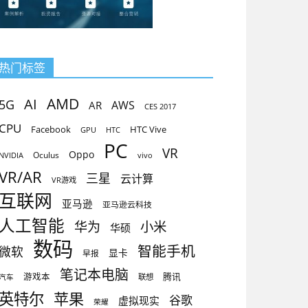
热门标签
AMD
AI
5G
AR
AWS
CES 2017
CPU
Facebook
HTC Vive
GPU
HTC
PC
VR
Oppo
Oculus
vivo
NVIDIA
VR/AR
三星
云计算
VR游戏
互联网
亚马逊
亚马逊云科技
人工智能
小米
华为
华硕
数码
智能手机
微软
显卡
早报
笔记本电脑
腾讯
游戏本
联想
汽车
英特尔
苹果
谷歌
虚拟现实
荣耀