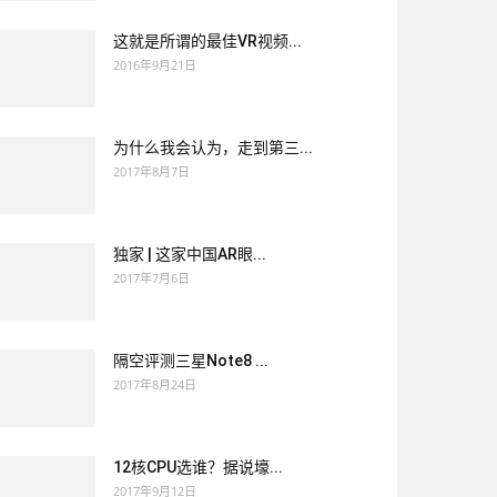
这就是所谓的最佳VR视频...
2016年9月21日
为什么我会认为，走到第三...
2017年8月7日
独家 | 这家中国AR眼...
2017年7月6日
隔空评测三星Note8 ...
2017年8月24日
12核CPU选谁？据说壕...
2017年9月12日