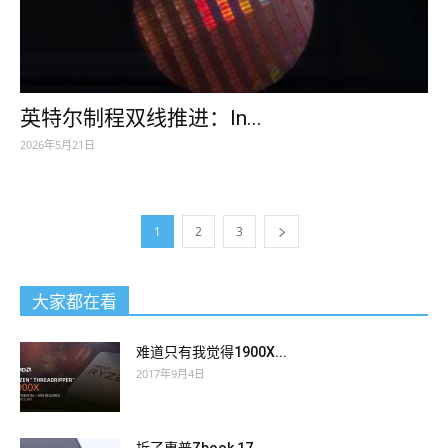
英特尔制程双线推进：In...
2026年5月21日
1
2
3
大家都在看
难道只有我觉得1900X...
2017年9月4日