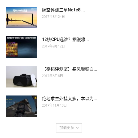
隔空评测三星Note8 ...
2017年8月24日
12核CPU选谁？据说壕...
2017年9月12日
【零镜评测室】暴风魔镜白...
2017年8月8日
绝地求生外挂太多，本以为...
2017年11月13日
加载更多