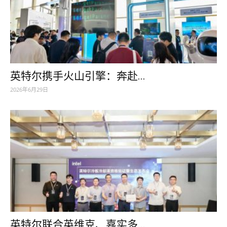
英特尔携手火山引擎：奔赴...
2026年6月29日
英特尔联合英维克、嘉实多...