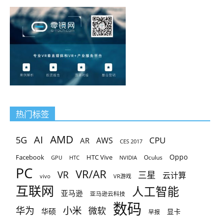
热门标签
AMD
AI
5G
CPU
AR
AWS
CES 2017
Oppo
Facebook
HTC Vive
Oculus
GPU
HTC
NVIDIA
PC
VR/AR
VR
三星
云计算
vivo
VR游戏
互联网
人工智能
亚马逊
亚马逊云科技
数码
小米
华为
微软
华硕
显卡
早报