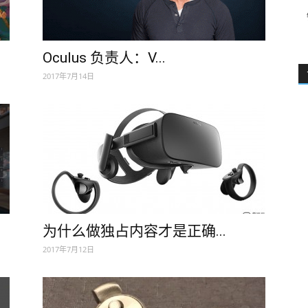
Oculus 负责人：V...
2017年7月14日
为什么做独占内容才是正确...
2017年7月12日