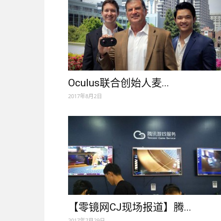
Oculus联合创始人麦...
2017年8月2日
【零镜网CJ现场报道】腾...
2017年7月29日