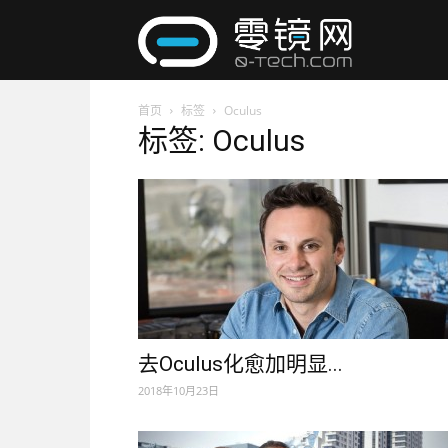
零
首页
标签
Oculus
镜
标签: Oculus
网
去Oculus化愈加明显...
2018年10月23日