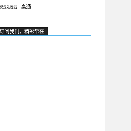
高通
锐龙处理器
订阅我们，精彩常在