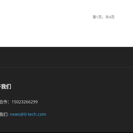
第1页，共4页
于我们
作：15023266299
我们:
news@0-tech.com