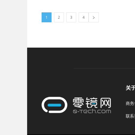
1
2
3
4
关
商务合
联系