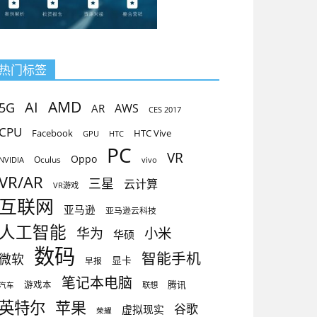
热门标签
AMD
AI
5G
AR
AWS
CES 2017
CPU
Facebook
HTC Vive
GPU
HTC
PC
VR
Oppo
Oculus
vivo
NVIDIA
VR/AR
三星
云计算
VR游戏
互联网
亚马逊
亚马逊云科技
人工智能
小米
华为
华硕
数码
智能手机
微软
显卡
早报
笔记本电脑
腾讯
游戏本
联想
汽车
英特尔
苹果
谷歌
虚拟现实
荣耀