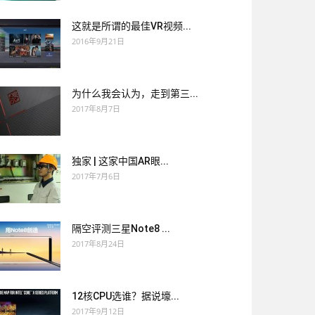
这就是所谓的最佳VR视频...
2016年9月21日
为什么我会认为，走到第三...
2017年8月7日
独家 | 这家中国AR眼...
2017年7月6日
隔空评测三星Note8 ...
2017年8月24日
12核CPU选谁？据说壕...
2017年9月12日