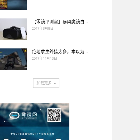
【零镜评测室】暴风魔镜白...
2017年8月8日
绝地求生外挂太多，本以为...
2017年11月13日
加载更多