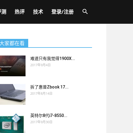
评测
热评
技术
登录/注册
大家都在看
难道只有我觉得1900X...
2017年9月4日
拆了惠普Zbook 17...
2017年8月14日
英特尔8代i7-8550...
2017年9月30日