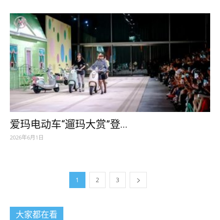
爱玛电动车“遛玛大赏”登...
2026年6月1日
1
2
3
大家都在看