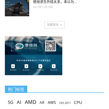
绝地求生外挂太多，本以为...
2017年11月13日
加载更多
热门标签
AMD
AI
5G
CPU
AR
AWS
CES 2017