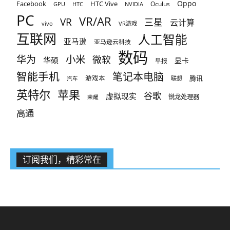
Oppo
Facebook
HTC Vive
Oculus
GPU
HTC
NVIDIA
PC
VR/AR
VR
三星
云计算
vivo
VR游戏
互联网
人工智能
亚马逊
亚马逊云科技
数码
小米
华为
微软
华硕
显卡
早报
智能手机
笔记本电脑
腾讯
游戏本
联想
汽车
英特尔
苹果
谷歌
虚拟现实
锐龙处理器
荣耀
高通
订阅我们，精彩常在