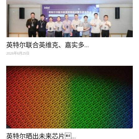
英特尔联合英维克、嘉实多...
2026年6月25日
英特尔晒出未来芯片...