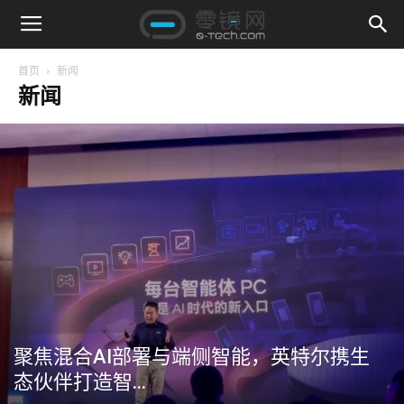
首页
新闻
新闻
聚焦混合AI部署与端侧智能，英特尔携生
态伙伴打造智...