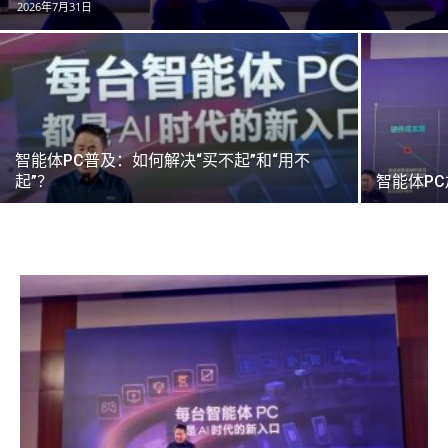
2026年7月31日
智能体PC普及：如何解决“买不起”和“用不
起”？
智能体P