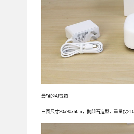
最轻的AI音箱
三围尺寸90x90x50m，鹅卵石造型，重量仅21