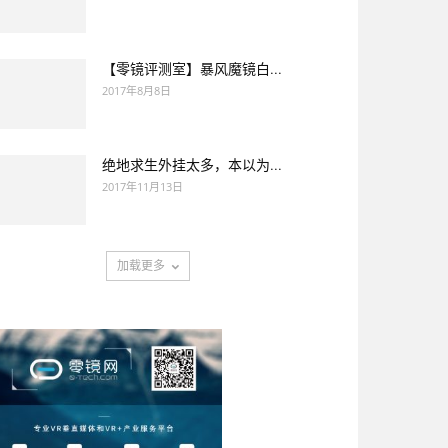
【零镜评测室】暴风魔镜白...
2017年8月8日
绝地求生外挂太多，本以为...
2017年11月13日
加载更多