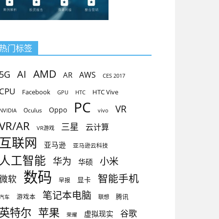
热门标签
AMD
AI
5G
AR
AWS
CES 2017
CPU
Facebook
HTC Vive
GPU
HTC
PC
VR
Oppo
Oculus
vivo
NVIDIA
VR/AR
三星
云计算
VR游戏
互联网
亚马逊
亚马逊云科技
人工智能
小米
华为
华硕
数码
智能手机
微软
显卡
早报
笔记本电脑
腾讯
游戏本
联想
汽车
英特尔
苹果
谷歌
虚拟现实
荣耀