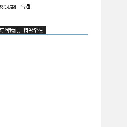
高通
锐龙处理器
订阅我们，精彩常在