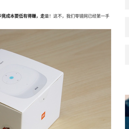
毕竟成本要低有得赚，走
量！这不，我们零镜网已经第一手