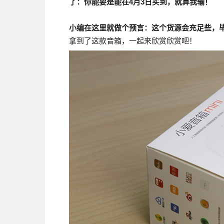
了：你能要是能在4月3日买到，就算我输！
小编在这里就做个预言：这个货源会充足些，
拿到了这款音箱，一起来欣赏欣赏吧！