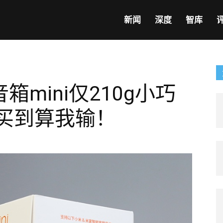
新闻
深度
智库
mini仅210g小巧
能买到算我输！