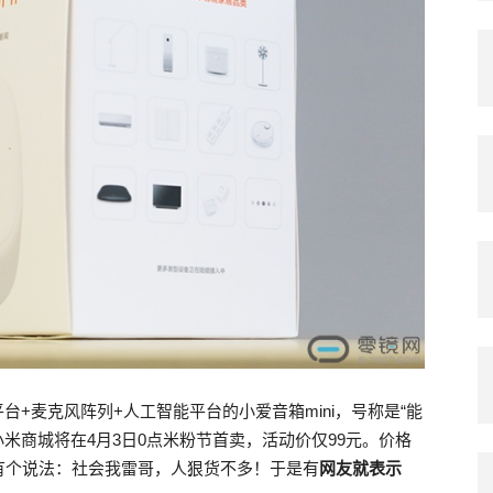
台+麦克风阵列+人工智能平台的小爱音箱mini，号称是“能
小米商城将在4月3日0点米粉节首卖，活动价仅99元。价格
有个说法：社会我雷哥，人狠货不多！于是有
网友就表示