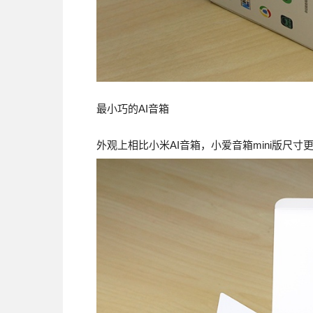
最小巧的AI音箱
外观上相比小米AI音箱，小爱音箱mini版尺寸