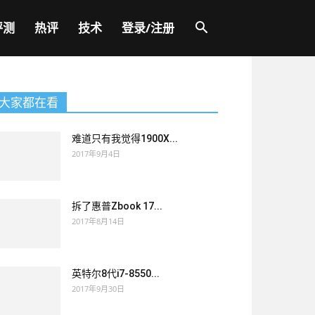
评测
热评
技术
登录/注册
大家都在看
难道只有我觉得1900X...
2017年9月4日
拆了惠普Zbook 17...
2017年8月14日
英特尔8代i7-8550...
2017年9月30日