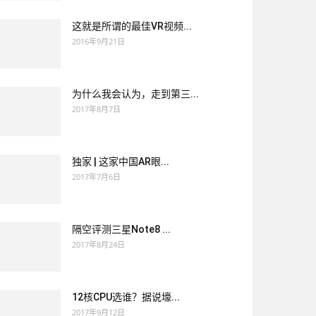
这就是所谓的最佳VR视频...
2016年9月21日
为什么我会认为，走到第三...
2017年8月7日
独家 | 这家中国AR眼...
2017年7月6日
隔空评测三星Note8 ...
2017年8月24日
12核CPU选谁？据说壕...
2017年9月12日