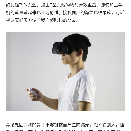
如此轻巧的头盔，加上T型头戴的均匀分散重量，即使加上手
机的重量戴起来也十分舒适。接触面部的海绵也很柔软，可近
视调节确实方便了我们戴眼镜的朋友。
鼻梁处因为我的鼻子不够挺拔而产生的漏光，怨不得别人，怪