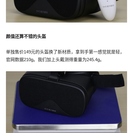
颜值还算不错的头盔
单独售价149元的头盔换了新材质，拿到手第一感觉就是轻，
官网数据210g。我们加上头戴测得重量为245.4g。