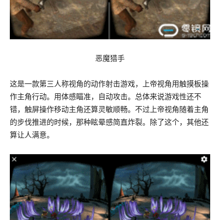
恶魔猎手
这是一款第三人称视角的动作射击游戏，上帝视角用触摸板操
作主角行动。用体感瞄准，自动攻击。总体来说游戏性还不
错，触屏操作移动主角还算灵敏顺畅。不过上帝视角随着主角
的步伐推进的时候，那种眩晕感简直炸裂。除了这个，其他还
算让人满意。