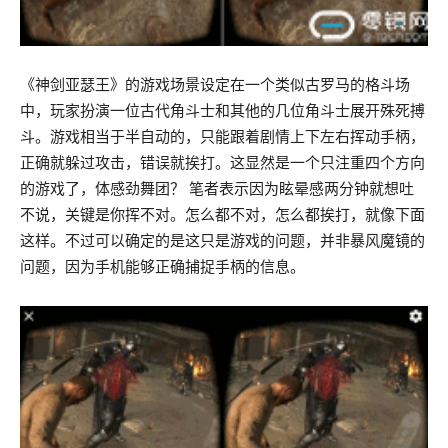
《神剑亚瑟王》的游戏场景设定在一个类似古罗马的格斗场
中，玩家扮演一位古代角斗士和其他的几位角斗士展开殊死搏
斗。游戏相当于半自动的，只能跟着剧情上下左右挥动手柄，
正确就躲过攻击，错误就挨打。这显然是一个只注重四个方向
的游戏了，体感劲舞团？ 笔者表示因为眩晕感两分钟就想吐
不说，关键是你挥不对。怎么都不对，怎么都挨打，就像下面
这样。不过可以确定的是这只是游戏的问题，并非暴风魔镜的
问题，因为手机能够正确捕捉手柄的信息。