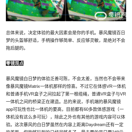
总体来说，决定体验的最大因素会是你的手机。暴风魔镜百日
梦的头盔够舒适，手柄操作够简单、反应够灵敏，是绝对不会
拖后腿的。
零镜观点
暴风魔镜白日梦的体验乏善可陈，不会太差，当然也不会带来
像暴风魔镜Matrix一体机那样的惊喜。不过它在体感VR一体机
和普通手机VR盒子之间拉起了第一根缆绳，普通VR盒子与VR
一体机之间的桥梁正在建造。总的来说，手机端的暴风魔镜
app可玩性也比一体机的要高，目前都有60多款体感游戏（一
体机没有这么多可玩），除此之外也有其他的游戏内容可以体
验。这次暴风的白日梦虽然在内容上距离Daydream还有一定