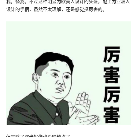
我，怪我。不过这种明显为欧美人设计的头盔，配上为亚洲人
设计的手柄，虽然不太理解，还是感觉挺厉害的。
但是除了漏光好像也没啥缺点了。