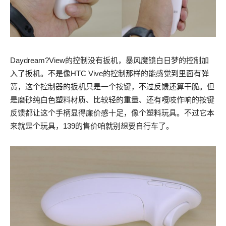
Daydream?View的控制没有扳机，暴风魔镜白日梦的控制加
入了扳机。不是像HTC Vive的控制那样的能感觉到里面有弹
簧，这个控制器的扳机只是一个按键，不过反馈还算干脆。但
是磨砂纯白色塑料材质、比较轻的重量、还有嘎吱作响的按键
反馈都让这个手柄显得廉价感十足，像个塑料玩具。不过它本
来就是个玩具，139的售价咱就别想要自行车了。