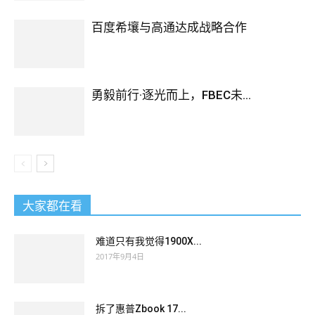
百度希壤与高通达成战略合作
勇毅前行·逐光而上，FBEC未...
大家都在看
难道只有我觉得1900X...
2017年9月4日
拆了惠普Zbook 17...