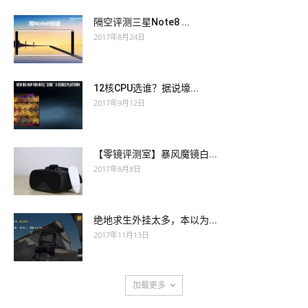
隔空评测三星Note8 ...
2017年8月24日
12核CPU选谁？据说壕...
2017年9月12日
【零镜评测室】暴风魔镜白...
2017年8月8日
绝地求生外挂太多，本以为...
2017年11月13日
加载更多