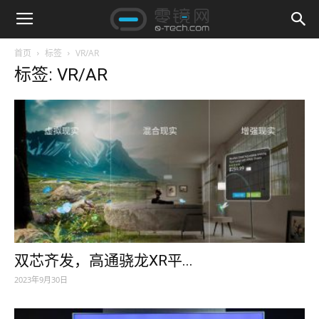
首页
标签
VR/AR
标签: VR/AR
双芯齐发，高通骁龙XR平...
2023年9月30日