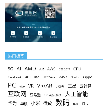
热门标签
AMD
AI
5G
CPU
AR
AWS
CES 2017
Oppo
Facebook
HTC Vive
Oculus
GPU
HTC
NVIDIA
PC
VR/AR
VR
三星
云计算
vivo
VR游戏
互联网
人工智能
亚马逊
亚马逊云科技
数码
小米
华为
微软
华硕
显卡
早报