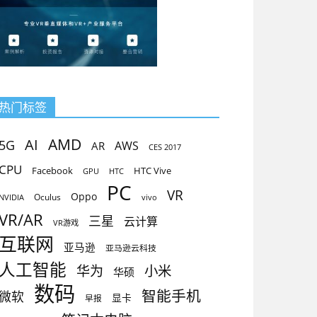
热门标签
AMD
AI
5G
AR
AWS
CES 2017
CPU
Facebook
HTC Vive
GPU
HTC
PC
VR
Oppo
Oculus
vivo
NVIDIA
VR/AR
三星
云计算
VR游戏
互联网
亚马逊
亚马逊云科技
人工智能
小米
华为
华硕
数码
智能手机
微软
显卡
早报