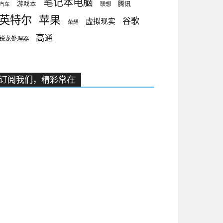
笔记本电脑
腾讯
游戏本
联想
汽车
英特尔
苹果
谷歌
虚拟现实
荣耀
高通
锐龙处理器
订阅我们，精彩常在