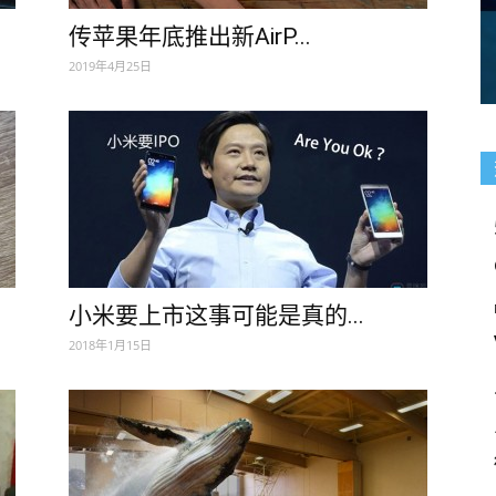
传苹果年底推出新AirP...
2019年4月25日
小米要上市这事可能是真的...
2018年1月15日