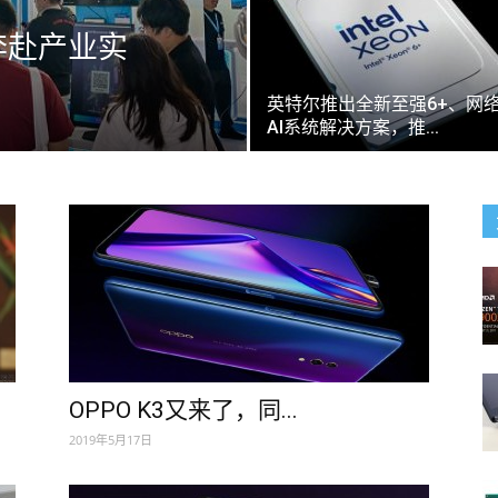
奔赴产业实
英特尔推出全新至强6+、网
AI系统解决方案，推...
OPPO K3又来了，同...
2019年5月17日