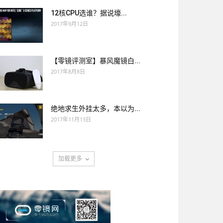
12核CPU选谁？据说壕...
2017年9月12日
【零镜评测室】暴风魔镜白...
2017年8月8日
绝地求生外挂太多，本以为...
2017年11月13日
加载更多