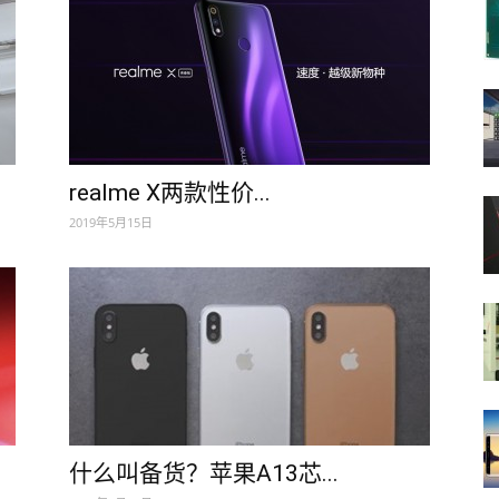
realme X两款性价...
2019年5月15日
什么叫备货？苹果A13芯...