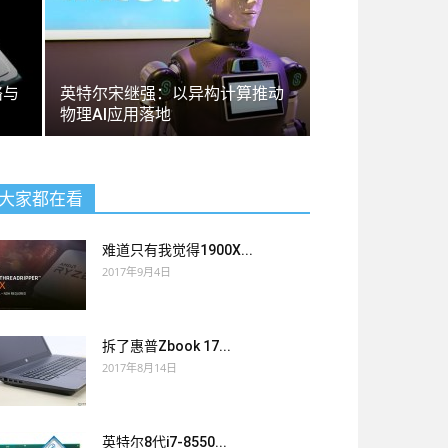
络与
英特尔宋继强：以异构计算推动
物理AI应用落地
大家都在看
难道只有我觉得1900X...
2017年9月4日
拆了惠普Zbook 17...
2017年8月14日
英特尔8代i7-8550...