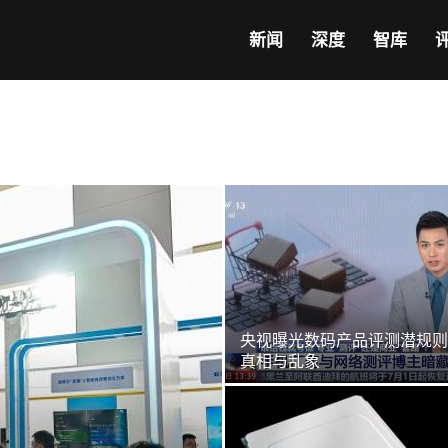
新闻
深度
智库
央视曝光数码产品评测潜规则
真相与乱象