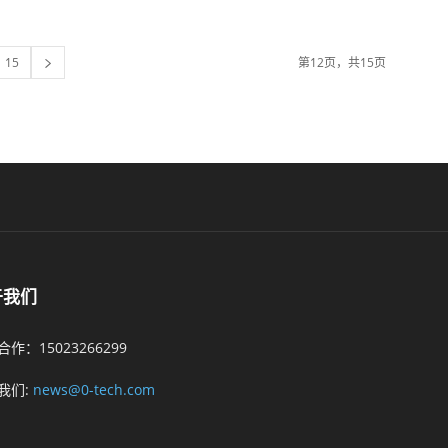
15
第12页，共15页
于我们
作：15023266299
我们:
news@0-tech.com