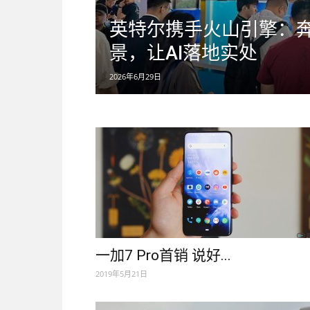
英特尔携手火山引擎：
景，让AI落地实处
2026年6月29日
一加7 Pro首销 说好...
2019年5月21日