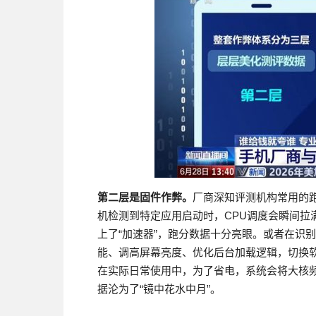
第二层是固件作弊。
厂商深知评测机构常用的
机检测到特定应用启动时，CPU调度会瞬间拉
上了“加速器”，跑分数据十分亮眼。或者在识别
能、调高屏幕亮度、优化后台加载逻辑，切换
在实际日常使用中，为了省电，系统会将大核
据沦为了“镜中花水中月”。