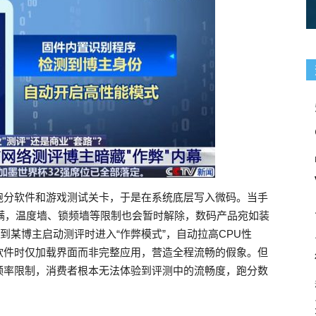
跑分软件和游戏测试关卡，于是在系统底层写入微码。当手
满，温度墙、锁频墙等限制也会暂时解除，数码产品宛如装
到某博主启动测评时进入“作弊模式”，自动拉高CPU性
软件时仅加载界面而非完整应用，营造全程流畅的假象。但
频率限制，消费者根本无法体验到评测中的流畅度，跑分数