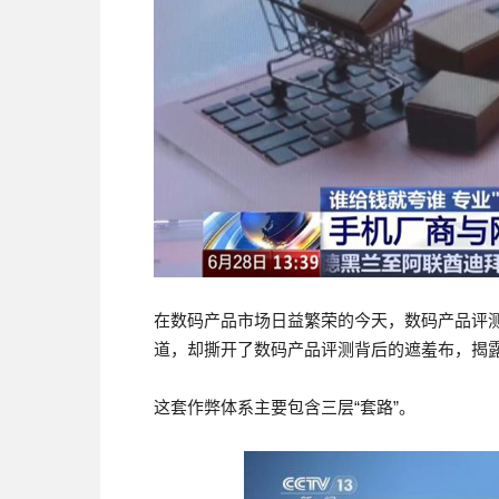
在数码产品市场日益繁荣的今天，数码产品评
道，却撕开了数码产品评测背后的遮羞布，揭
这套作弊体系主要包含三层“套路”。