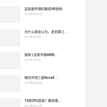
这就是所谓的最佳VR视频...
2016年9月21日
为什么我会认为，走到第三...
2017年8月7日
独家 | 这家中国AR眼...
2017年7月6日
隔空评测三星Note8 ...
2017年8月24日
12核CPU选谁？据说壕...
2017年9月12日