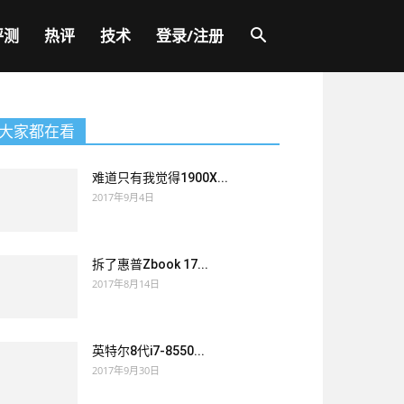
评测
热评
技术
登录/注册
大家都在看
难道只有我觉得1900X...
2017年9月4日
拆了惠普Zbook 17...
2017年8月14日
英特尔8代i7-8550...
2017年9月30日