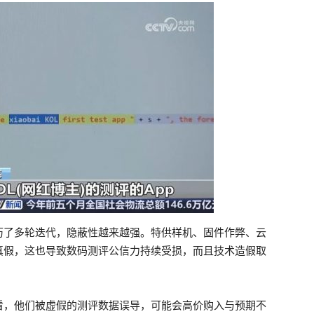
历了多轮迭代，隐蔽性越来越强。特供样机、固件作弊、云
真假，这也导致数码测评公信力持续受损，而且技术造假取
看，他们被虚假的测评数据误导，可能会高价购入与预期不