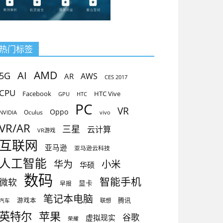
热门标签
AMD
AI
5G
AR
AWS
CES 2017
CPU
Facebook
HTC Vive
GPU
HTC
PC
VR
Oppo
Oculus
vivo
NVIDIA
VR/AR
三星
云计算
VR游戏
互联网
亚马逊
亚马逊云科技
人工智能
小米
华为
华硕
数码
智能手机
微软
显卡
早报
笔记本电脑
腾讯
游戏本
联想
汽车
英特尔
苹果
谷歌
虚拟现实
荣耀