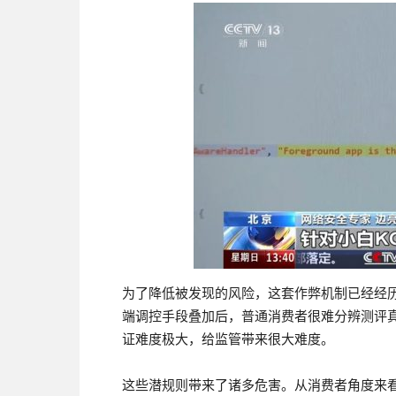
为了降低被发现的风险，这套作弊机制已经经
端调控手段叠加后，普通消费者很难分辨测评
证难度极大，给监管带来很大难度。
这些潜规则带来了诸多危害。从消费者角度来