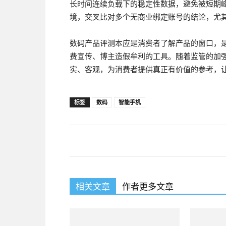
长时间连续负载下的稳定性数据，避免被短期
境，交叉比对多个无商业绑定账号的结论，尤
数码产品评测本应是消费者了解产品的窗口，
费宣传、博主造假牟利的工具。随着监管的加
实、客观，为消费者提供真正有价值的参考，
标签
数码
智能手机
相关文章
作者更多文章