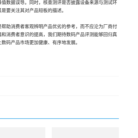
峰值数据误导。同时，核查测评是否披露设备来源与测试环
其是要关注其对产品短板的描述。
是帮助消费者客观辨明产品优劣的参考，而不应沦为厂商付
强和消费者意识的提高，我们期待数码产品评测能够回归真
让数码产品市场更加健康、有序地发展。