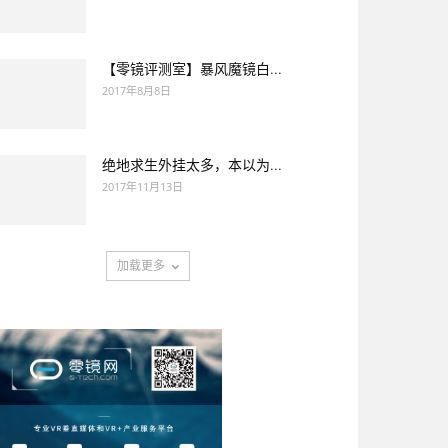
【零镜评测室】暴风魔镜白...
2017年8月8日
绝地求生外挂太多，本以为...
2017年11月13日
加载更多