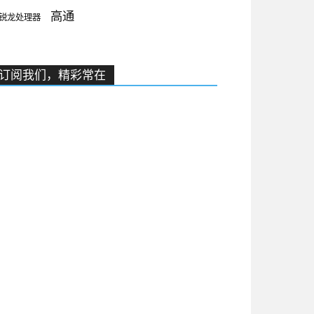
高通
锐龙处理器
订阅我们，精彩常在