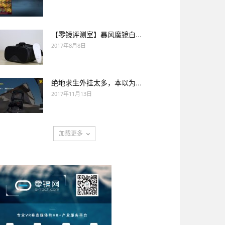
【零镜评测室】暴风魔镜白...
2017年8月8日
绝地求生外挂太多，本以为...
2017年11月13日
加载更多