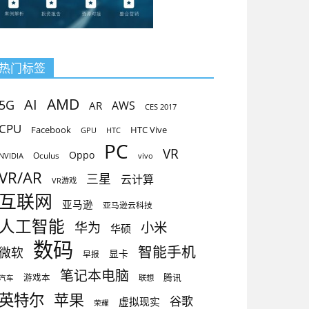
热门标签
AMD
AI
5G
AR
AWS
CES 2017
CPU
Facebook
HTC Vive
GPU
HTC
PC
VR
Oppo
Oculus
vivo
NVIDIA
VR/AR
三星
云计算
VR游戏
互联网
亚马逊
亚马逊云科技
人工智能
小米
华为
华硕
数码
智能手机
微软
显卡
早报
笔记本电脑
腾讯
游戏本
联想
汽车
英特尔
苹果
谷歌
虚拟现实
荣耀