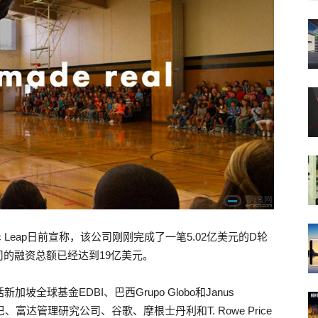
c Leap日前宣称，该公司刚刚完成了一笔5.02亿美元的D轮
的融资总额已经达到19亿美元。
加坡全球基金EDBI、巴西Grupo Globo和Janus
里巴巴、富达管理研究公司、谷歌、摩根士丹利和T. Rowe Price