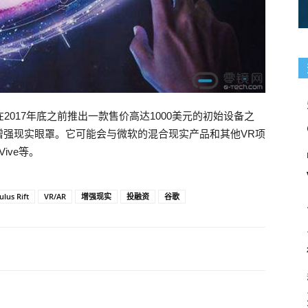
备在2017年底之前推出一款售价高达1000美元的初始设备之
增强现实眼罩。它可能会与微软的混合现实产品和其他VR项
Vive等。
ulus Rift
VR/AR
增强现实
投融资
谷歌