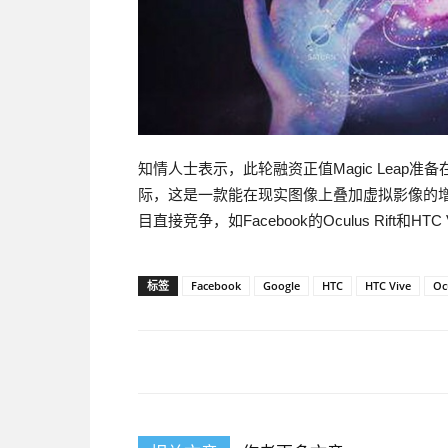
知情人士表示，此轮融资正值Magic Leap准
际，这是一款能在现实图像上叠加虚拟影像的
目直接竞争，如Facebook的Oculus Rift和HTC 
标签
Facebook
Google
HTC
HTC Vive
Oc