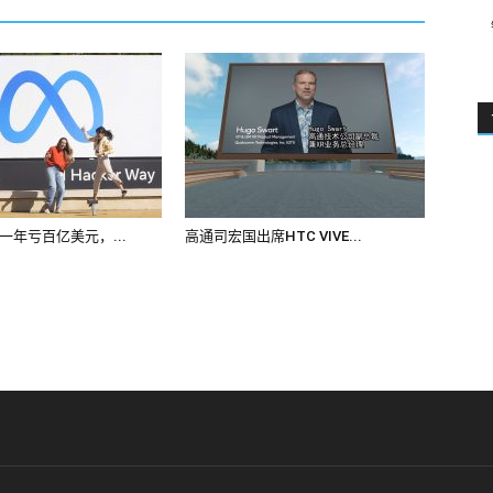
a一年亏百亿美元，...
高通司宏国出席HTC VIVE...