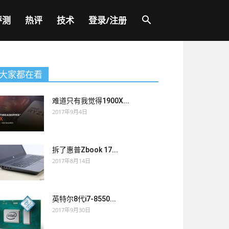
评测
热评
技术
登录/注册
大家都在看
难道只有我觉得1900X...
2017年9月4日
拆了惠普Zbook 17...
2017年8月14日
英特尔8代i7-8550...
2017年9月30日