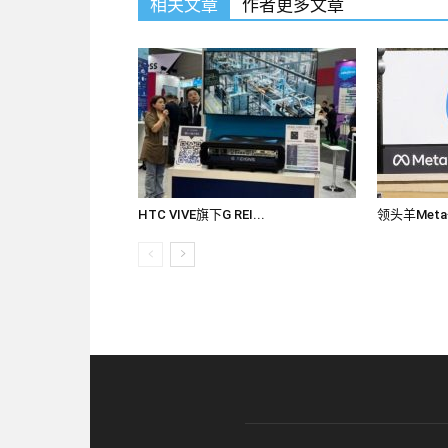
相关文章
作者更多文章
HTC VIVE旗下G REI...
领头羊Met