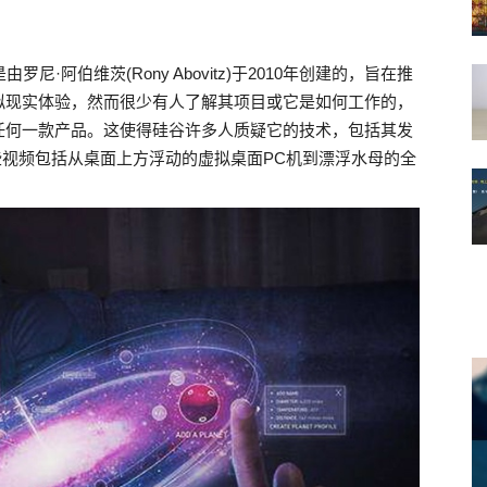
罗尼·阿伯维茨(Rony Abovitz)于2010年创建的，旨在推
拟现实体验，然而很少有人了解其项目或它是如何工作的，
任何一款产品。这使得硅谷许多人质疑它的技术，包括其发
这些视频包括从桌面上方浮动的虚拟桌面PC机到漂浮水母的全