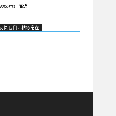
高通
锐龙处理器
订阅我们，精彩常在