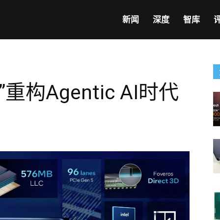
新闻
深度
智库
构Agentic AI时代