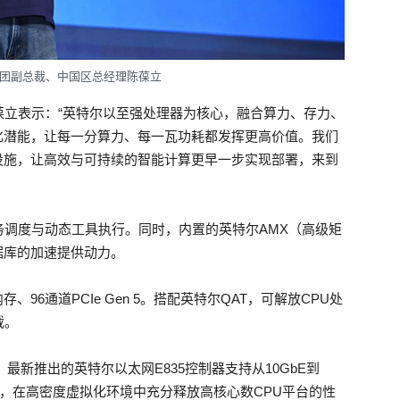
团副总裁、中国区总经理陈葆立
葆立表示：“英特尔以至强处理器为核心，融合算力、存力、
化潜能，让每一分算力、每一瓦功耗都发挥更高价值。我们
设施，让高效与可持续的智能计算更早一步实现部署，来到
务调度与动态工具执行。同时，内置的英特尔AMX（高级矩
据库的加速提供动力。
、96通道PCIe Gen 5。搭配英特尔QAT，可解放CPU处
载。
代。最新推出的英特尔以太网E835控制器支持从10GbE到
宽，在高密度虚拟化环境中充分释放高核心数CPU平台的性