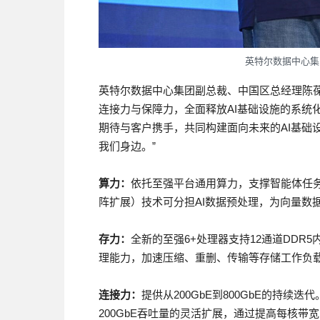
英特尔数据中心集
英特尔数据中心集团副总裁、中国区总经理陈
连接力与保障力，全面释放AI基础设施的系统
期待与客户携手，共同构建面向未来的AI基础
我们身边。”
算力：
依托至强平台通用算力，支撑智能体任
阵扩展）技术可分担AI数据预处理，为向量数
存力：
全新的至强6+处理器支持12通道DDR5内存
理能力，加速压缩、重删、传输等存储工作负
连接力：
提供从200GbE到800GbE的持续迭
200GbE吞吐量的灵活扩展，通过提高每核带