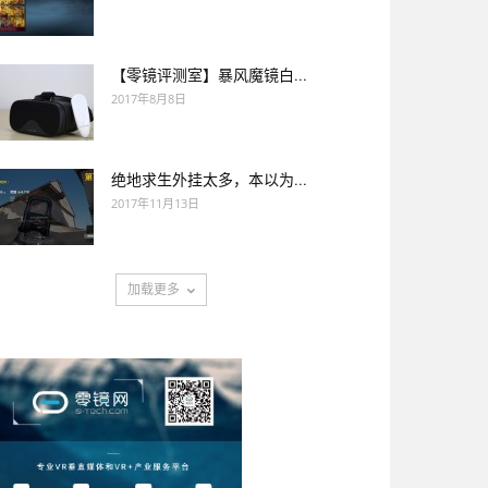
【零镜评测室】暴风魔镜白...
2017年8月8日
绝地求生外挂太多，本以为...
2017年11月13日
加载更多