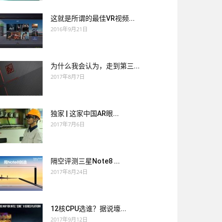
这就是所谓的最佳VR视频...
2016年9月21日
为什么我会认为，走到第三...
2017年8月7日
独家 | 这家中国AR眼...
2017年7月6日
隔空评测三星Note8 ...
2017年8月24日
12核CPU选谁？据说壕...
2017年9月12日