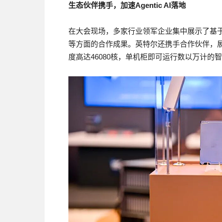
生态伙伴携手，加速
Agentic AI
落地
在大会现场，多家行业领军企业集中展示了基于
等方面的合作成果。英特尔还携手合作伙伴，展
度高达46080核，单机柜即可运行数以万计