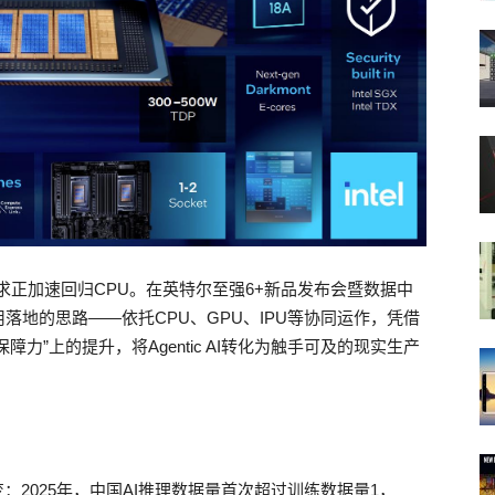
力的诉求正加速回归CPU。在英特尔至强6+新品发布会暨数据中
地的思路——依托CPU、GPU、IPU等协同运作，凭借
障力”上的提升，将Agentic AI转化为触手可及的现实生产
：2025年，中国AI推理数据量首次超过训练数据量1，