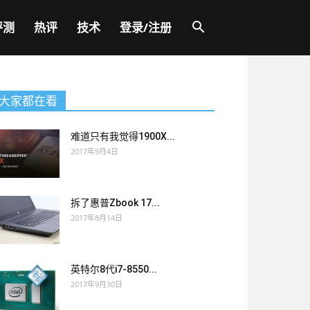
评测
热评
技术
登录/注册
大家都在看
难道只有我觉得1900X...
2017年9月4日
拆了惠普Zbook 17...
2017年8月14日
英特尔8代i7-8550...
2017年9月30日