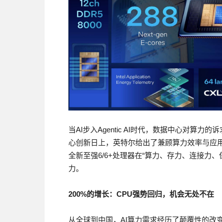
当AI步入Agentic AI时代，数据中心对算
心创新日上，英特尔给出了兼顾算力效率与应用落
全新至强6/6+处理器在“算力、存力、连接力、保
力。
200%
的增长：
CPU
强势回归，机会无处不在
从全球到中国，AI算力需求经历了颠覆性的改变