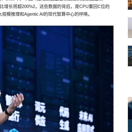
同比增长将超200%2，这些数据的背后，是CPU重回C位的
模推理和Agentic AI的现代智算中心的呼唤。