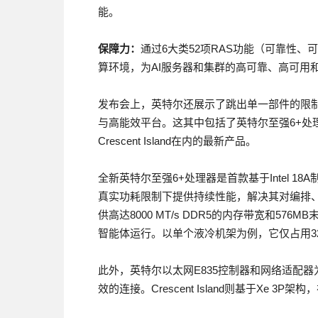
能。
保障力：
通过6大类52项RAS功能（可靠性、
算环境，为AI服务器和集群的高可靠、高可用
发布会上，英特尔还展示了跳出单一部件的限
与高能效平台。这其中包括了英特尔至强6+处
Crescent Island在内的最新产品。
全新英特尔至强6+处理器是首款基于Intel 
真实功耗限制下提供持续性能，解决其对编排、
供高达8000 MT/s DDR5的内存带宽和5
智能体运行。以单个液冷机架为例，它仅占用32
此外，英特尔以太网E835控制器和网络适配
效的连接。Crescent Island则基于Xe 