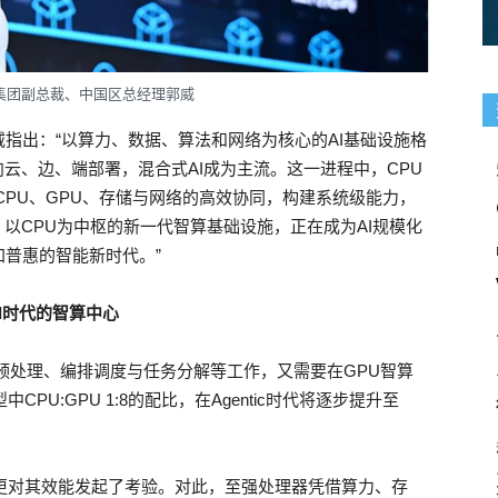
集团副总裁、中国区总经理郭威
指出：“以算力、数据、算法和网络为核心的AI基础设施格
云、边、端部署，混合式AI成为主流。这一进程中，CPU
过CPU、GPU、存储与网络的高效协同，构建系统级能力，
以CPU为中枢的新一代智算基础设施，正在成为AI规模化
普惠的智能新时代。”
I
时代的智算中心
据预处理、编排调度与任务分解等工作，又需要在GPU智算
U:GPU 1:8的配比，在Agentic时代将逐步提升至
更对其效能发起了考验。对此，至强处理器凭借算力、存