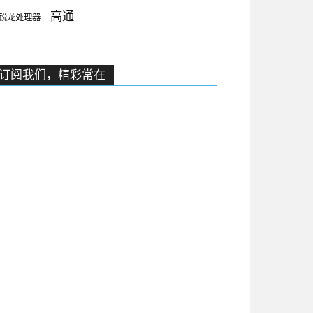
高通
锐龙处理器
订阅我们，精彩常在