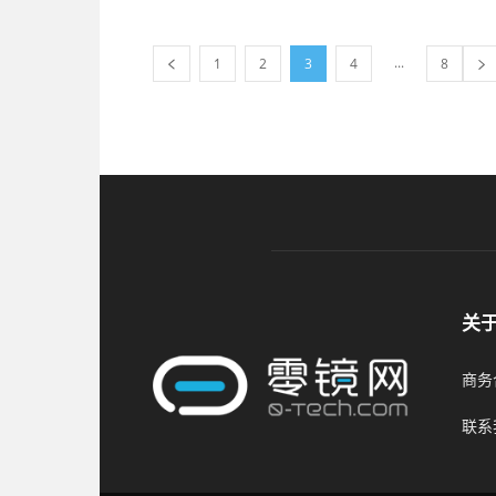
...
1
2
3
4
8
关
商务合
联系