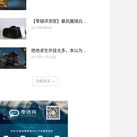
【零镜评测室】暴风魔镜白...
2017年8月8日
绝地求生外挂太多，本以为...
2017年11月13日
加载更多