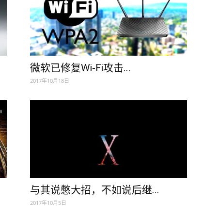
微软已修复Wi-Fi攻击...
2017年10月18日
与其说憋大招，不如说后继...
2017年10月5日