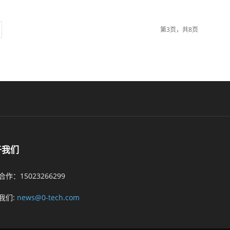
第3页，共8页
于我们
作：15023266299
我们:
news@0-tech.com