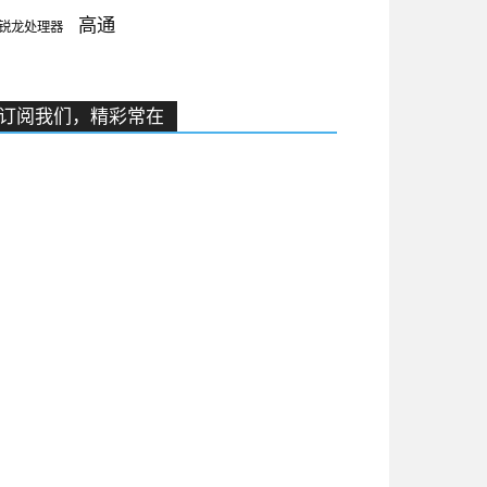
高通
锐龙处理器
订阅我们，精彩常在