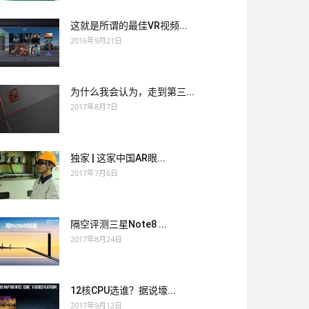
这就是所谓的最佳VR视频...
2016年9月21日
为什么我会认为，走到第三...
2017年8月7日
独家 | 这家中国AR眼...
2017年7月6日
隔空评测三星Note8 ...
2017年8月24日
12核CPU选谁？据说壕...
2017年9月12日