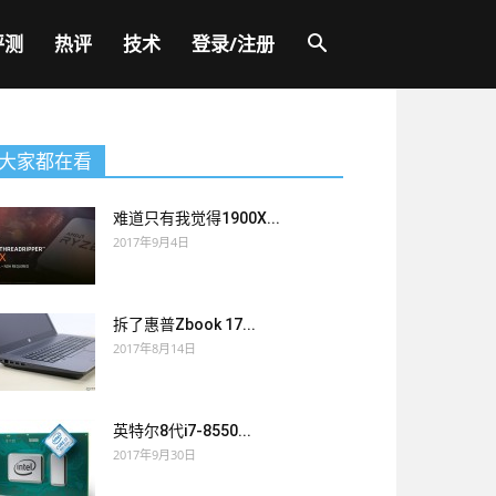
评测
热评
技术
登录/注册
大家都在看
难道只有我觉得1900X...
2017年9月4日
拆了惠普Zbook 17...
2017年8月14日
英特尔8代i7-8550...
2017年9月30日