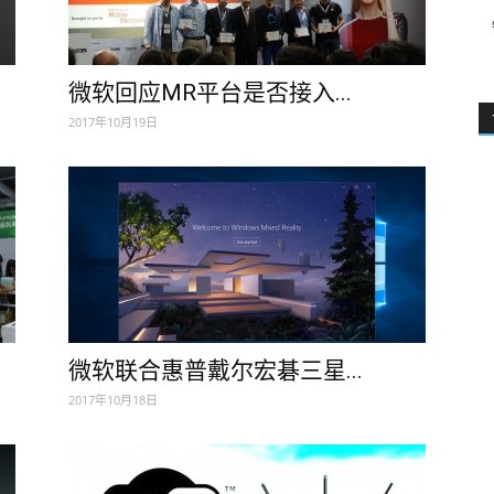
微软回应MR平台是否接入...
2017年10月19日
微软联合惠普戴尔宏碁三星...
2017年10月18日