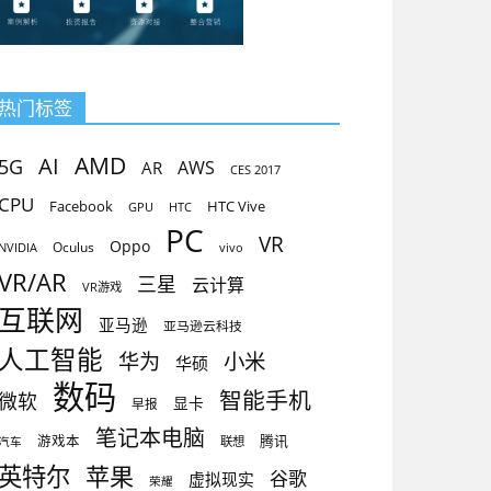
热门标签
AMD
AI
5G
AR
AWS
CES 2017
CPU
Facebook
HTC Vive
GPU
HTC
PC
VR
Oppo
Oculus
vivo
NVIDIA
VR/AR
三星
云计算
VR游戏
互联网
亚马逊
亚马逊云科技
人工智能
小米
华为
华硕
数码
智能手机
微软
显卡
早报
笔记本电脑
腾讯
游戏本
联想
汽车
英特尔
苹果
谷歌
虚拟现实
荣耀