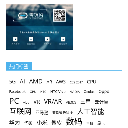
热门标签
AMD
AI
5G
CPU
AR
AWS
CES 2017
Oppo
Facebook
HTC Vive
Oculus
GPU
HTC
NVIDIA
PC
VR/AR
VR
三星
云计算
vivo
VR游戏
互联网
人工智能
亚马逊
亚马逊云科技
数码
小米
华为
微软
华硕
显卡
早报