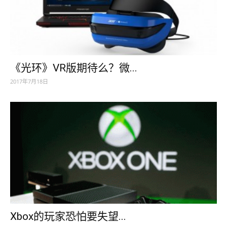
《光环》VR版期待么？微...
2017年7月18日
Xbox的玩家恐怕要失望...