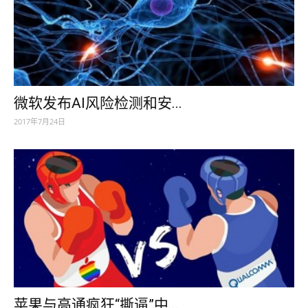
微软发布AI风险检测和安...
2017年7月24日
苹果与高通疯狂“撕逼”中...