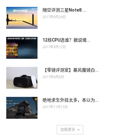
隔空评测三星Note8 ...
2017年8月24日
12核CPU选谁？据说壕...
2017年9月12日
【零镜评测室】暴风魔镜白...
2017年8月8日
绝地求生外挂太多，本以为...
2017年11月13日
加载更多