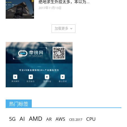
绝地求生外挂太多，本以为...
2017年11月13日
加载更多
热门标签
AMD
AI
5G
CPU
AR
AWS
CES 2017