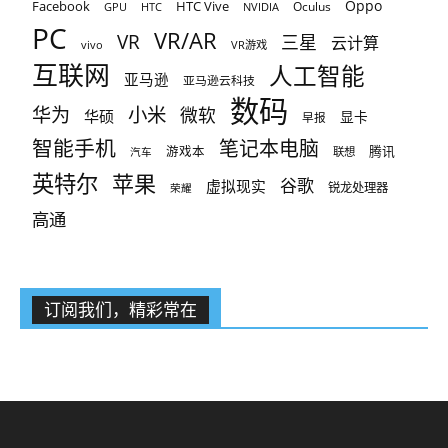
Oppo
Facebook
HTC Vive
Oculus
GPU
HTC
NVIDIA
PC
VR/AR
VR
三星
云计算
vivo
VR游戏
互联网
人工智能
亚马逊
亚马逊云科技
数码
小米
华为
微软
华硕
显卡
早报
智能手机
笔记本电脑
腾讯
游戏本
联想
汽车
英特尔
苹果
谷歌
虚拟现实
锐龙处理器
荣耀
高通
订阅我们，精彩常在