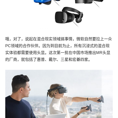
哦，对了，说起在混合现实领域搞事情，微软自然要拉上一众
PC领域的合作伙伴。因为到目前为止，所有沉浸式的混合现
实体验都需要使用头显。这次第一批在中国市场推出MR头显
的厂商，就包括了惠普、戴尔、三星和宏碁四家。