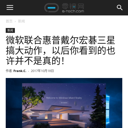
首页
新闻
新闻
微软联合惠普戴尔宏碁三星
搞大动作，以后你看到的也
许并不是真的！
作者
Frank.C.
-
2017年10月18日