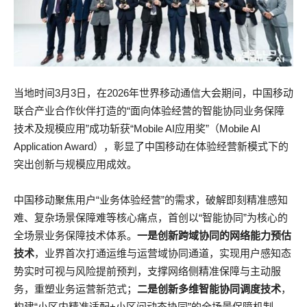
当地时间3月3日，在2026年世界移动通信大会期间，中国移动
联合产业合作伙伴打造的“面向体验经营的智能协同业务保障
技术及规模应用”成功斩获“Mobile AI应用奖”（Mobile AI
Application Award），彰显了中国移动在体验经营新模式下的
突出创新与规模应用成效。
中国移动聚焦用户“业务体验经营”的需求，破解即刻精准感知
难、复杂场景保障难等核心痛点，首创以“智能协同”为核心的
全场景业务保障技术体系。
一是创新跨域协同的网络能力预估
技术
，业界首次打通运维与运营域协同通道，实现用户感知态
势实时可视与风险提前预判，支撑网络侧精准保障与主动服
务，重塑业务运营新范式；
二是创新多维智能协同调度技术
，
构建“小区内精准适配+小区间动态协同”的全场景保障机制，