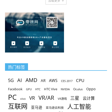
加载更多
热门标签
AMD
AI
5G
CPU
AR
AWS
CES 2017
Oppo
Facebook
HTC Vive
Oculus
GPU
HTC
NVIDIA
PC
VR/AR
VR
三星
云计算
vivo
VR游戏
互联网
人工智能
亚马逊
亚马逊云科技