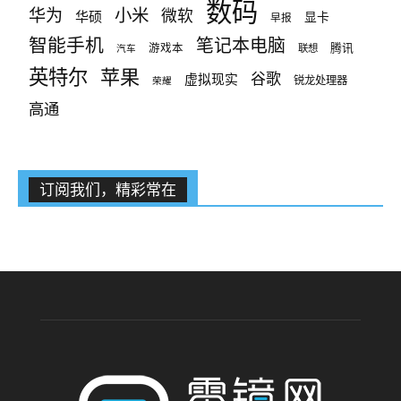
数码
小米
华为
微软
华硕
显卡
早报
智能手机
笔记本电脑
腾讯
游戏本
联想
汽车
英特尔
苹果
谷歌
虚拟现实
锐龙处理器
荣耀
高通
订阅我们，精彩常在