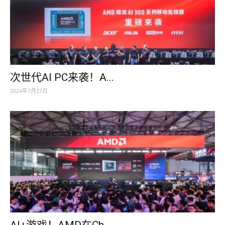
次世代AI PC来袭！A...
2024年7月27日
AI+游戏！AMD在Ch...