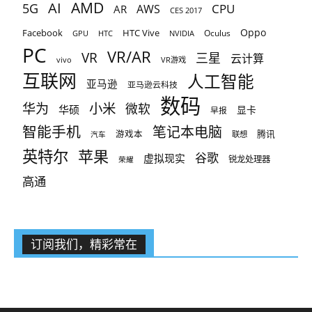
AMD
AI
5G
CPU
AR
AWS
CES 2017
Oppo
Facebook
HTC Vive
Oculus
GPU
HTC
NVIDIA
PC
VR/AR
VR
三星
云计算
vivo
VR游戏
互联网
人工智能
亚马逊
亚马逊云科技
数码
小米
华为
微软
华硕
显卡
早报
智能手机
笔记本电脑
腾讯
游戏本
联想
汽车
英特尔
苹果
谷歌
虚拟现实
锐龙处理器
荣耀
高通
订阅我们，精彩常在