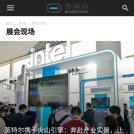
首页
新闻
展会现场
展会现场
英特尔携手火山引擎：奔赴产业实景，让