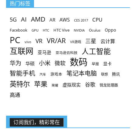
热门标签
AMD
AI
5G
CPU
AR
AWS
CES 2017
Oppo
Facebook
HTC Vive
Oculus
GPU
HTC
NVIDIA
PC
VR/AR
VR
三星
云计算
vivo
VR游戏
互联网
人工智能
亚马逊
亚马逊云科技
数码
小米
华为
微软
华硕
显卡
早报
智能手机
笔记本电脑
腾讯
游戏本
联想
汽车
英特尔
苹果
谷歌
虚拟现实
锐龙处理器
荣耀
高通
订阅我们，精彩常在