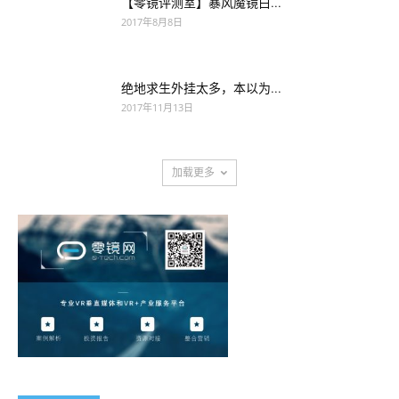
【零镜评测室】暴风魔镜白...
2017年8月8日
绝地求生外挂太多，本以为...
2017年11月13日
加载更多