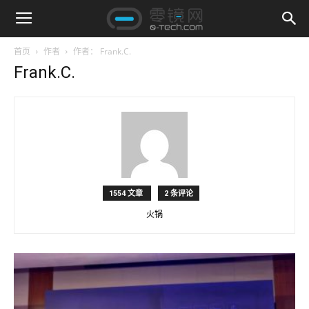
首页
作者
作者： Frank.C.
Frank.C.
1554 文章
2 条评论
火锅