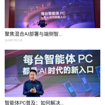
聚焦混合AI部署与端侧智...
2026年7月31日
智能体PC普及：如何解决...