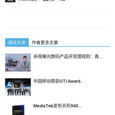
相关文章
作者更多文章
央视曝光数码产品评测潜规则：真...
中国移动荣获GTI Award...
MediaTek发布天玑940...