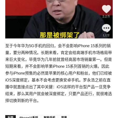
至于今年华为5G手机的回归，会不会影响iPhone 15系列的销
量，要分两种情况。长期来看，肯定会给高端手机市场格局带
来巨大变化，毕竟华为几年前就曾经高居市场销量第一。但是
短期来看，并不会影响苹果iPhone 15系列首销的火爆。因此
参与iPhone预售的必然是苹果的核心用户和粉丝，他们已经被
iOS深度绑定，基本不会考虑更换安卓手机。罗永浩之前在直
播中就直接点出了其中关键：iOS这样的平台型产品一旦竞争
结束，那么其用户就会被深度绑定，只要产品还行，就很难选
择切换到新的平台。
标签
iPhone15系列
智能手机
苹果