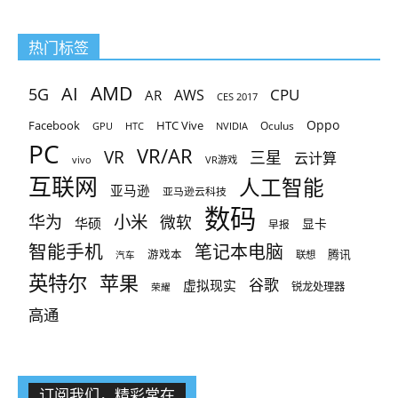
热门标签
AMD
AI
5G
CPU
AR
AWS
CES 2017
Oppo
Facebook
HTC Vive
Oculus
GPU
HTC
NVIDIA
PC
VR/AR
VR
三星
云计算
vivo
VR游戏
互联网
人工智能
亚马逊
亚马逊云科技
数码
小米
华为
微软
华硕
显卡
早报
智能手机
笔记本电脑
腾讯
游戏本
联想
汽车
英特尔
苹果
谷歌
虚拟现实
锐龙处理器
荣耀
高通
订阅我们，精彩常在