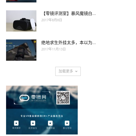
【零镜评测室】暴风魔镜白...
2017年8月8日
绝地求生外挂太多，本以为...
2017年11月13日
加载更多