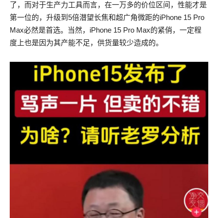
了，而对于生产力工具而言，在一万多的价位区间，性能才是
第一位的，升级到5倍潜望长焦和超广角微距的iPhone 15 Pro
Max必然是首选。当然，iPhone 15 Pro Max的紧俏，一定程
度上也是因为其产能不足，供货量较少造成的。