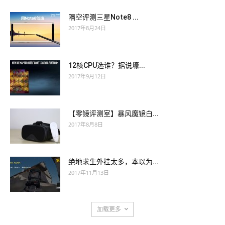
隔空评测三星Note8 ...
2017年8月24日
12核CPU选谁？据说壕...
2017年9月12日
【零镜评测室】暴风魔镜白...
2017年8月8日
绝地求生外挂太多，本以为...
2017年11月13日
加载更多