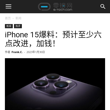
首页
新闻
新闻
热评
iPhone 15爆料：预计至少六
点改进，加钱！
作者
Frank.C.
-
2023年1月30日