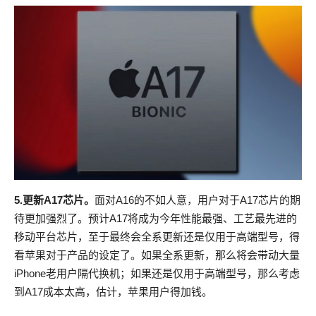
5.更新A17芯片。
面对A16的不如人意，用户对于A17芯片的期
待更加强烈了。预计A17将成为今年性能最强、工艺最先进的
移动平台芯片，至于最终会全系更新还是仅用于高端型号，得
看苹果对于产品的设定了。如果全系更新，那么将会带动大量
iPhone老用户隔代换机；如果还是仅用于高端型号，那么考虑
到A17成本太高，估计，苹果用户得加钱。