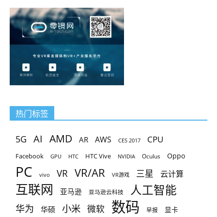
热门标签
AMD
AI
5G
CPU
AR
AWS
CES 2017
Oppo
Facebook
HTC Vive
Oculus
GPU
HTC
NVIDIA
PC
VR/AR
VR
三星
云计算
vivo
VR游戏
互联网
人工智能
亚马逊
亚马逊云科技
数码
小米
华为
微软
华硕
显卡
早报