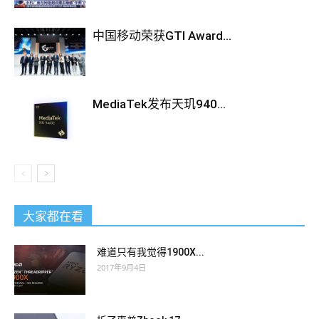
中国移动荣获GTI Award...
MediaTek发布天玑940...
大家都在看
难道只有我觉得1900X...
2017年9月4日