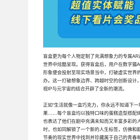
盲盒更为每个人物定制了充满想象力的专属A
世界中炫酷呈现。获得盲盒后，用户在数字猫AP
形象便会投射至现实场景当中，打破虚实世界的
办。这一打破想象边界、跨越时空的创新设计
视IP与元宇宙的结合开辟了全新的潮流。
正如“生活就像一盒巧克力，你永远不知道下一
果……每个盲盒均以独特口味的蛋糕造型搭配
也表达了他们在剧中充满未知而又丰富多彩的
时，也如同解锁了一个新的人生标签，仿佛和
节奏的现实世界中找到并珍藏属于自己的青春