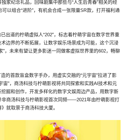
独家纪念礼品，回味剧集中那些与“人生后青春”相关的经
也可以组合“进阶”，有机会合成一张限量SR款，打开福利通
已出道的柠萌虚拟人“202”，标志着柠萌宇宙在数字世界重
技术边界的不断拓展，让数字娱乐场景成为可能，这个沉浸
家”，未来有望让更多影迷一同做客虚拟世界里的602，畅聊
打造的首款盲盒数字手办，用虚实交融的“元宇宙”拉进了影
宇宙”，商汤科技与柠萌影视将共同探索和实践AI技术和元
行挖掘和创作，开发多样化的数字文娱周边产品，用数字新
非商汤科技与柠萌影视首次同频——2021年由柠萌影视打
得》就取景于商汤科技大厦。