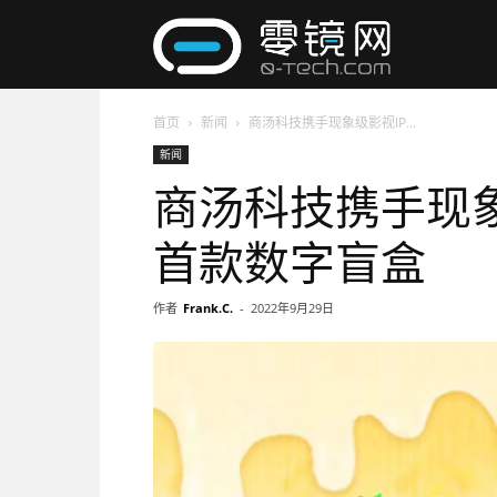
零
首页
新闻
商汤科技携手现象级影视IP...
镜
新闻
商汤科技携手现象
网
首款数字盲盒
作者
Frank.C.
-
2022年9月29日