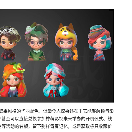
石糖果风格的华丽配色，但最令人惊喜还在于它能够解锁与影
办甚至可以直接兑换参加柠萌影视未来举办的开机仪式、线
传等活动的名额，留下别样青春记忆，或是获取极具收藏价