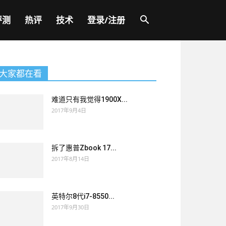
评测
热评
技术
登录/注册
大家都在看
难道只有我觉得1900X...
2017年9月4日
拆了惠普Zbook 17...
2017年8月14日
英特尔8代i7-8550...
2017年9月30日