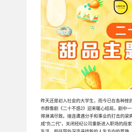
昨天还是初入社会的大学生，而今已在各种挫
市群像剧《二十不惑2》迎来暖心结局，剧中一
得淋漓尽致。接连遭遇分手和事业的打击的梁
成“负二代”，关闭经纪公司重新进入职场的段
生活，前往国外深造寻找新的人生方向的罗艳