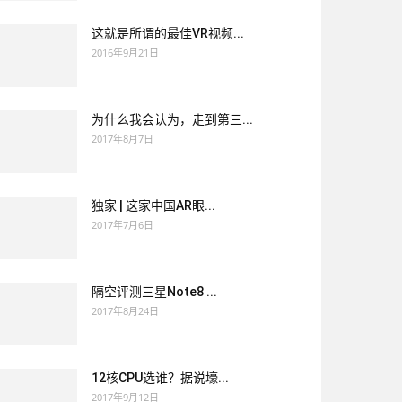
这就是所谓的最佳VR视频...
2016年9月21日
为什么我会认为，走到第三...
2017年8月7日
独家 | 这家中国AR眼...
2017年7月6日
隔空评测三星Note8 ...
2017年8月24日
12核CPU选谁？据说壕...
2017年9月12日