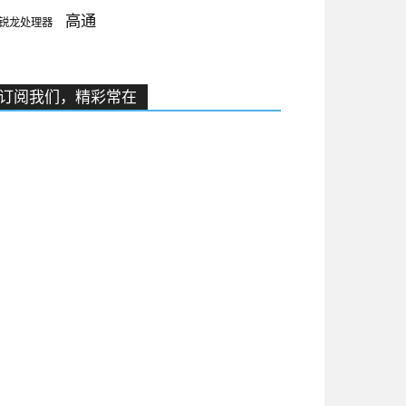
高通
锐龙处理器
订阅我们，精彩常在