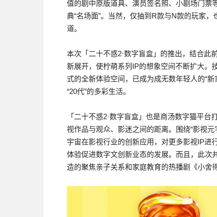
值的剧中原版道具、演员签名照、小剧场门票等
典“名场面”。当然，仅抽到R款与N款的玩家，
道。
本次「二十不惑2·数字盲盒」的推出，结合此前
新展开，使柠萌系列IP的想象空间不断扩大。
式的全新体验空间，已成为成无数年轻人的“新
“20代”的多彩生活。
「二十不惑2·数字盲盒」也是商汤数字猫平台
视作品与观众、影迷之间的距离。围绕“影视元
宇宙在影视行业的创新应用，对更多影视IP进
体验促进数字文创新业态的发展。而且，此次并
造的聚焦亲子关系和家庭教育的热播剧《小舍