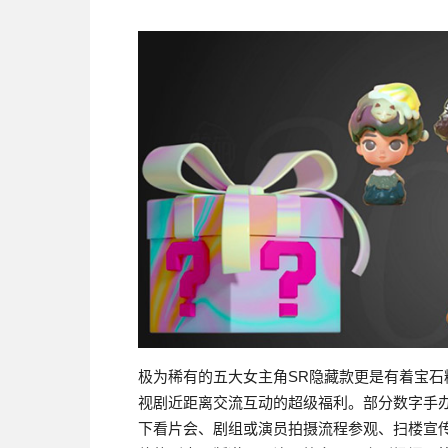
极为稀有的五大女主角SR隐藏款更是有着宝
视剧近距离交流互动的超级福利。部分数字手
下看片会、剧组或演员拍摄流程参观、扫楼宣