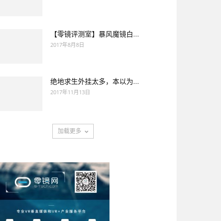
【零镜评测室】暴风魔镜白...
2017年8月8日
绝地求生外挂太多，本以为...
2017年11月13日
加载更多