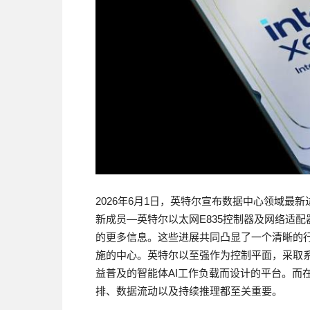
2026年6月1日，英特尔宣布数据中心领域最
新成员—英特尔以太网E835控制器及网络适配器，以
的更多信息。这些进展共同凸显了一个清晰的行业
施的中心。英特尔以至强作为控制平面，采取
益普及的智能体AI工作负载而设计的平台。而
排、数据流动以及持续推理都至关重要。