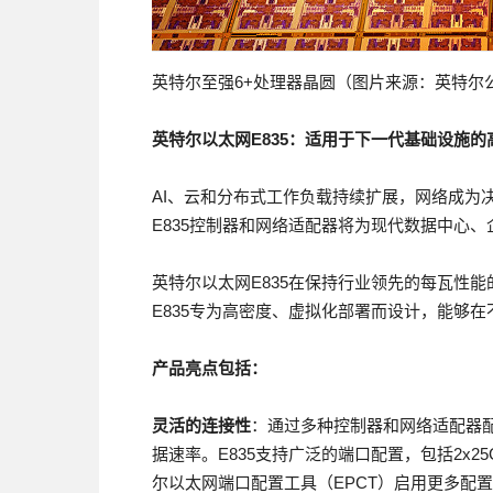
英特尔至强6+处理器晶圆（图片来源：英特尔
英特尔以太网
E835
：适用于下一代基础设施的
AI、云和分布式工作负载持续扩展，网络成为
E835控制器和网络适配器将为现代数据中心、
英特尔以太网E835在保持行业领先的每瓦性
E835专为高密度、虚拟化部署而设计，能够
产品亮点包括：
灵活的连接性
：通过多种控制器和网络适配器配置，
据速率。E835支持广泛的端口配置，包括2x25GbE
尔以太网端口配置工具（EPCT）启用更多配