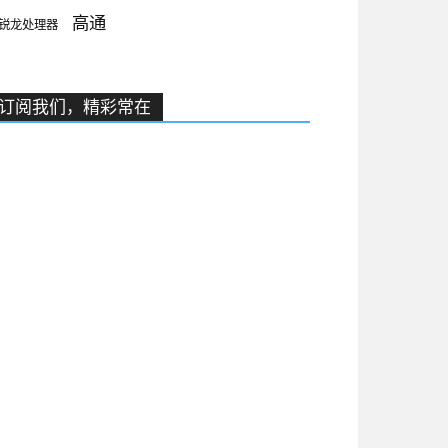
高通
锐龙处理器
订阅我们，精彩常在