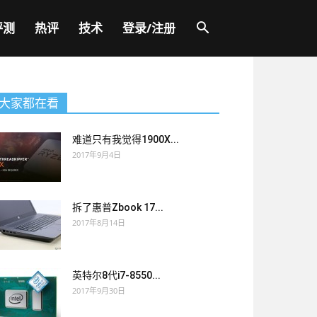
评测
热评
技术
登录/注册
大家都在看
难道只有我觉得1900X...
2017年9月4日
拆了惠普Zbook 17...
2017年8月14日
英特尔8代i7-8550...
2017年9月30日