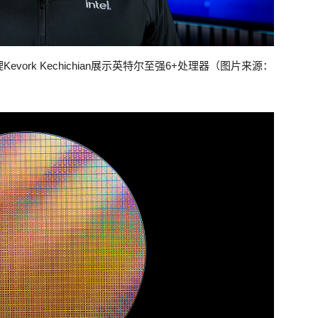
ork Kechichian展示英特尔至强6+处理器（图片来源：