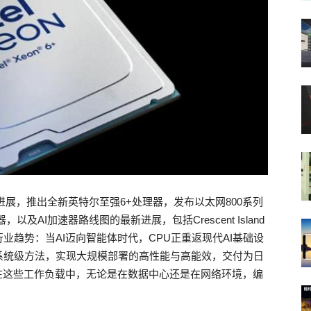
新进展，推出全新英特尔至强6+处理器，发布以太网800系列
及AI加速器路线图的最新进展，包括Crescent Island
趋势：当AI迈向智能体时代，CPU正重返现代AI基础设
系统级方法，实现大规模部署的高性能与高能效，交付为日
在这些工作负载中，无论是在数据中心还是在网络环境，编