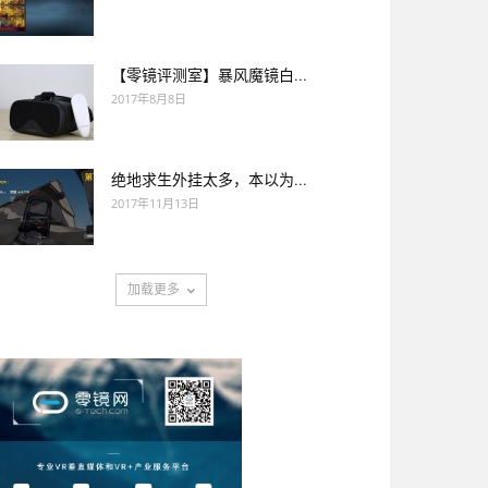
【零镜评测室】暴风魔镜白...
2017年8月8日
绝地求生外挂太多，本以为...
2017年11月13日
加载更多