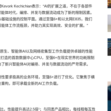
rk Kechichian表示：“AI的扩展之道，不在于各部件
智能体时代，编排、并发与数据流动成为了新的限制因素。
I基础设施的控制平面。通过至强6+和以太网E835，我们
智能体工作流瓶颈，并助力其实现高效、安全的扩展。”
云原生、智能体AI以及网络密集型工作负载提供卓越的性能
A制程打造的首款数据中心CPU，至强6+在现实世界的功耗限制
了新兴智能体AI对编排、并发与数据流动的严苛需求。
性要求极高的业务环境，至强6+进行了优化。它聚焦于横
重构，即可承载全新的AI工作负载。
比，性能提升高达2.5倍¹；与同类产品相比，每线程每瓦性