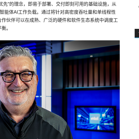
优先”的理念，即易于部署、交付即刻可用的基础设施，从
的智能体AI工作负载。通过将针对高密度吞吐量和单线程性
合作伙伴可以在成熟、广泛的硬件和软件生态系统中调度工
平衡。