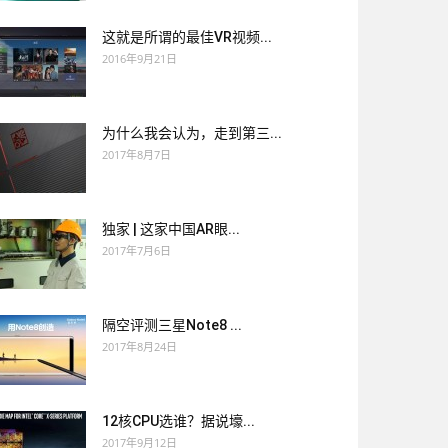
这就是所谓的最佳VR视频...
2016年9月21日
为什么我会认为，走到第三...
2017年8月7日
独家 | 这家中国AR眼...
2017年7月6日
隔空评测三星Note8 ...
2017年8月24日
12核CPU选谁？据说壕...
2017年9月12日