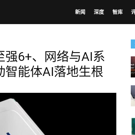
新闻
深度
智库
强6+、网络与AI系
智能体AI落地生根