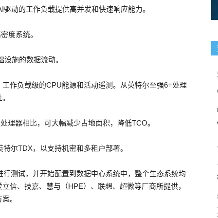
AI驱动的工作负载提供高并发和快速响应能力。
高密度系统。
础设施的数据流动。
、工作负载级的CPU能源和活动遥测。从英特尔至强6+处理
性。
处理器相比，可大幅减少占地面积，降低TCO。
英特尔TDX，以支持机密和多租户部署。
进行测试，并开始配置到数据中心系统中，整个生态系统均
立信、技嘉、慧与（HPE）、联想、超微等厂商所提供，
方案。