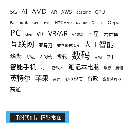
AMD
AI
5G
CPU
AR
AWS
CES 2017
Oppo
Facebook
HTC Vive
Oculus
GPU
HTC
NVIDIA
PC
VR/AR
VR
三星
云计算
vivo
VR游戏
互联网
人工智能
亚马逊
亚马逊云科技
数码
小米
华为
微软
华硕
显卡
早报
智能手机
笔记本电脑
腾讯
游戏本
联想
汽车
英特尔
苹果
谷歌
虚拟现实
锐龙处理器
荣耀
高通
订阅我们，精彩常在