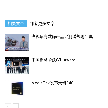
相关文章
作者更多文章
央视曝光数码产品评测潜规则：真...
中国移动荣获GTI Award...
MediaTek发布天玑940...