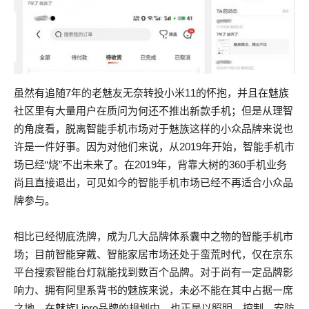
虽然有追随7年的老魅友无奈转投小米11的怀抱，并且在魅族
社区里有大量用户在质问为何还不推出新款手机；但是从理智
的角度看，脱离智能手机市场对于魅族这样的小众品牌来说也
许是一件好事。因为对他们来说，从2019年开始，智能手机市
场已经“烧”不出未来了。在2019年，背靠大树的360手机业务
尚且直接退出，可见如今的智能手机市场已经不再适合小众品
牌参与。
相比已经彻底洗牌，成为几大品牌体系囊中之物的智能手机市
场；目前智能穿戴、智能家居市场还处于蛮荒时代，仅在京东
平台搜索智能台灯就能找到数百个品牌。对于尚有一定品牌影
响力、拥有阿里系背书的魅族来说，未必不能在其中占据一席
之地。在魅族Lipro品牌的规划中，也正是以照明、控制、安防