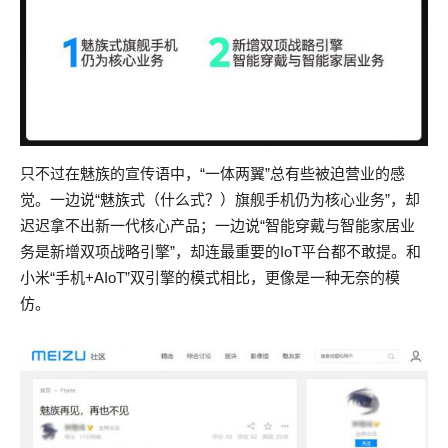
只不过在魅族的宣传语中，“一体两翼”总有些被迫营业的感
觉。一边说“魅族式（什么式？）旗舰手机仍为核心业务”，却
迟迟拿不出新一代核心产品；一边说“智能穿戴与智能家居业
务是新增双项战略引擎”，却连最重要的IoT平台都不敢提。和
小米“手机+AIoT”双引擎的模式相比，更像是一种无奈的模
仿。