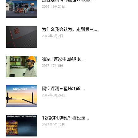
2016年9月21日
为什么我会认为，走到第三...
2017年8月7日
独家 | 这家中国AR眼...
2017年7月6日
隔空评测三星Note8 ...
2017年8月24日
12核CPU选谁？据说壕...
2017年9月12日