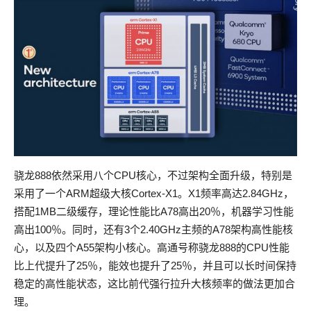
骁龙888依然采用八个CPU核心，不过架构全面升级，特别是
采用了一个ARM超级大核Cortex-X1。X1频率高达2.84GHz，
搭配1MB二级缓存，理论性能比A78高出20％，机器学习性能
高出100％。同时，还有3个2.40GHz主频的A78架构高性能核
心，以及四个A55架构小核心。高通号称骁龙888的CPU性能
比上代提升了25％，能效也提升了25％，并且可以长时间保持
稳定的高性能状态，这比前代强行拉升大核频率的做法更加合
理。