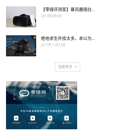
【零镜评测室】暴风魔镜白...
2017年8月8日
绝地求生外挂太多，本以为...
2017年11月13日
加载更多