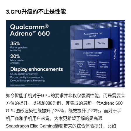
3.GPU升级的不止是性能
如今智能手机对于GPU的要求并非仅仅强调性能，而是需要全
方位的提升。以骁龙888为例，其集成的最新一代Adreno 660
GPU图形渲染性能提升了35％，能效提升了20％。而对于手
机厂商和手机用户来说，大家更希望了解的是高通
Snapdragon Elite Gaming能够带来的综合体验提升，比如