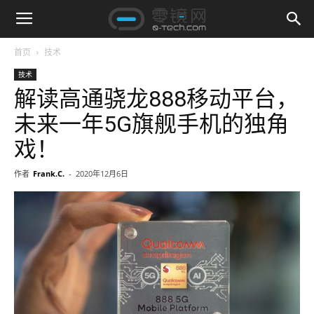
首页
技术
技术
解读高通骁龙888移动平台，
未来一年5G旗舰手机的独角
戏！
作者
Frank.C.
-
2020年12月6日