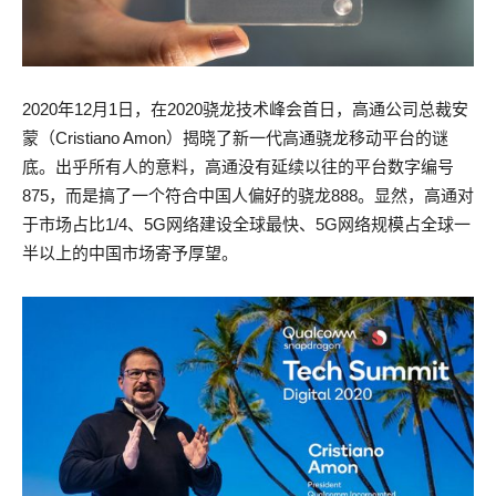
2020年12月1日，在2020骁龙技术峰会首日，高通公司总裁安
蒙（Cristiano Amon）揭晓了新一代高通骁龙移动平台的谜
底。出乎所有人的意料，高通没有延续以往的平台数字编号
875，而是搞了一个符合中国人偏好的骁龙888。显然，高通对
于市场占比1/4、5G网络建设全球最快、5G网络规模占全球一
半以上的中国市场寄予厚望。