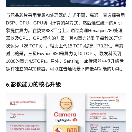
与竞品芯片采用专属AI处理器的方式不同，高通一直选择采用
DSP、CPU、GPU协同计算的AI方式，然后通过统一的AI引
擎提供算力。在骁龙888平台上，通过高通Hexagon 780处理
器以及CPU、GPU架构的升级，其AI算力达到了每秒26万亿
次运算（26 TOPs），相比上代15 TOPs提高了73.3%。与其
对比的是，三星Exynos 990是算力切10 TOPs，联发科天玑
1000的算力4.5TOPs。另外，Sensing Hub传感器中枢升级后
拥有独立的AI加速器，可以在普通场景下降低AI功能的功耗。
6.影像能力的核心升级