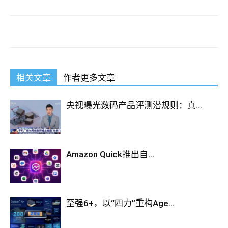
相关文章
作者更多文章
央视曝光数码产品评测潜规则：真...
Amazon Quick推出自...
至强6+，以“四力”重构Age...