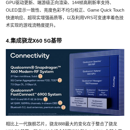
GPU驱动更新、端游级正向渲染、144帧高刷新率支持、
OLED显示一致性、亮度色彩不均匀校正、Game Quick Touch
快速响应、超现实增强画质等，以及利用VRS可变速率着色技
术实现的游戏流畅度提升。
4.集成骁龙X60 5G基带
相比上一代旗舰芯片，骁龙888最大的变化在于整合了骁龙