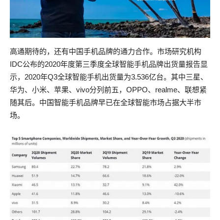
高通期待的，还有中国手机品牌的通力合作。市场研究机构
IDC公布的2020年度第三季度全球智能手机品牌出货量报告显
示，2020年Q3全球智能手机出货量为3.536亿台。其中三星、
华为、小米、苹果、vivo分列前五，OPPO、realme、联想紧
随其后。中国智能手机品牌早已在全球智能市场占据大半市
场。