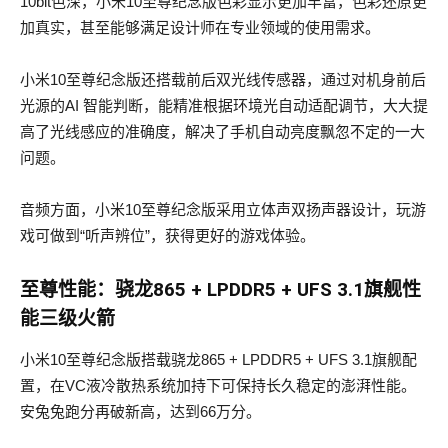
10bit色深，小米10至尊纪念版色彩显示更加丰富，色彩还原更
加真实，甚至能够满足设计师在专业领域的使用需求。
小米10至尊纪念版还搭载前后双光线传感器，通过对机身前后
光源的AI 智能判断，能精准根据环境光自动适配调节，大大提
高了光线感应的准确度，解决了手机自动亮度飘忽不定的一大
问题。
音频方面，小米10至尊纪念版采用立体声双扬声器设计，玩游
戏可做到“听声辨位”，获得更好的游戏体验。
至尊性能：骁龙865 + LPDDR5 + UFS 3.1旗舰性
能三级火箭
小米10至尊纪念版搭载骁龙865 + LPDDR5 + UFS 3.1旗舰配
置，在VC液冷散热系统加持下可保持长久稳定的澎湃性能。
安兔兔跑分再破新高，达到66万分。