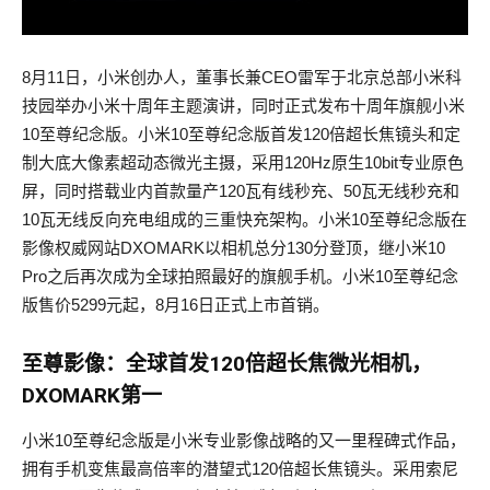
8月11日，小米创办人，董事长兼CEO雷军于北京总部小米科
技园举办小米十周年主题演讲，同时正式发布十周年旗舰小米
10至尊纪念版。小米10至尊纪念版首发120倍超长焦镜头和定
制大底大像素超动态微光主摄，采用120Hz原生10bit专业原色
屏，同时搭载业内首款量产120瓦有线秒充、50瓦无线秒充和
10瓦无线反向充电组成的三重快充架构。小米10至尊纪念版在
影像权威网站DXOMARK以相机总分130分登顶，继小米10
Pro之后再次成为全球拍照最好的旗舰手机。小米10至尊纪念
版售价5299元起，8月16日正式上市首销。
至尊影像：全球首发120倍超长焦微光相机，
DXOMARK第一
小米10至尊纪念版是小米专业影像战略的又一里程碑式作品，
拥有手机变焦最高倍率的潜望式120倍超长焦镜头。采用索尼