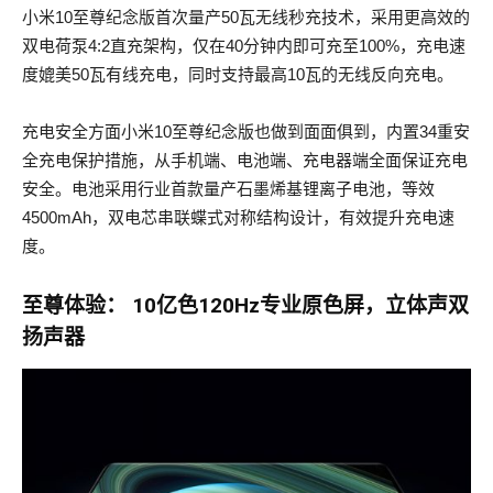
小米10至尊纪念版首次量产50瓦无线秒充技术，采用更高效的
双电荷泵4:2直充架构，仅在40分钟内即可充至100%，充电速
度媲美50瓦有线充电，同时支持最高10瓦的无线反向充电。
充电安全方面小米10至尊纪念版也做到面面俱到，内置34重安
全 充电保护措施，从手机端、电池端、充电器端全面保证充电
安全。电池采用行业首款量产石墨烯基锂离子电池，等效
4500mAh，双电芯串联蝶式对称结构设计，有效提升充电速
度。
至尊体验： 10亿色120Hz专业原色屏，立体声双
扬声器