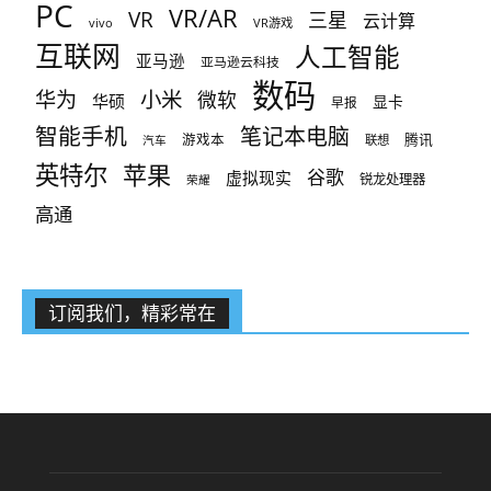
PC
VR/AR
VR
三星
云计算
vivo
VR游戏
互联网
人工智能
亚马逊
亚马逊云科技
数码
小米
华为
微软
华硕
显卡
早报
智能手机
笔记本电脑
腾讯
游戏本
联想
汽车
英特尔
苹果
谷歌
虚拟现实
锐龙处理器
荣耀
高通
订阅我们，精彩常在