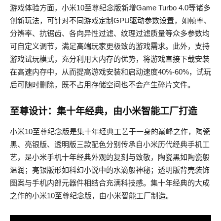
游戏体验方面，小米10至尊纪念版新增Game Turbo 4.0等诸多
创新玩法，可针对不同游戏定制GPU驱动参数设置，如帧率、
分辨率、抗锯齿、各向异性过滤、纹理过滤质量等众多参数均
可自定义调节，满足高端玩家更极致的游戏需求。此外，支持
游戏试玩模式，充分利用大内存的优势，将游戏直接下载安装
在高速内存中，从而提高游戏安装和启动速度40%-60%，试玩
后可随时删除，既不占用存储空间也不会产生碎片文件。
至尊设计：集十年经典，由小米智能工厂打造
小米10至尊纪念版是集十年经典工艺于一身的巅峰之作，陶瓷
黑、亮银版、透明版三款配色分别传承自小米历代经典手机工
艺，是小米手机十年经典外观的复刻与致敬，陶瓷黑如陶瓷般
温润；亮银版形如科幻小说中的水滴般神秘；透明版背壳装饰
图案与手机内部元器件相结合充满科技感。集十年经典的大成
之作的小米10至尊纪念版，由小米智能工厂制造。