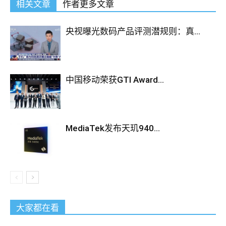
相关文章
作者更多文章
央视曝光数码产品评测潜规则：真...
中国移动荣获GTI Award...
MediaTek发布天玑940...
大家都在看