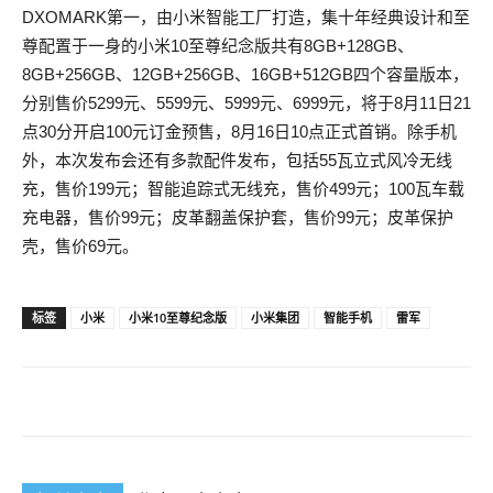
DXOMARK第一，由小米智能工厂打造，集十年经典设计和至
尊配置于一身的小米10至尊纪念版共有8GB+128GB、
8GB+256GB、12GB+256GB、16GB+512GB四个容量版本，
分别售价5299元、5599元、5999元、6999元，将于8月11日21
点30分开启100元订金预售，8月16日10点正式首销。除手机
外，本次发布会还有多款配件发布，包括55瓦立式风冷无线
充，售价199元；智能追踪式无线充，售价499元；100瓦车载
充电器，售价99元；皮革翻盖保护套，售价99元；皮革保护
壳，售价69元。
标签
小米
小米10至尊纪念版
小米集团
智能手机
雷军