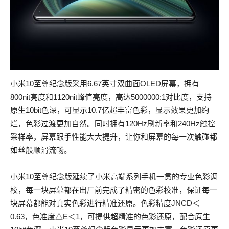
小米10至尊纪念版采用6.67英寸双曲面OLED屏幕，拥有
800nit亮度和1120nit峰值亮度，高达5000000:1对比度，支持
原生10bit色深，可显示10.7亿超丰富色彩，显示效果更加绚
烂，色彩过渡更加自然。同时拥有120Hz刷新率和240Hz触控
采样率，屏幕跟手性能大大提升，让你和屏幕的每一次触碰都
如丝般顺滑流畅。
小米10至尊纪念版延续了小米高端系列手机一贯的专业色彩调
校，每一块屏幕都在出厂前完成了精密的色彩校准，保证每一
块屏幕都能对真实色彩进行精准还原。色彩精度JNCD＜
0.63，色准度△E＜1，可提供超精准的色彩还原，配合原生