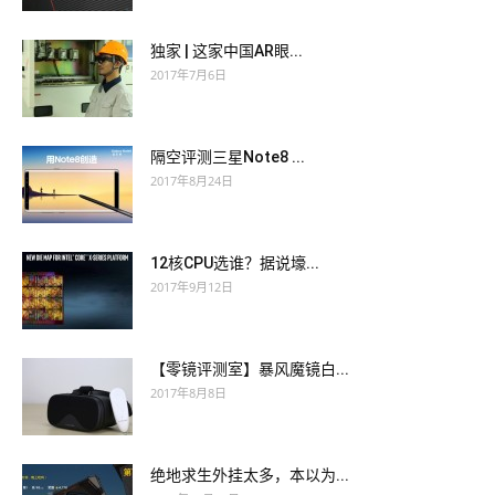
独家 | 这家中国AR眼...
2017年7月6日
隔空评测三星Note8 ...
2017年8月24日
12核CPU选谁？据说壕...
2017年9月12日
【零镜评测室】暴风魔镜白...
2017年8月8日
绝地求生外挂太多，本以为...