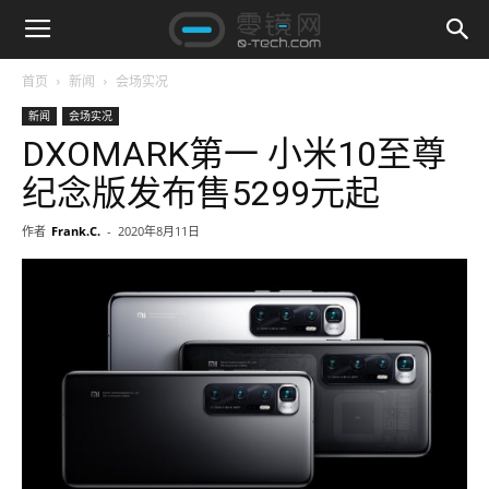
首页
新闻
会场实况
新闻
会场实况
DXOMARK第一 小米10至尊
纪念版发布售5299元起
作者
Frank.C.
-
2020年8月11日