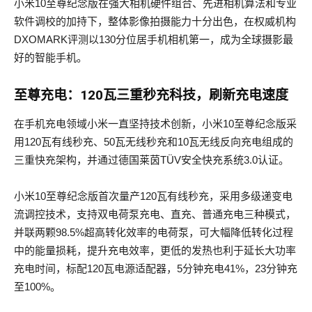
小米10至尊纪念版在强大相机硬件组合、先进相机算法和专业
软件调校的加持下，整体影像拍摄能力十分出色，在权威机构
DXOMARK评测以130分位居手机相机第一，成为全球摄影最
好的智能手机。
至尊充电：120瓦三重秒充科技，刷新充电速度
在手机充电领域小米一直坚持技术创新，小米10至尊纪念版采
用120瓦有线秒充、50瓦无线秒充和10瓦无线反向充电组成的
三重快充架构，并通过德国莱茵TÜV安全快充系统3.0认证。
小米10至尊纪念版首次量产120瓦有线秒充，采用多级递变电
流调控技术，支持双电荷泵充电、直充、普通充电三种模式，
并联两颗98.5%超高转化效率的电荷泵，可大幅降低转化过程
中的能量损耗，提升充电效率，更低的发热也利于延长大功率
充电时间，标配120瓦电源适配器，5分钟充电41%，23分钟充
至100%。