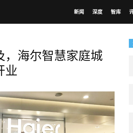
新闻
深度
智库
及，海尔智慧家庭城
开业