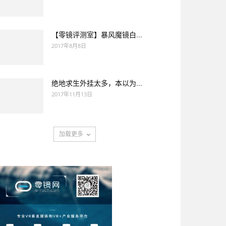
【零镜评测室】暴风魔镜白...
2017年8月8日
绝地求生外挂太多，本以为...
2017年11月13日
加载更多