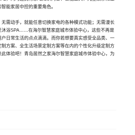
和智能家居中控的重要角色。
；无需动手，就能任意切换家电的各种模式功能；无需漫长
沐浴SPA……在海尔智慧家庭城市体验中心，这些不再是
用户日常生活的点点滴滴。而你若想要真实感受全品类、一
定制方案、全生活场景定制方案等在内的个性化升级定制方
来此体验吧！青岛居然之家海尔智慧家庭城市体验中心，为