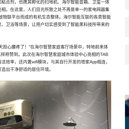
和粘合剂，也携其孵化的扫地机、海尔智能音箱、卫玺一体
亮相。在这里，人们目光所致之处不再是单一的家电网器集
开放物联平台而成的有机生态整体。海尔智能互联的各类智能
室、卫浴等场景，让用户切实感受到了智能黑科技所带来的
天担心腰疼了！”在海尔智慧家庭客厅场景中，特地前来体
这样称赞到。此次在海尔智慧家庭城市体验中心亮相的TAB
效率，还内置wifi模块，与其自行开发的塔家App相连，
打造出干净舒适的居住环境。