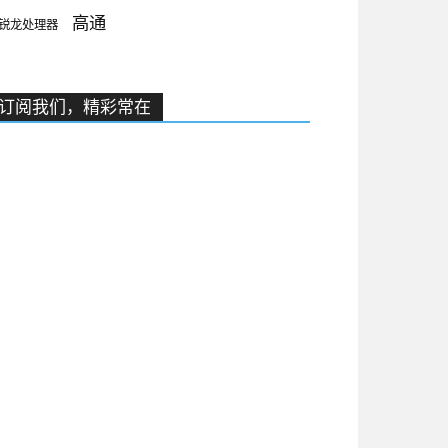
高通
锐龙处理器
订阅我们，精彩常在