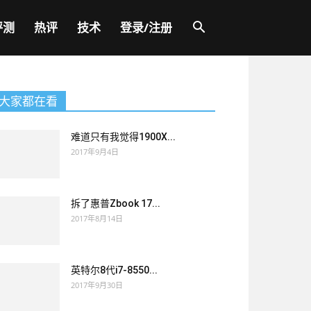
评测
热评
技术
登录/注册
大家都在看
难道只有我觉得1900X...
2017年9月4日
拆了惠普Zbook 17...
2017年8月14日
英特尔8代i7-8550...
2017年9月30日