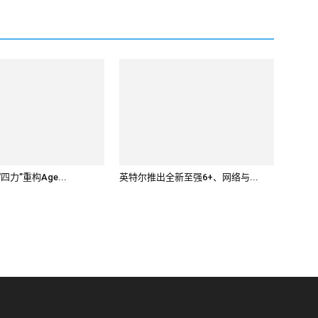
四力”重构Age...
英特尔推出全新至强6+、网络与...