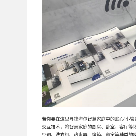
若你要在这里寻找海尔智慧家庭中的贴心“小管
交互技术，将智慧家庭的厨房、卧室、客厅等
空调、洗衣机、热水器、烤箱、窗帘等种类的