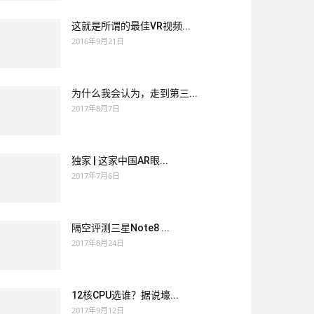
这就是所谓的最佳VR视频...
2016年9月21日
为什么我会认为，走到第三...
2017年8月7日
独家 | 这家中国AR眼...
2017年7月6日
隔空评测三星Note8 ...
2017年8月24日
12核CPU选谁？据说壕...
2017年9月12日