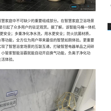
智慧家庭中不可缺少的重要组成部分。在智慧家庭卫浴场景
更是引起了众多用户的驻足观赏。据了解，该智能马桶一体机
电更安全；多重净化净水洗，用水更安全；防火抗菌材质，
水等功能，全方位为用户带来最佳的智慧如厕体验。更重要
实现了智慧浴室场景的互联互通，打破智慧电器单品之间碎
，小管家智能浴霸就能自动开启换气功能，负离子净化功
生活体验。