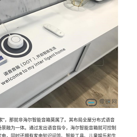
家”，那就非海尔智能音箱莫属了。其布局全屋分布式语音
场景融为一体。通过发出语音指令，海尔智能音箱就可控制
家电，同时还拥有家电知识问答、智能工具、儿童娱乐和生