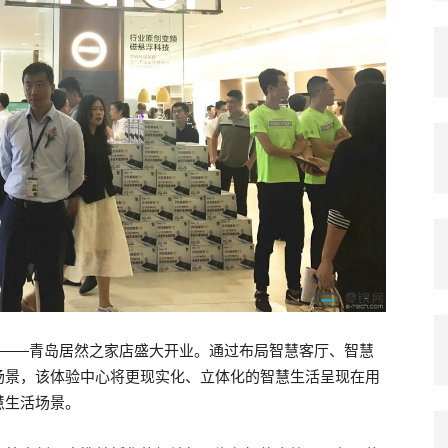
心——青岛居然之家店盛大开业。通过布局智慧客厅、智慧
场景，该体验中心将更现实化、立体化的智慧生活呈现在用
慧生活场景。