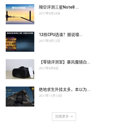
隔空评测三星Note8 ...
2017年8月24日
12核CPU选谁？据说壕...
2017年9月12日
【零镜评测室】暴风魔镜白...
2017年8月8日
绝地求生外挂太多，本以为...
2017年11月13日
加载更多