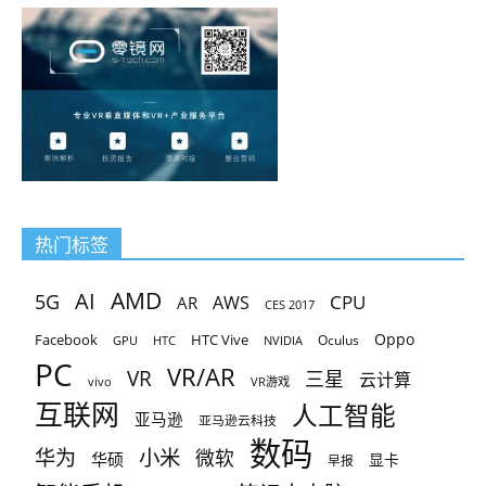
热门标签
AMD
AI
5G
CPU
AR
AWS
CES 2017
Oppo
Facebook
HTC Vive
Oculus
GPU
HTC
NVIDIA
PC
VR/AR
VR
三星
云计算
vivo
VR游戏
互联网
人工智能
亚马逊
亚马逊云科技
数码
小米
华为
微软
华硕
显卡
早报