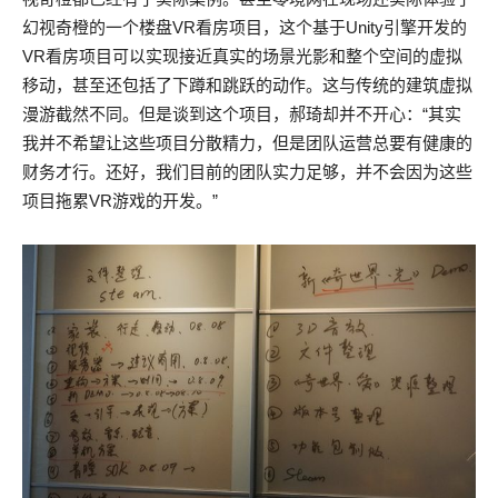
幻视奇橙的一个楼盘VR看房项目，这个基于Unity引擎开发的
VR看房项目可以实现接近真实的场景光影和整个空间的虚拟
移动，甚至还包括了下蹲和跳跃的动作。这与传统的建筑虚拟
漫游截然不同。但是谈到这个项目，郝琦却并不开心：“其实
我并不希望让这些项目分散精力，但是团队运营总要有健康的
财务才行。还好，我们目前的团队实力足够，并不会因为这些
项目拖累VR游戏的开发。”