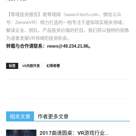
【零境投资报告】是零境网（www.0-tech.com，微信公众
号：ZeroneVR）倾力打造的一档专注于虚拟现实相关领域，
解读企业、团队、产品投资价值的栏目。我们将以独特的视角
为读者发掘VR领域的投资机会。
转载与合作请联系：news@49.234.21.86。
标签
VR内容开发
幻视奇橙
相关文章
作者更多文章
2017曲速圆桌：VR游戏行业...