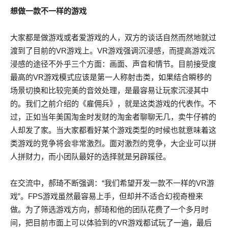
想做一款不一样的游戏
大家都是做游戏或者爱游戏的人，双方的谈话自然而然地就过
渡到了目前的VR游戏上。VR游戏强调沉浸感，而提高游戏沉
浸感的途径不外乎三个方面：画面、声音和情节。目前接受度
最高的VR游戏模式应该是第一人称射击类，如果结合瞬移的
场景切换和比较完美的音效处理，是最容易让玩家沉浸其中
的。我们之前介绍的《雇佣兵》，就是这类游戏的代表作。不
过，正如当年美国淘金时发财的淘金者聊聊无几，卖牛仔裤的
人却发了家。当大家都看好某个游戏类型的时候也就意味着这
类游戏的竞争将会非常激烈。面对激烈的竞争，大企业可以拼
人拼财力，而小团队最好的选择就是另辟蹊径。
在交流中，郝琦不断强调：“我们希望开发一款不一样的VR游
戏”。FPS游戏虽然最容易上手，但却并不适合幻视奇橙来
做。为了筛选游戏方向，郝琦和他的团队花费了一个多月时
间，把目前市面上可以体验到的VR游戏都试玩了一遍，最后