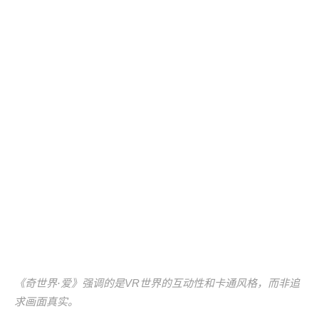
《奇世界·爱》强调的是VR世界的互动性和卡通风格，而非追
求画面真实。