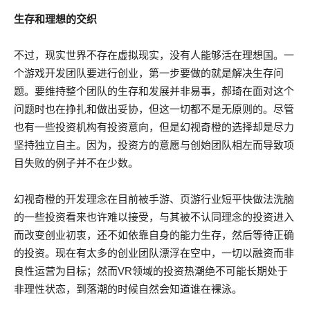
生存和理想的交织
不过，现实世界不存在虚拟现实，没有人能够活在理想国。一
个游戏开发团队要进行创业，第一步要做的就是解决生存问
题。要维持整个团队的生存和发展并非易事，郝琦在面对这个
问题时也在挣扎和做出妥协，但这一切都不是无原则的。尽管
也有一些投资机构有投资意向，但是幻视奇橙的选择却是尽力
坚持独立自主。因为，投资方的意愿与创始团队相左而导致项
目失败的例子并不在少数。
幻视奇橙的开发理念在目前被手游、页游行业短平快做法洗脑
的一些投资看来也许难以接受，与其被不认同理念的投资进入
而改变创业初衷，还不如依靠自身的能力生存，然后等待正确
的投资。现在有太多的创业团队漂浮在空中，一切以融资而非
良性运营为目标；然而VR领域的投资热潮绝不可能长期处于
非理性状态，到落潮的时候自然会知道谁在裸泳。