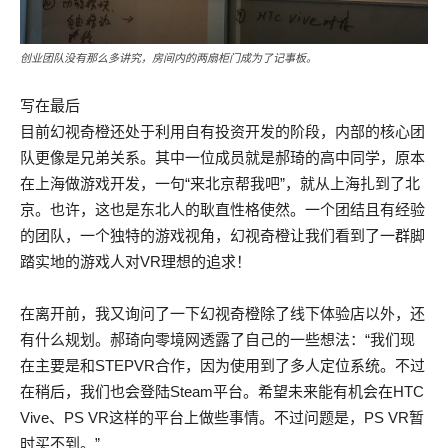
创业团队没有那么多讲究，房间内的两扇柜门成为了记事板。
写在最后
目前幻视奇橙还处于利用自有投资开发的阶段，内部的核心团
队更像是兄弟关系。其中一位成员就是郝琦的高中同学，原本
在上海做游戏开发，一句“来北京帮我吧”，就从上海扎到了北
京。也许，这也是东北人的耿直性格使然。一个团结且有经验
的团队，一个独特的游戏视角，幻视奇橙让我们看到了一群脚
踏实地的游戏人对VR理想的追求！
在离开前，我又询问了一下幻视奇橙除了线下体验店以外，还
有什么规划。郝琦向零境网透露了自己的一些想法：“我们现
在主要是和STEPVR合作，因为使用到了多人定位系统。不过
在稍后，我们也会登陆Steam平台。希望未来能有机会在HTC
Vive、PS VR这样的平台上做些事情。不过问题是，PS VR暂
时买不到。”