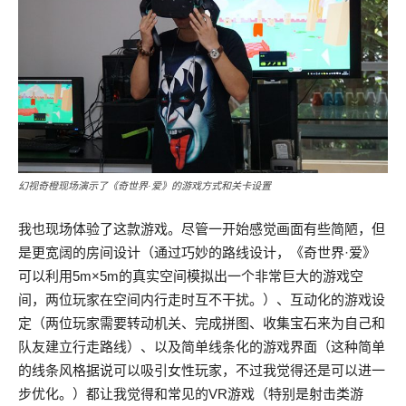
幻视奇橙现场演示了《奇世界·爱》的游戏方式和关卡设置
我也现场体验了这款游戏。尽管一开始感觉画面有些简陋，但
是更宽阔的房间设计（通过巧妙的路线设计，《奇世界·爱》
可以利用5m×5m的真实空间模拟出一个非常巨大的游戏空
间，两位玩家在空间内行走时互不干扰。）、互动化的游戏设
定（两位玩家需要转动机关、完成拼图、收集宝石来为自己和
队友建立行走路线）、以及简单线条化的游戏界面（这种简单
的线条风格据说可以吸引女性玩家，不过我觉得还是可以进一
步优化。）都让我觉得和常见的VR游戏（特别是射击类游