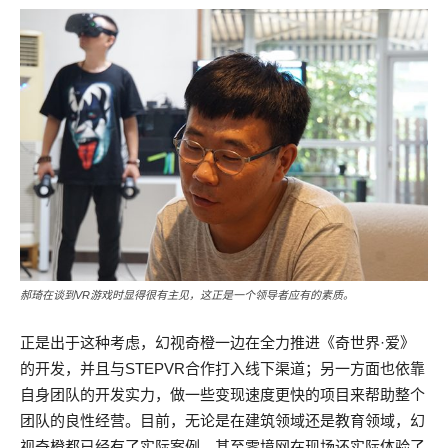
郝琦在谈到VR游戏时显得很有主见，这正是一个领导者应有的素质。
正是出于这种考虑，幻视奇橙一边在全力推进《奇世界·爱》
的开发，并且与STEPVR合作打入线下渠道；另一方面也依靠
自身团队的开发实力，做一些变现速度更快的项目来帮助整个
团队的良性经营。目前，无论是在建筑领域还是教育领域，幻
视奇橙都已经有了实际案例。甚至零境网在现场还实际体验了