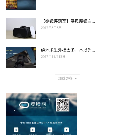
【零镜评测室】暴风魔镜白...
2017年8月8日
绝地求生外挂太多，本以为...
2017年11月13日
加载更多