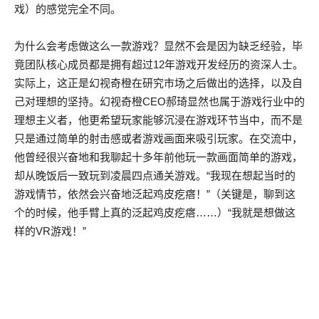
戏）的感觉完全不同。
为什么会考虑做这么一款游戏？显然不会是因为缺乏经验，毕
竟团队核心成员都是拥有超过12年游戏开发经历的资深人士。
实际上，这正是幻视奇橙在研究市场之后做出的选择，以及自
己对理想的坚持。幻视奇橙CEO郝琦显然也属于游戏行业中的
理想主义者，他更希望玩家能够沉浸在游戏环节当中，而不是
只是通过简单的射击感或者游戏画面来吸引玩家。在交流中，
他曾经很兴奋地和我聊起十多年前他玩一款画面简单的游戏，
却从晚饭后一致玩到凌晨四点通关游戏。“我现在想起当时的
游戏情节，依然会兴奋地泛起鸡皮疙瘩！”（关键是，聊到这
个的时候，他手臂上真的泛起鸡皮疙瘩……）“我就是想做这
样的VR游戏！”