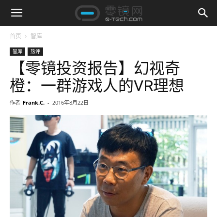
首页
智库
智库
热评
【零镜投资报告】幻视奇
橙：一群游戏人的VR理想
作者
Frank.C.
-
2016年8月22日