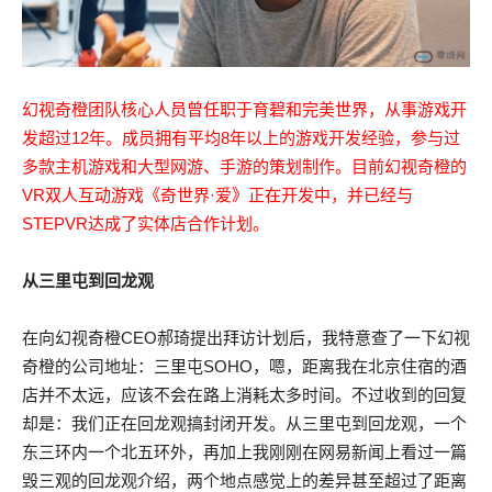
幻视奇橙团队核心人员曾任职于育碧和完美世界，从事游戏开
发超过12年。成员拥有平均8年以上的游戏开发经验，参与过
多款主机游戏和大型网游、手游的策划制作。目前幻视奇橙的
VR双人互动游戏《奇世界·爱》正在开发中，并已经与
STEPVR达成了实体店合作计划。
从三里屯到回龙观
在向幻视奇橙CEO郝琦提出拜访计划后，我特意查了一下幻视
奇橙的公司地址：三里屯SOHO，嗯，距离我在北京住宿的酒
店并不太远，应该不会在路上消耗太多时间。不过收到的回复
却是：我们正在回龙观搞封闭开发。从三里屯到回龙观，一个
东三环内一个北五环外，再加上我刚刚在网易新闻上看过一篇
毁三观的回龙观介绍，两个地点感觉上的差异甚至超过了距离