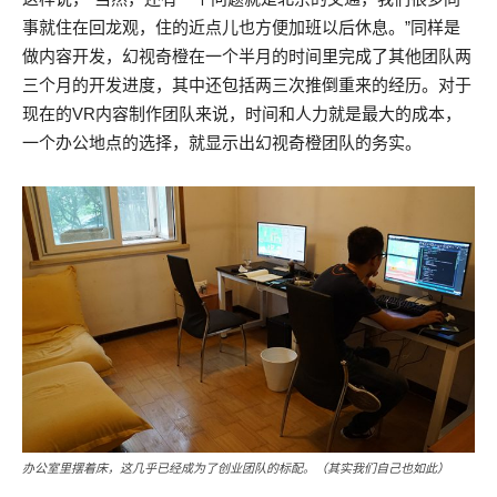
事就住在回龙观，住的近点儿也方便加班以后休息。”同样是
做内容开发，幻视奇橙在一个半月的时间里完成了其他团队两
三个月的开发进度，其中还包括两三次推倒重来的经历。对于
现在的VR内容制作团队来说，时间和人力就是最大的成本，
一个办公地点的选择，就显示出幻视奇橙团队的务实。
办公室里摆着床，这几乎已经成为了创业团队的标配。（其实我们自己也如此）