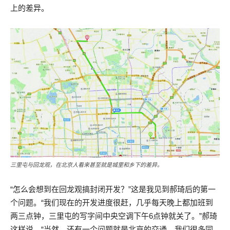
上的差异。
三里屯与回龙观，在北京人看来甚至就是城里和乡下的差异。
“怎么会想到在回龙观搞封闭开发？”这是我见到郝琦后的第一
个问题。“我们现在的开发进度很赶，几乎每天晚上都加班到
两三点钟，三里屯的写字间中央空调下午6点钟就关了。”郝琦
这样说，“当然，还有一个问题就是北京的交通，我们很多同