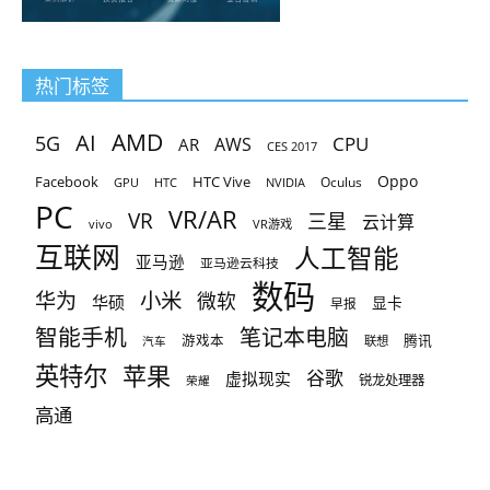
热门标签
AMD
AI
5G
CPU
AR
AWS
CES 2017
Oppo
Facebook
HTC Vive
Oculus
GPU
HTC
NVIDIA
PC
VR/AR
VR
三星
云计算
vivo
VR游戏
互联网
人工智能
亚马逊
亚马逊云科技
数码
小米
华为
微软
华硕
显卡
早报
智能手机
笔记本电脑
腾讯
游戏本
联想
汽车
英特尔
苹果
谷歌
虚拟现实
锐龙处理器
荣耀
高通