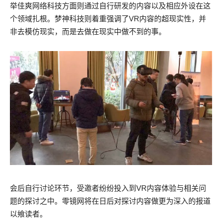
举佳爽网络科技方面则通过自行研发的内容以及相应外设在这
个领域扎根。梦神科技则着重强调了VR内容的超现实性，并
非去模仿现实，而是去做在现实中做不到的事。
会后自行讨论环节，受邀者纷纷投入到VR内容体验与相关问
题的探讨之中。零镜网将在日后对探讨内容做更为深入的报道
以飨读者。