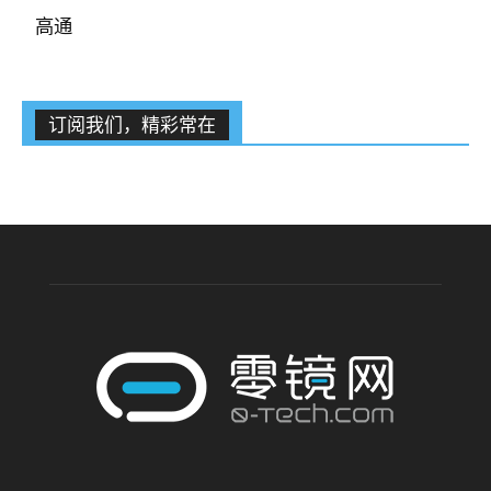
高通
订阅我们，精彩常在