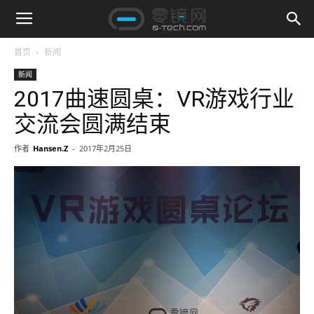
首页
新闻
新闻
2017曲速圆桌：VR游戏行业
交流会圆满结束
作者
Hansen.Z
-
2017年2月25日