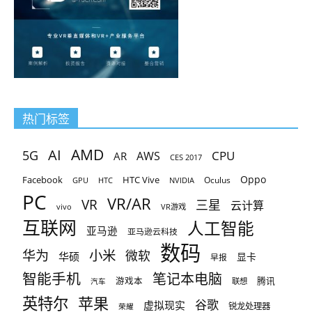
热门标签
AMD
AI
5G
CPU
AR
AWS
CES 2017
Oppo
Facebook
HTC Vive
Oculus
GPU
HTC
NVIDIA
PC
VR/AR
VR
三星
云计算
vivo
VR游戏
互联网
人工智能
亚马逊
亚马逊云科技
数码
小米
华为
微软
华硕
显卡
早报
智能手机
笔记本电脑
腾讯
游戏本
联想
汽车
英特尔
苹果
谷歌
虚拟现实
锐龙处理器
荣耀