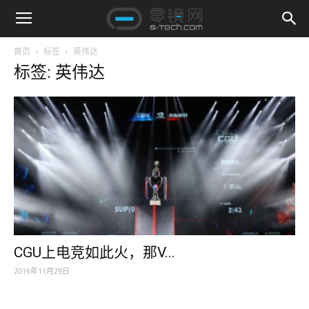
首页
标签
英伟达
标签: 英伟达
CGU上电竞如此火，那V...
2016年11月29日