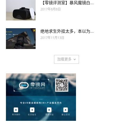
【零镜评测室】暴风魔镜白...
2017年8月8日
绝地求生外挂太多，本以为...
2017年11月13日
加载更多