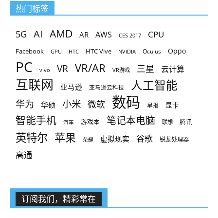
热门标签
AMD
AI
5G
CPU
AR
AWS
CES 2017
Oppo
Facebook
HTC Vive
Oculus
GPU
HTC
NVIDIA
PC
VR/AR
VR
三星
云计算
vivo
VR游戏
互联网
人工智能
亚马逊
亚马逊云科技
数码
小米
华为
微软
华硕
显卡
早报
智能手机
笔记本电脑
腾讯
游戏本
联想
汽车
英特尔
苹果
谷歌
虚拟现实
锐龙处理器
荣耀
高通
订阅我们，精彩常在