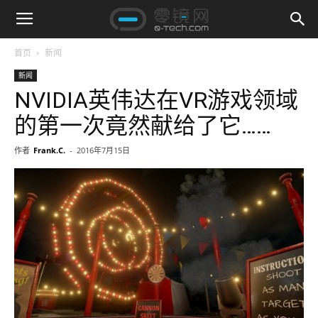
首页
新闻
新闻
NVIDIA英伟达在VR游戏领域
的第一次竟然献给了它……
作者
Frank.C.
-
2016年7月15日