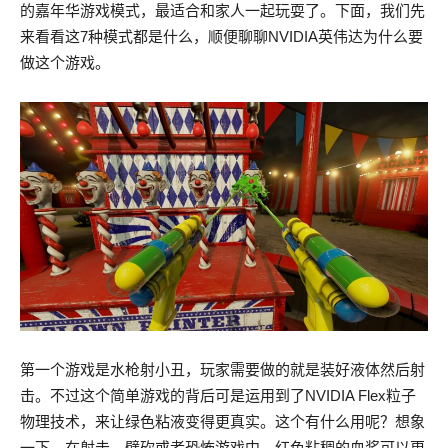
的嘉年华游戏模式，最适合和家人一起玩耍了。下面，我们先
来看看这7种模式都是什么，顺便聊聊NVIDIA英伟达为什么要
做这个游戏。
第一个游戏是水枪射小丑，玩家需要做的就是装好液体然后射
击。不过这个简单游戏的背后可是运用到了NVIDIA Flex粒子
物理技术，来让绿色粘液变得更真实。这个有什么用呢？想象
一下，在射击、劈砍或者恐怖游戏中，红色粘稠的血浆可以更