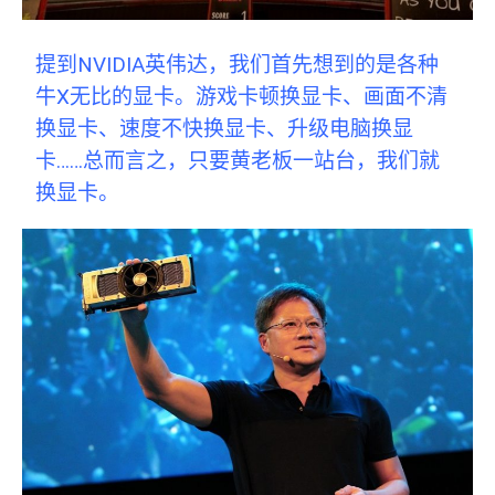
提到NVIDIA英伟达，我们首先想到的是各种
牛X无比的显卡。游戏卡顿换显卡、画面不清
换显卡、速度不快换显卡、升级电脑换显
卡……总而言之，只要黄老板一站台，我们就
换显卡。