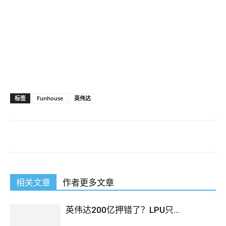
标签
Funhouse
英伟达
相关文章
作者更多文章
英伟达200亿押错了？LPU只...