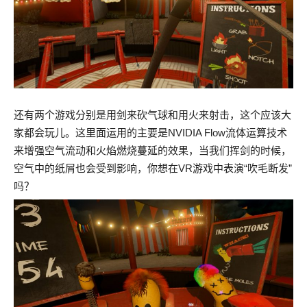
还有两个游戏分别是用剑来砍气球和用火来射击，这个应该大
家都会玩儿。这里面运用的主要是NVIDIA Flow流体运算技术
来增强空气流动和火焰燃烧蔓延的效果，当我们挥剑的时候，
空气中的纸屑也会受到影响，你想在VR游戏中表演“吹毛断发”
吗？