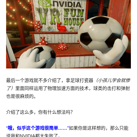
最后一个游戏就不多介绍了，拿足球打瓷器
（小孩儿学会就惨
了）
里面同样运用了物理加速方面的技术，球类的击打和弹射
也是很麻烦的。
介绍了这么多，你有什么想法吗？
“
哦，似乎这个游戏很简单……
”
如果你是这样想的，那么只能
说我和NVIDIA都太失败了。