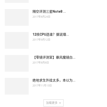
隔空评测三星Note8 ...
2017年8月24日
12核CPU选谁？据说壕...
2017年9月12日
【零镜评测室】暴风魔镜白...
2017年8月8日
绝地求生外挂太多，本以为...
2017年11月13日
加载更多