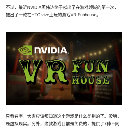
不过，最近NVIDIA英伟达终于献出了在游戏领域的第一次，
推出了一款在HTC vive上玩的游戏VR Funhouse。
只看名字，大家应该都知道这个游戏是什么类别的了。没错，
是虚拟现实。另外，这款游戏目前是免费的，提供了7种不同