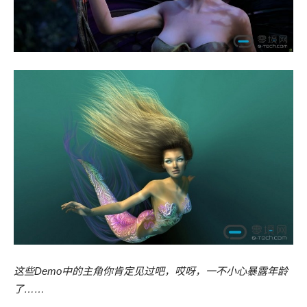
这些Demo中的主角你肯定见过吧，哎呀，一不小心暴露年龄
了……