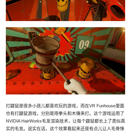
打鼹鼠是很多小孩儿都喜欢玩的游戏，而在VR Funhouse里面
也有打鼹鼠游戏，分别是用拳头和木锤来打。这个游戏运用了
NVIDIA HairWorks毛发渲染技术，让每个鼹鼠都长上了类似真
实的毛发。说实在话，这个效果看起来还是有点儿让人毛骨悚