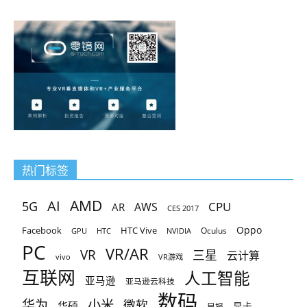
热门标签
AMD
AI
5G
CPU
AR
AWS
CES 2017
Oppo
Facebook
HTC Vive
Oculus
GPU
HTC
NVIDIA
PC
VR/AR
VR
三星
云计算
vivo
VR游戏
互联网
人工智能
亚马逊
亚马逊云科技
数码
小米
华为
微软
华硕
显卡
早报