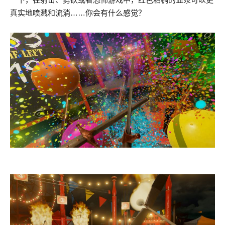
真实地喷溅和流淌……你会有什么感觉？