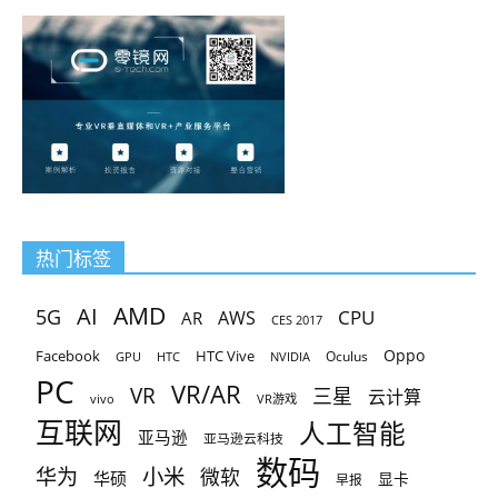
热门标签
AMD
AI
5G
CPU
AR
AWS
CES 2017
Oppo
Facebook
HTC Vive
Oculus
GPU
HTC
NVIDIA
PC
VR/AR
VR
三星
云计算
vivo
VR游戏
互联网
人工智能
亚马逊
亚马逊云科技
数码
小米
华为
微软
华硕
显卡
早报