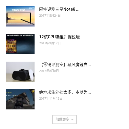
隔空评测三星Note8 ...
2017年8月24日
12核CPU选谁？据说壕...
2017年9月12日
【零镜评测室】暴风魔镜白...
2017年8月8日
绝地求生外挂太多，本以为...
2017年11月13日
加载更多