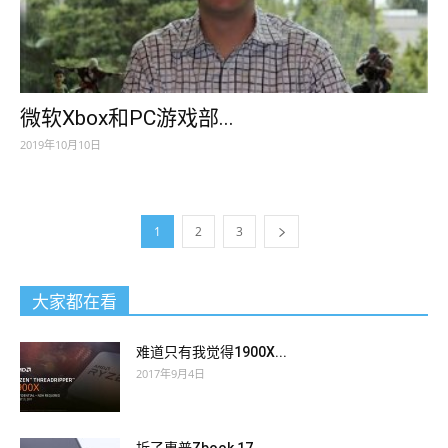
微软Xbox和PC游戏部...
2019年10月10日
1
2
3
大家都在看
难道只有我觉得1900X...
2017年9月4日