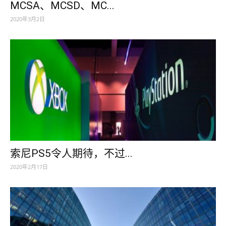
MCSA、MCSD、MC...
2020年3月2日
索尼PS5令人期待，不过...
2020年2月17日