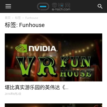
首页
标签
Funhouse
标签: Funhouse
堪比真实游乐园的英伟达《...
2016年8月2日