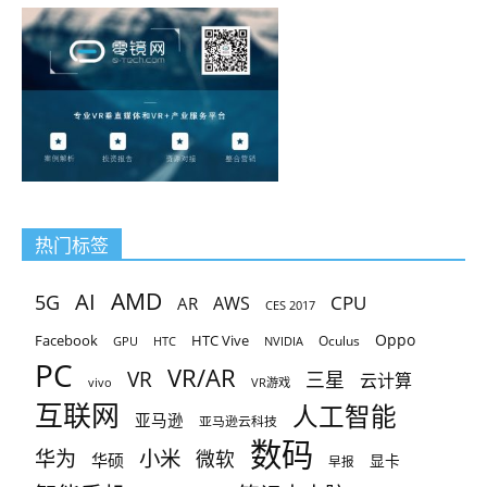
热门标签
AMD
AI
5G
CPU
AR
AWS
CES 2017
Oppo
Facebook
HTC Vive
Oculus
GPU
HTC
NVIDIA
PC
VR/AR
VR
三星
云计算
vivo
VR游戏
互联网
人工智能
亚马逊
亚马逊云科技
数码
小米
华为
微软
华硕
显卡
早报