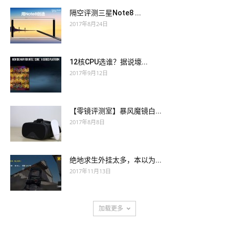
隔空评测三星Note8 ...
2017年8月24日
12核CPU选谁？据说壕...
2017年9月12日
【零镜评测室】暴风魔镜白...
2017年8月8日
绝地求生外挂太多，本以为...
2017年11月13日
加载更多