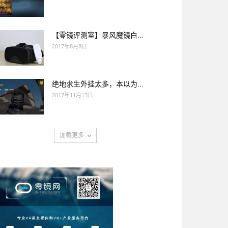
【零镜评测室】暴风魔镜白...
2017年8月8日
绝地求生外挂太多，本以为...
2017年11月13日
加载更多