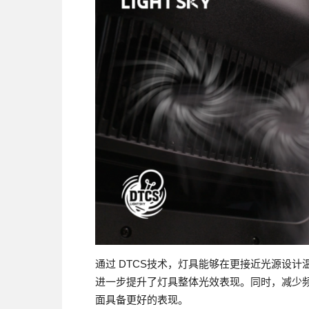
通过 DTCS技术，灯具能够在更接近光源设
进一步提升了灯具整体光效表现。同时，减少
面具备更好的表现。