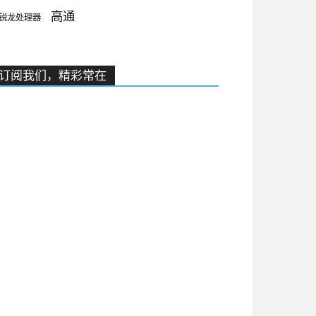
高通
锐龙处理器
订阅我们，精彩常在