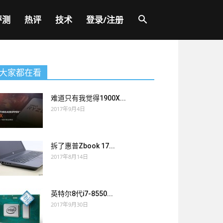
评测
热评
技术
登录/注册
大家都在看
难道只有我觉得1900X...
2017年9月4日
拆了惠普Zbook 17...
2017年8月14日
英特尔8代i7-8550...
2017年9月30日