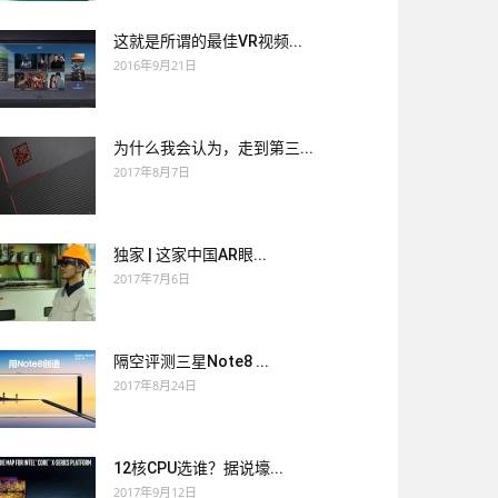
这就是所谓的最佳VR视频...
2016年9月21日
为什么我会认为，走到第三...
2017年8月7日
独家 | 这家中国AR眼...
2017年7月6日
隔空评测三星Note8 ...
2017年8月24日
12核CPU选谁？据说壕...
2017年9月12日