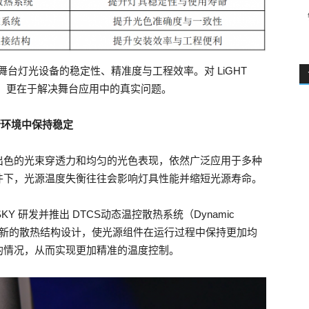
升舞台灯光设备的稳定性、精准度与工程效率。对 LiGHT
升，更在于解决舞台应用中的真实问题。
行环境中保持稳定
出色的光束穿透力和均匀的光色表现，依然广泛应用于多种
件下，光源温度失衡往往会影响灯具性能并缩短光源寿命。
Y 研发并推出 DTCS动态温控散热系统（Dynamic
）。该系统通过创新的散热结构设计，使光源组件在运行过程中保持更加均
的情况，从而实现更加精准的温度控制。