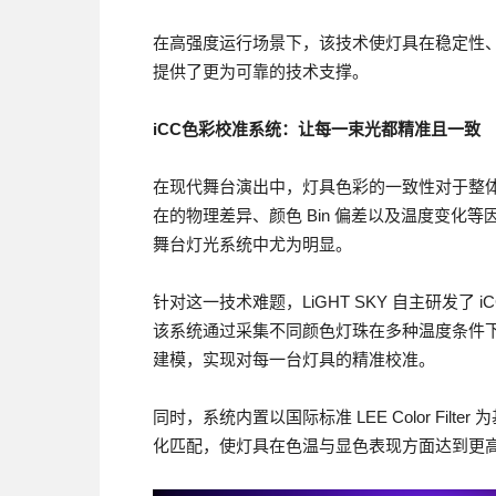
在高强度运行场景下，该技术使灯具在稳定性
提供了更为可靠的技术支撑。
iCC
色彩校准系统：让每一束光都精准且一致
在现代舞台演出中，灯具色彩的一致性对于整体
在的物理差异、颜色 Bin 偏差以及温度变化
舞台灯光系统中尤为明显。
针对这一技术难题，LiGHT SKY 自主研发了 iCC色彩校准系
该系统通过采集不同颜色灯珠在多种温度条件
建模，实现对每一台灯具的精准校准。
同时，系统内置以国际标准 LEE Color Filt
化匹配，使灯具在色温与显色表现方面达到更