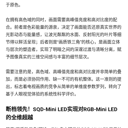
于原色。
在拥有高色域的同时，画面需要高峰值亮度和高对比度的配
合。前者是色彩能量的源泉，决定了画面能否还原真实世界的
光影动态与能量感，让波光粼粼的水面、反射阳光的叶片等细
节得以鲜活呈现；后者则是“画质铁三角”的核心，是画面立体
与层次的塑造者，实现了明暗之间的深邃过渡与清晰分离，赋
予图像真实的三维空间感与丰富的细节层次。
需要注意的是，高色域、高峰值亮度和高对比度并非简单的叠
加，而是必须协同作用、缺一不可的有机整体。这一准则的提
出，标志着电视画质的竞争从简单的单维度参数罗列，转向了
基于人眼视觉体验的系统性科学评价。
断档领先！SQD-Mini LED实现对RGB-Mini LED
的全维超越