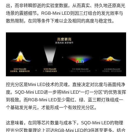
出，而非转瞬即逝的实验室数据，从而真实、持久地还原高光
场景的震撼细节。RGB-Mini LED则因三灯组合的发光效率与
散热限制，在同等条件下难以企及相同的高度与稳定性。
控光分区是Mini LED技术的灵魂，直接决定对比度与画面纯净
度。SQD-Mini LED进一步将Mini LED“一灯一分区”的优势发挥
到极致。而RGB-Mini LED至少需红、绿、蓝三颗灯珠组成一
个基础发光单元，才能形成一个有效控光分区。
这意味着，在同等芯片数量与成本下，SQD-Mini LED的物理
控光分区数量理论上可达RGB-Mini LED的3倍甚至更多。结合