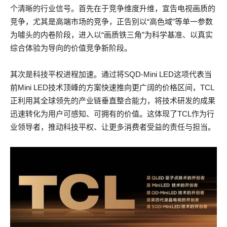
个清晰的行业信号。首先在于竞争维度升维，宣告电视画质的
竞争，尤其是高端市场的竞争，正告别以“高色域”等单一参数
为噱头的内卷阶段，进入以“画质铁三角”为科学基准、以真实
综合体验为导向的价值竞争新阶段。
其次是科技平权进程加速。通过将SQD-Mini LED这项代表当
前Mini LED技术顶峰的方案快速推向更广阔的价格区间，TCL
正利用其全球领先的产业链垂直整合能力，将技术研发的成果
迅速转化为用户可感知、可拥有的价值。这体现了TCL作为行
业领导者，推动科技平权、让更多消费者受益的责任与担当。