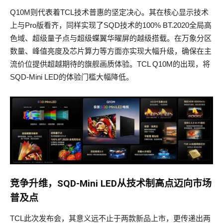
Q10M则代表着TCL技术普惠的坚定决心。其在核心显示技术
上与Pro版看齐，同样实现了SQD技术的100% BT.2020全局高
色域、超级量子点与超级蝶翼华曜屏的越级搭载。在万象分区
数量、峰值亮度及芯片算力等方面亦实现大幅升级，确保在主
流价位提供超越期待的旗舰画质体验。TCL Q10M的出现，将
SQD-Mini LED的体验门槛大幅降低。
竞争升维，SQD-Mini LED从技术制高点迈向市场
普及点
TCL此次发布会，其意义远不止于两款新品上市，更传递出两