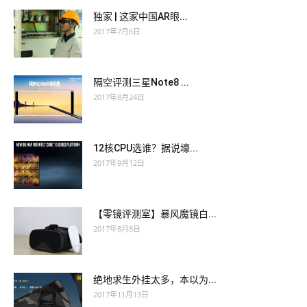
独家 | 这家中国AR眼...
2017年7月6日
隔空评测三星Note8 ...
2017年8月24日
12核CPU选谁？据说壕...
2017年9月12日
【零镜评测室】暴风魔镜白...
2017年8月8日
绝地求生外挂太多，本以为...
2017年11月13日