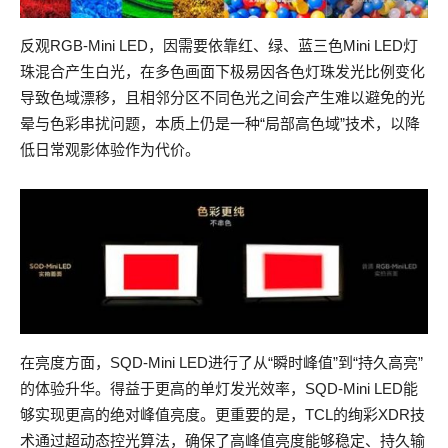
反观RGB-Mini LED，因需要依靠红、绿、蓝三色Mini LED灯
珠混合产生白光，在多色画面下极易因各色灯珠发光比例变化
导致色域漂移，且相邻分区不同色光之间会产生难以避免的光
晕与色彩串扰问题，本质上仍是一种“局部高色域”技术，以降
低日常观影体验作为代价。
在亮度方面，SQD-Mini LED进行了从“瞬时峰值”到“持久高亮”
的体验升华。得益于更高的单灯发光效率，SQD-Mini LED能
够实现更高的绝对峰值亮度。更重要的是，TCL的绚彩XDR技
术通过超动态控光算法，确保了高峰值亮度能够稳定、持久输