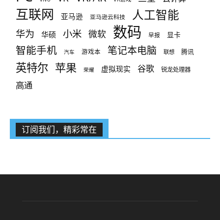
互联网
人工智能
亚马逊
亚马逊云科技
数码
小米
华为
微软
华硕
显卡
早报
智能手机
笔记本电脑
腾讯
游戏本
联想
汽车
英特尔
苹果
谷歌
虚拟现实
锐龙处理器
荣耀
高通
订阅我们，精彩常在