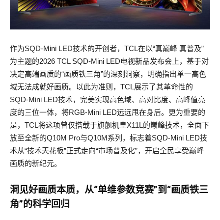
作为SQD-Mini LED技术的开创者，TCL在以“真巅峰 真普及”
为主题的2026 TCL SQD-Mini LED电视新品发布会上，基于对
决定高端画质的“画质铁三角”的深刻洞察，明确指出单一高色
域无法成就好画质。以此为准则，TCL展示了其革命性的
SQD-Mini LED技术，完美实现高色域、高对比度、高峰值亮
度的三位一体，将RGB-Mini LED远远甩在身后。更为重要的
是，TCL将这项曾仅搭载于旗舰机皇X11L的巅峰技术，全面下
放至全新的Q10M Pro与Q10M系列，标志着SQD-Mini LED技
术从“技术天花板”正式走向“市场普及化”，开启全民享受巅峰
画质的新纪元。
洞见好画质本质，从“单维参数竞赛”到“画质铁三
角”的科学回归