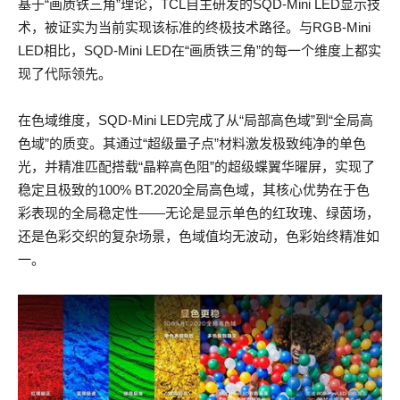
基于“画质铁三角”理论，TCL自主研发的SQD-Mini LED显示技
术，被证实为当前实现该标准的终极技术路径。与RGB-Mini
LED相比，SQD-Mini LED在“画质铁三角”的每一个维度上都实
现了代际领先。
在色域维度，SQD-Mini LED完成了从“局部高色域”到“全局高
色域”的质变。其通过“超级量子点”材料激发极致纯净的单色
光，并精准匹配搭载“晶粹高色阻”的超级蝶翼华曜屏，实现了
稳定且极致的100% BT.2020全局高色域，其核心优势在于色
彩表现的全局稳定性——无论是显示单色的红玫瑰、绿茵场，
还是色彩交织的复杂场景，色域值均无波动，色彩始终精准如
一。