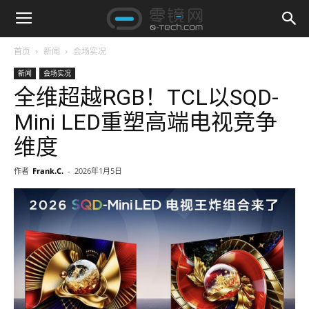
首页
新闻
会场实况
新闻
会场实况
全维超越RGB！TCL以SQD-
Mini LED重塑高端电视竞争
维度
作者
Frank.C.
-
2026年1月5日