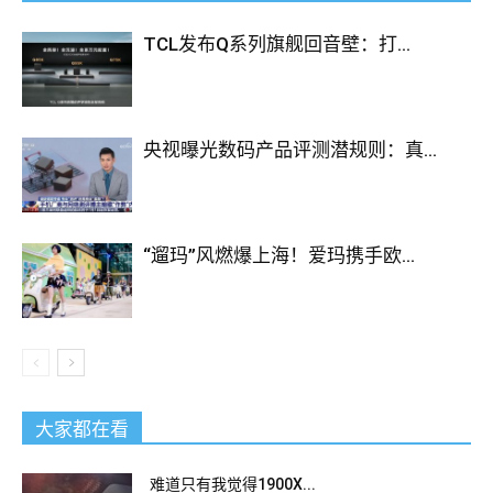
TCL发布Q系列旗舰回音壁：打...
央视曝光数码产品评测潜规则：真...
“遛玛”风燃爆上海！爱玛携手欧...
大家都在看
难道只有我觉得1900X...