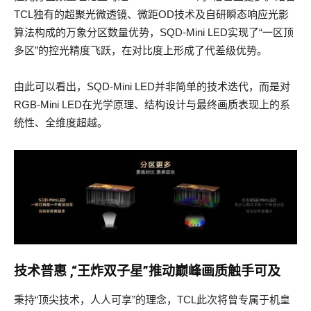
TCL独有的超聚光微透镜、微距OD技术及自研瞬态响应光影
算法构成的万象分区数量优势，SQD-Mini LED实现了“一区顶
多区”的控光精度飞跃，在对比度上形成了代差级优势。
由此可以看出，SQD-Mini LED并非简单的技术迭代，而是对
RGB-Mini LED在光学原理、结构设计与最终画质表现上的系
统性、全维度超越。
技术普惠 ,“王炸双子星”推动巅峰画质触手可及
秉持“顶尖技术，人人可享”的理念，TCL此次将曾专属于机皇