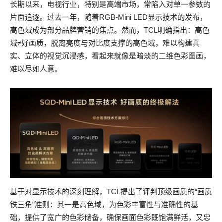
长期以来，电视行业，特别是高端市场，常陷入对单一参数的
片面追逐。过去一年，随着RGB-Mini LED显示技术的发布，
高色域成为部分品牌营销的焦点。然而，TCL明确指出：高色
域≠好画质，脱离亮度与对比度支撑的高色域，难以构建真
实、立体的视觉沉浸感，看起来就像是暗淡的二维色彩图画，
难以尽如人意。
基于对显示技术的深刻理解，TCL提出了评判顶级画质的“画质
铁三角”准则：其一是高色域，为色彩丰富性与准确性的基
础，提供了宽广的色彩储备，确保画面色彩既饱满鲜活，又忠