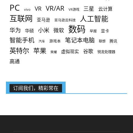
PC
VR/AR
VR
三星
云计算
vivo
VR游戏
互联网
人工智能
亚马逊
亚马逊云科技
数码
小米
华为
微软
华硕
显卡
早报
智能手机
笔记本电脑
腾讯
游戏本
联想
汽车
英特尔
苹果
谷歌
虚拟现实
锐龙处理器
荣耀
高通
订阅我们，精彩常在