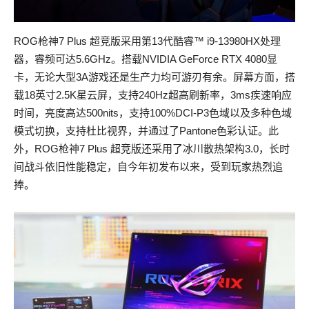
ROG枪神7 Plus 超竞版采用第13代酷睿™ i9-13980HX处理
器，睿频可达5.6GHz。搭载NVIDIA GeForce RTX 4080显
卡，无论大型3A游戏还是生产力均可游刃有余。屏幕方面，搭
载18英寸2.5K星云屏，支持240Hz超高刷新率，3ms疾速响应
时间，亮度高达500nits，支持100%DCI-P3色域以及多种色域
模式切换，支持杜比视界，并通过了Pantone色彩认证。此
外，ROG枪神7 Plus 超竞版还采用了冰川散热架构3.0，长时
间战斗依旧性能稳定，自今年初发布以来，受到玩家热烈追
捧。