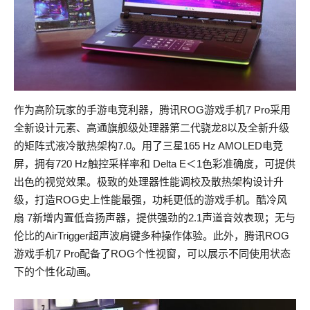
作为高阶玩家的手游电竞利器，腾讯ROG游戏手机7 Pro采用
全新设计元素、高通旗舰级处理器第二代骁龙8以及全新升级
的矩阵式液冷散热架构7.0。用了三星165 Hz AMOLED电竞
屏，拥有720 Hz触控采样率和 Delta E＜1色彩准确度，可提供
出色的视觉效果。极致的处理器性能调校及散热架构设计升
级，打造ROG史上性能最强，功耗更低的游戏手机。酷冷风
扇 7新增内置低音扬声器，提供强劲的2.1声道音效表现；无与
伦比的AirTrigger超声波肩键多种操作体验。此外，腾讯ROG
游戏手机7 Pro配备了ROG个性视窗，可以展示不同使用状态
下的个性化动画。