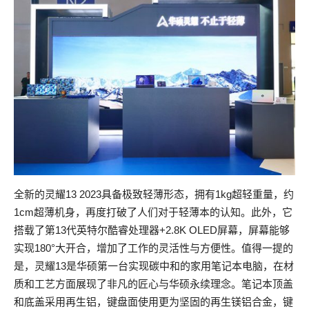
全新的灵耀13 2023具备极致轻薄形态，拥有1kg超轻重量，约
1cm超薄机身，再度打破了人们对于轻薄本的认知。此外，它
搭载了第13代英特尔酷睿处理器+2.8K OLED屏幕，屏幕能够
实现180°大开合，增加了工作的灵活性与方便性。值得一提的
是，灵耀13是华硕第一台实现碳中和的家用笔记本电脑，在材
质和工艺方面展现了非凡的匠心与华硕永续理念。笔记本顶盖
和底盖采用再生铝，键盘面使用更为坚固的再生镁铝合金，键