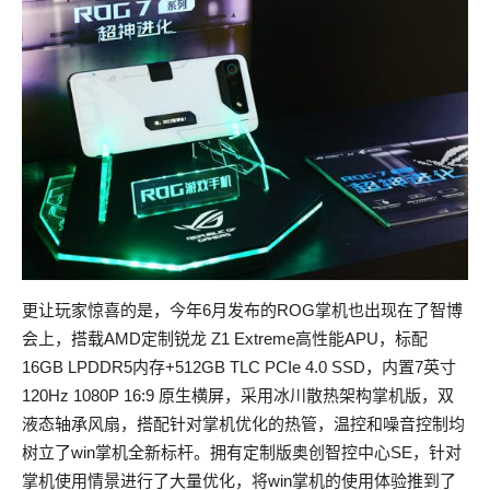
更让玩家惊喜的是，今年6月发布的ROG掌机也出现在了智博
会上，搭载AMD定制锐龙 Z1 Extreme高性能APU，标配
16GB LPDDR5内存+512GB TLC PCIe 4.0 SSD，内置7英寸
120Hz 1080P 16:9 原生横屏，采用冰川散热架构掌机版，双
液态轴承风扇，搭配针对掌机优化的热管，温控和噪音控制均
树立了win掌机全新标杆。拥有定制版奥创智控中心SE，针对
掌机使用情景进行了大量优化，将win掌机的使用体验推到了