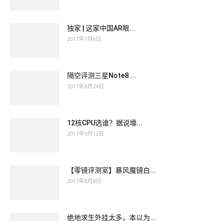
独家 | 这家中国AR眼...
2017年7月6日
隔空评测三星Note8 ...
2017年8月24日
12核CPU选谁？据说壕...
2017年9月12日
【零镜评测室】暴风魔镜白...
2017年8月8日
绝地求生外挂太多，本以为...