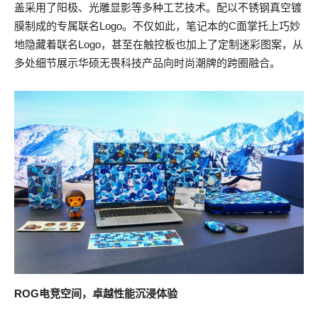
盖采用了阳极、光雕显影等多种工艺技术。配以不锈钢真空镀
膜制成的专属联名Logo。不仅如此，笔记本的C面掌托上巧妙
地隐藏着联名Logo，甚至在触控板也加上了定制迷彩图案，从
多处细节展示华硕无畏科技产品向时尚潮牌的跨圈融合。
ROG
电竞空间，卓越性能沉浸体验