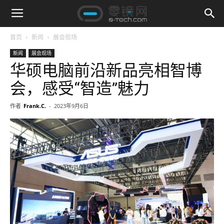
首页
新闻
展会现场
新闻
展会现场
华硕电脑前沿新品亮相智博
会，感受“智造”魅力
作者
Frank.C.
-
2023年9月6日