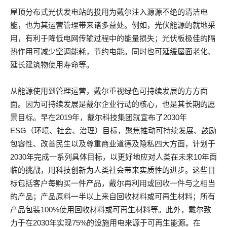
屋顶分布式光伏发电站的投用为戴尔注入源源不绝的清洁电
能，也为其运营管理带来诸多益处。例如，光伏能源的就地采
用，有利于降低电网传输过程中的能量损失；光伏板极佳的隔
热作用可减少空调能耗，节约电能。同时也可延缓屋面老化、
延长建筑物使用寿命等。
从能源使用到管理运营，戴尔重视绿色可持续发展的方方面
面。因为可持续发展是戴尔企业行动的核心，也是其长期的愿
景目标。早在2019年，戴尔科技集团就宣布了2030年
ESG（环境、社会、治理）目标，聚焦推动可持续发展、鼓励
包容性、改善民生以及尊重商业道德及隐私四大方面，计划于
2030年完成一系列具体目标，以更好地应对人类在未来10年面
临的挑战，用科技创新为人类社会带来实质性的进步。这些目
标包括客户每购买一件产品，戴尔再利用或回收一件与之相当
的产品；产品原料一半以上来自回收材料或可再生材料；所有
产品包装100%使用回收材料或可再生材料等。此外，戴尔致
力于在2030年实现75%的设施用电来源于可再生能源。在