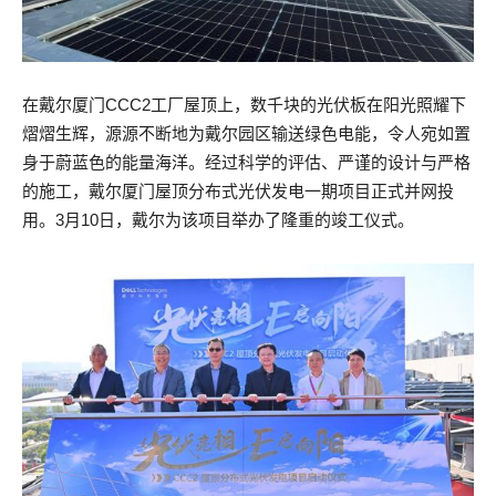
在戴尔厦门CCC2工厂屋顶上，数千块的光伏板在阳光照耀下
熠熠生辉，源源不断地为戴尔园区输送绿色电能，令人宛如置
身于蔚蓝色的能量海洋。经过科学的评估、严谨的设计与严格
的施工，戴尔厦门屋顶分布式光伏发电一期项目正式并网投
用。3月10日，戴尔为该项目举办了隆重的竣工仪式。