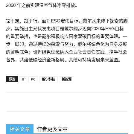
2050 年之前实现温室气体净零排放。
铭于志、践于行。面对ESG宏伟目标，戴尔从未停下探索的脚
步。实施自主光伏发电项目是戴尔阔步迈向2030年ESG目标
的重要举措，也是戴尔积极响应国家双碳目标的重要体现。一
步一脚印，通过持续的探索与努力，戴尔将绿色化为自身发展
的鲜明底色；也将绿色理念纳入企业社会责任实践，携手社会
各界，共建低碳经济全新格局、共绘可持续发展未来蓝图。
标签
IT
PC
戴尔科技
新能源
相关文章
作者更多文章