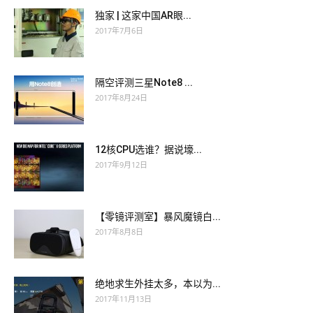
独家 | 这家中国AR眼...
2017年7月6日
隔空评测三星Note8 ...
2017年8月24日
12核CPU选谁？据说壕...
2017年9月12日
【零镜评测室】暴风魔镜白...
2017年8月8日
绝地求生外挂太多，本以为...
2017年11月13日