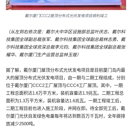
戴尔厦门CCC2屋顶分布式光伏发电项目顺利竣工
（从左到右依次是：戴尔大中华区设施部总监叶庆志、戴尔科
技集团全球副总裁张军、戴尔科技集团全球副总裁林志勇、戴
尔科技集团全球资深总裁李元钧、戴尔科技集团全球副总裁张
耀华、戴尔厦门生产运营总监林玉煌）
据了解，戴尔厦门屋顶分布式光伏发电项目是目前厦门岛内最
大的屋顶分布式光伏发电项目，由一期与二期工程组成，分别
位于戴尔厦门CCC2工厂屋顶与CCC4工厂屋顶。其中，一期
工程总面积达1.6万平方米，装机容量达1.9兆瓦。二期工程总
面积为1.3万平方米，装机容量达1.6兆瓦。一期工程竣工后，
二期工程目前也进入施工阶段，并网在即。待全部完工后，戴
尔厦门光伏自发绿色电量每年将达到数百万千瓦时，全年碳排
放减少2500吨。