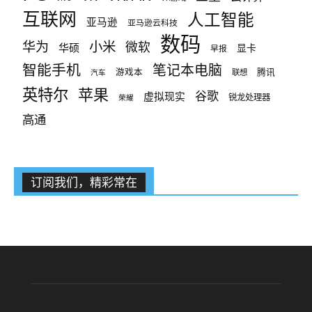
互联网
人工智能
亚马逊
亚马逊云科技
数码
小米
华为
微软
华硕
显卡
早报
智能手机
笔记本电脑
腾讯
游戏本
联想
汽车
英特尔
苹果
谷歌
虚拟现实
锐龙处理器
荣耀
高通
订阅我们，精彩常在