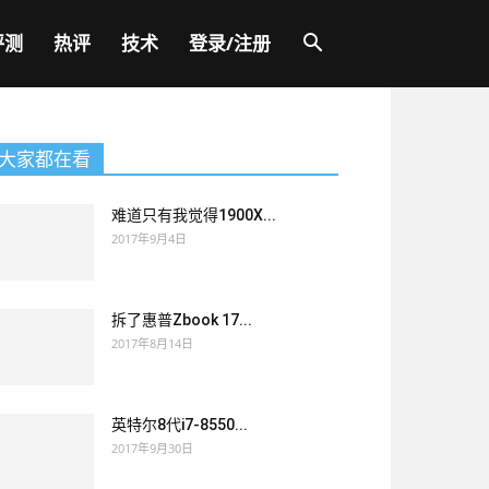
评测
热评
技术
登录/注册
大家都在看
难道只有我觉得1900X...
2017年9月4日
拆了惠普Zbook 17...
2017年8月14日
英特尔8代i7-8550...
2017年9月30日