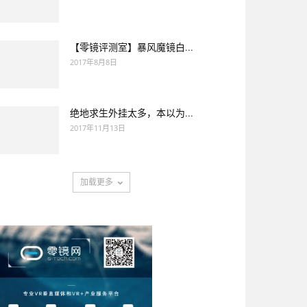
【零镜评测室】暴风魔镜白...
2017年8月8日
绝地求生外挂太多，本以为...
2017年11月13日
加载更多