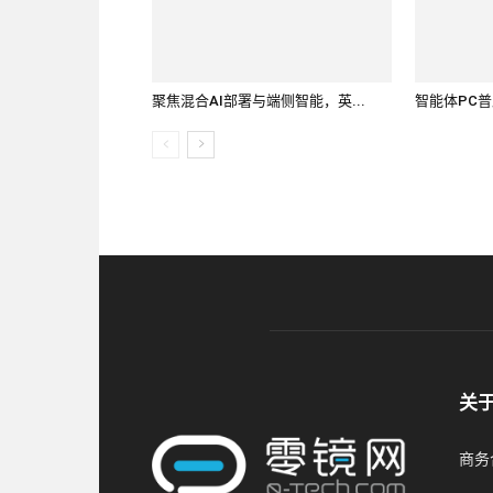
聚焦混合AI部署与端侧智能，英...
智能体PC普
关
商务合