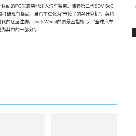
纪的PC生态势能注入汽车赛道。随着第二代SDV SoC
望打破现有格局。当汽车进化为“带轮子的AI计算机”，英特
底层注脚。Jack Weast的愿景直指核心：“全球汽车
为其中的一部分”。