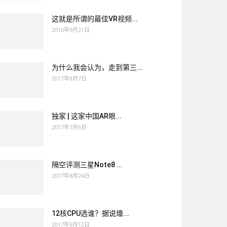
这就是所谓的最佳VR视频...
2016年9月21日
为什么我会认为，走到第三...
2017年8月7日
独家 | 这家中国AR眼...
2017年7月6日
隔空评测三星Note8 ...
2017年8月24日
12核CPU选谁？据说壕...
2017年9月12日