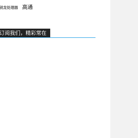
高通
锐龙处理器
订阅我们，精彩常在