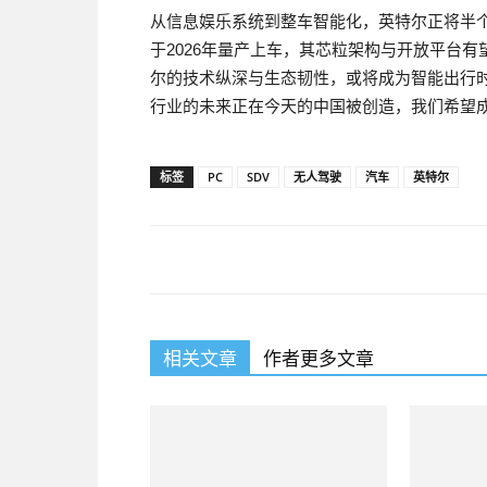
从信息娱乐系统到整车智能化，英特尔正将半个世
于2026年量产上车，其芯粒架构与开放平台有
尔的技术纵深与生态韧性，或将成为智能出行时代的
行业的未来正在今天的中国被创造，我们希望成
标签
PC
SDV
无人驾驶
汽车
英特尔
相关文章
作者更多文章