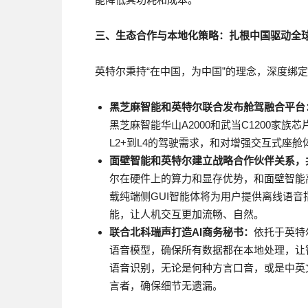
三、生态合作与本地化策略：扎根中国驱动全
英特尔秉持“在中国，为中国”的理念，深度绑
黑芝麻智能和英特尔联合发布舱驾融合平台
黑芝麻智能华山A2000和武当C1200家
L2+到L4的驾驶需求，和对增强交互式座舱
面壁智能和英特尔建立战略合作伙伴关系，
尔在硬件上的算力和显存优势，和面壁智能
载纯端侧GUI智能体将为用户提供离线语
能，让人机交互更加流畅、自然。
联合北科瑞声打造AI商务秘书：
依托于英特
语音模型，确保所有数据都在本地处理，让
语音识别，无论是何种方言口音，或是中英
言者，确保细节无遗漏。