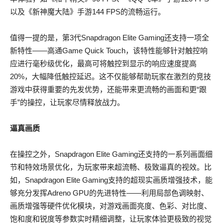
以及《新神魔大陆》手游144 FPS的流畅运行。
值得一提的是，第3代Snapdragon Elite Gaming还支持一项全
新特性——高通Game Quick Touch，该特性能够针对触控响
应进行毫秒级优化，最高可将触控到显示的响应速度提高
20%，大幅降低触控延迟。这不仅能够帮助玩家在激烈的竞技
游戏中获得重要的先发优势，还能带来更流畅的画面和更“跟
手”的操控，让玩家尽情释放战力。
逼真画质
在操控之外，Snapdragon Elite Gaming还支持的一系列画面细
节和特效场景优化，为玩家带来超流畅、极致逼真的视效。比
如，Snapdragon Elite Gaming支持的超现实画质增强技术，能
够充分发挥Adreno GPU的先进特性——利用局部色调映射、
画质增强等硬件优化模块，对游戏画面亮度、色彩、对比度、
饱和度和锐度等参数实时精细调整，让玩家体验更极致的视觉