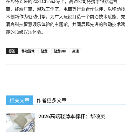
在即将到来的2021ChinaJoy上，高通公司将携手包括运营
商、终端厂商、游戏工作室、电商等行业合作伙伴，以移动技
术创新作为驱动引擎，为广大玩家打造一个前沿技术赋能、充
满高科技智慧娱乐体验的主题馆，共同展现先进的移动技术赋
能的顶级娱乐体验。
标签
移动游戏
骁龙
骁龙888
高通
相关文章
作者更多文章
2026高端轻薄本标杆：华硕灵...