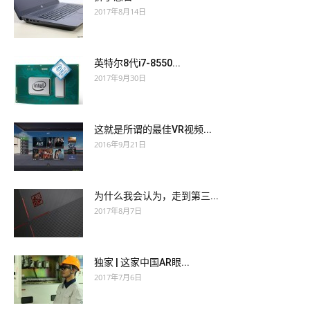
2017年8月14日
英特尔8代i7-8550...
2017年9月30日
这就是所谓的最佳VR视频...
2016年9月21日
为什么我会认为，走到第三...
2017年8月7日
独家 | 这家中国AR眼...
2017年7月6日