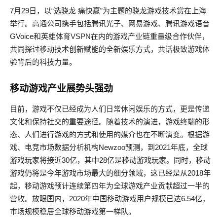
7月29日，以“选骁龙 痛快赢”为主题的骁龙游戏技术赏在上海
举行。高通公司携手包括腾讯光子、网易游戏、腾讯游戏语音
GVoice和英雄体育VSPN在内的游戏产业链重量级合作伙伴，
共同探讨移动技术创新赋能的全新娱乐方式，共话极致游戏体
验背后的科技力量。
移动游戏产业展势头强劲
目前，游戏不仅已经成为人们日常休闲娱乐的方式，更是传递
文化和保持社交的重要途径。随着技术的演进，游戏终端的形
态、人们进行游戏的方式和使用的媒介也在不断演变。根据游
戏、电竞市场数据分析机构Newzoo预测，到2021年底，全球
游戏玩家将接近30亿，其中28亿是移动游戏玩家。同时，移动
游戏仍将是今年游戏市场最大的细分领域，这已经是从2018年
起，移动游戏预计连续第四年为全球游戏产业贡献超过一半的
营收。放眼国内，2020年中国移动游戏用户规模已达6.54亿，
市场规模稳居全球移动游戏第一梯队。