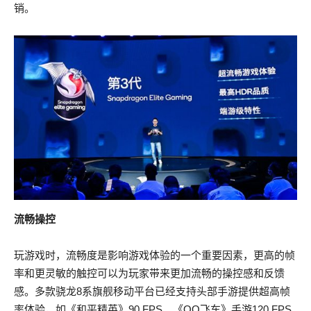
销。
流畅操控
玩游戏时，流畅度是影响游戏体验的一个重要因素，更高的帧
率和更灵敏的触控可以为玩家带来更加流畅的操控感和反馈
感。多款骁龙8系旗舰移动平台已经支持头部手游提供超高帧
率体验，如《和平精英》90 FPS、《QQ飞车》手游120 FPS