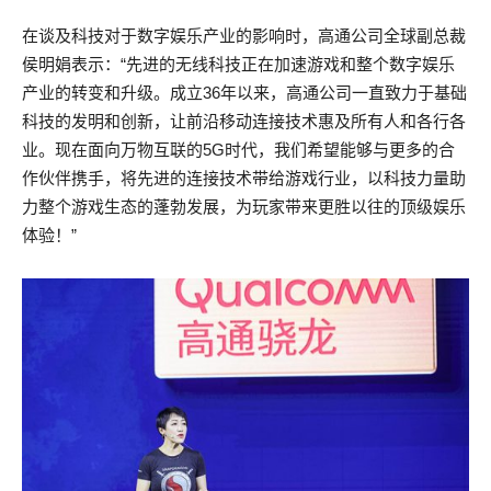
在谈及科技对于数字娱乐产业的影响时，高通公司全球副总裁
侯明娟表示：“先进的无线科技正在加速游戏和整个数字娱乐
产业的转变和升级。成立36年以来，高通公司一直致力于基础
科技的发明和创新，让前沿移动连接技术惠及所有人和各行各
业。现在面向万物互联的5G时代，我们希望能够与更多的合
作伙伴携手，将先进的连接技术带给游戏行业，以科技力量助
力整个游戏生态的蓬勃发展，为玩家带来更胜以往的顶级娱乐
体验！”