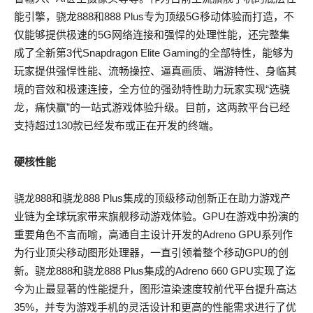
能引擎，骁龙888和888 Plus专为顶级5G移动体验而打造，不
仅能够提供极速的5G网络连接和强悍的处理性能，还完整集
成了全新第3代Snapdragon Elite Gaming的全部特性，能够为
玩家提供强悍性能、流畅操控、逼真画质、端游特性、身临其
境的音效和极速连接，全方位的强劲特性助力玩家实现“选骁
龙，痛快赢”的一站式游戏体验升级。目前，这两款平台已经
支持超过130款已经发布或正在开发的终端。
硬核性能
骁龙888和骁龙888 Plus集成的顶级移动创新正在助力游戏产
业链为全球玩家带来旗舰移动游戏体验。GPU在游戏中扮演的
重要角色不言而喻，高通自主设计开发的Adreno GPU系列作
为行业顶尖移动图形处理器，一直引领着整个移动GPU的创
新。骁龙888和骁龙888 Plus集成的Adreno 660 GPU实现了迄
今为止最显著的性能提升，图形渲染速度较前代平台提升高达
35%，并专为游戏手机的灵活设计和更高的性能需求进行了优