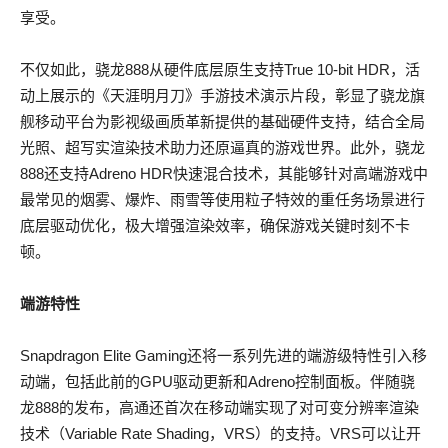
享受。
不仅如此，骁龙888从硬件底层原生支持True 10-bit HDR，活
动上展示的《天涯明月刀》手游技术演示片段，彰显了骁龙旗
舰移动平台为影视级画质革新提供的基础硬件支持，结合全局
光照、超写实渲染技术助力还原逼真的游戏世界。此外，骁龙
888还支持Adreno HDR快速混合技术，其能够针对高端游戏中
最常见的烟雾、爆炸、雨雪等使用粒子特效的重任务场景进行
底层驱动优化，极大增强渲染效率，确保游戏关键时刻不卡
顿。
端游特性
Snapdragon Elite Gaming还将一系列先进的端游级特性引入移
动端，包括此前的GPU驱动更新和Adreno控制面板。伴随骁
龙888的发布，高通还首次在移动端实现了对可变分辨率渲染
技术（Variable Rate Shading，VRS）的支持。VRS可以让开