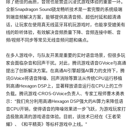
除了绝佳的画质，音效也是营造沉浸式游戏体验的重要一环。
全新Snapdragon Sound骁龙畅听技术是一套完整的系统级端
到端音频解决方案，能够提供高清音频、超低时延和超清通
话，让玩家在使用真无线蓝牙耳机玩游戏时，也能享受媲美有
线的聆听体验，有效解决音频质量下降、音频连接中断、音
频/视频不同步等常见无线音频问题和痛点。
在多人游戏中，与队友开黑是重要的实时语音场景，但很多玩
家会面临杂音和回声干扰。对此，腾讯游戏语音GVoice与高通
提出了创新解决方案。在高通AI引擎超强AI算力的支持下，腾
讯GVoice将语音降噪、回声消除等算法从传统CPU运行移植
到高通Hexagon DSP上，显著释放语音运行在CPU上的工作
负载。腾讯游戏-CROS-GVoice负责人、专家工程师曹木勇表
示：“我们充分利用高通Hexagon DSP强大的AI算力来降低语
音CPU开销，使得语音的降噪效果进一步飞跃，为游戏玩家打
造极致高清的游戏语音体验。目前，该技术已经在《王者荣
耀》、《和平精英》等标杆游戏中上线。”