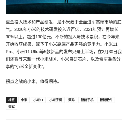
重金投入技术和产品研发，是小米敢于全面进军高端市场的底
气。2020年小米的技术研发投入近百亿，2021年预计再增长
30%以上，超过130亿元。不断的投入与技术累积，在今年来
开始收获成果，赋予了小米高端产品更强的竞争力。小米11
Pro、小米11 Ultra等5款新品的发布只是上半场，在3月30日我
们还将等来新一代小米MIX、小米自研芯片，以及雷军准备分
享的“小米全新变化”。
拐点之战的小米，值得期待。
标签
小米
小米11
小米手机
数码
智能手机
智能硬件
雷军