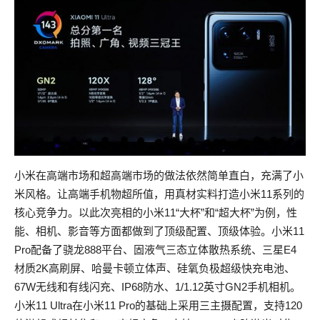
小米在高端市场和超高端市场的做法依然简单直白，充满了小
米风格。让高端手机物超所值，用真材实料打造小米11系列的
核心竞争力。以此次亮相的小米11“大杯”和“超大杯”为例，性
能、相机、影音等方面都做到了顶级配置、顶级体验。小米11
Pro配备了骁龙888平台、固液气三态立体散热系统、三星E4
材质2K高刷屏、哈曼卡顿立体声、硅氧负极超级快充电池、
67W无线和有线闪充、IP68防水、1/1.12英寸GN2手机相机。
小米11 Ultra在小米11 Pro的基础上采用三主摄配置，支持120