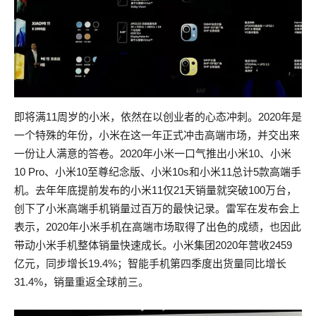
即将满11周岁的小米，依然在以创业者的心态冲刺。2020年是
一个特殊的年份，小米在这一年正式冲击高端市场，并交出来
一份让人满意的答卷。2020年小米一口气推出小米10、小米
10 Pro、小米10至尊纪念版、小米10s和小米11总计5款高端手
机。去年年底提前发布的小米11仅21天销量就突破100万台，
创下了小米高端手机销量过百万的最快记录。雷军在发布会上
表示，2020年小米手机在高端市场取得了出色的成绩，也因此
带动小米手机整体销量快速成长。小米集团2020年营收2459
亿元，同步增长19.4%；智能手机第四季度出货量同比增长
31.4%，销量重返全球前三。