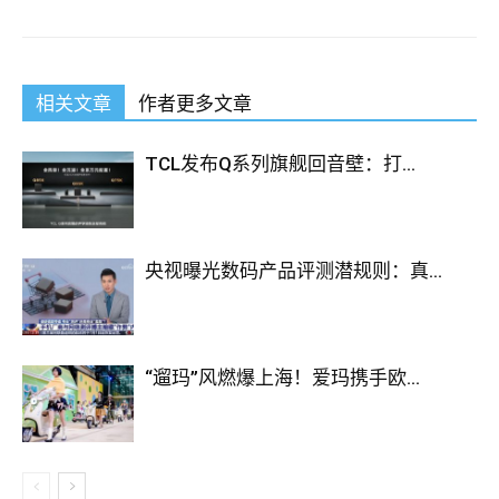
相关文章
作者更多文章
TCL发布Q系列旗舰回音壁：打...
央视曝光数码产品评测潜规则：真...
“遛玛”风燃爆上海！爱玛携手欧...