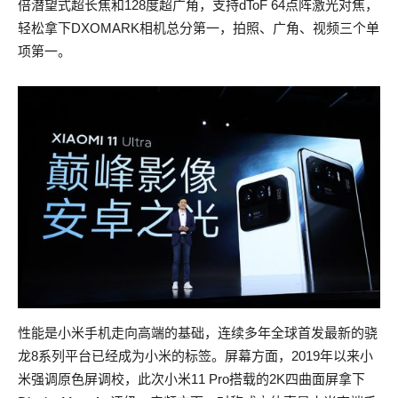
倍潜望式超长焦和128度超广角，支持dToF 64点阵激光对焦，
轻松拿下DXOMARK相机总分第一，拍照、广角、视频三个单
项第一。
性能是小米手机走向高端的基础，连续多年全球首发最新的骁
龙8系列平台已经成为小米的标签。屏幕方面，2019年以来小
米强调原色屏调校，此次小米11 Pro搭载的2K四曲面屏拿下