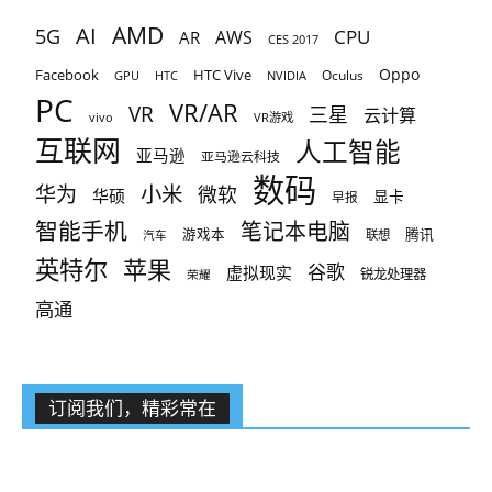
AMD
AI
5G
CPU
AR
AWS
CES 2017
Oppo
Facebook
HTC Vive
Oculus
GPU
HTC
NVIDIA
PC
VR/AR
VR
三星
云计算
vivo
VR游戏
互联网
人工智能
亚马逊
亚马逊云科技
数码
小米
华为
微软
华硕
显卡
早报
智能手机
笔记本电脑
腾讯
游戏本
联想
汽车
英特尔
苹果
谷歌
虚拟现实
锐龙处理器
荣耀
高通
订阅我们，精彩常在