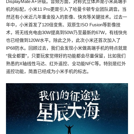
DisplayMate A+评级。音频方面，对称式立体声是小米高端手
机的标配，小米11 Pro更是引入了哈曼卡顿专业团队调音。当
然还有小米近几年重金投入的影像、快充等关键技术。过去一
年中，小米首发了120倍变焦、双原生ISO Fusion等影像技
术，将无线充电由30W提高到50W乃至最新的67W，有线快充
也已经做到120W水平。除此之外，此次小米还首次加入了
IP68防水。回顾过去，我们会发现小米做高端手机的特点就是
“我全都要”，只要玩家觉得好的功能都会尽量保留，比如我们
熟悉的X轴线性马达、红外遥控、全功能NFC等。特别是红外
遥控功能，简直已经成为小米手机的标志。