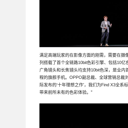
满足高端玩家的在影像方面的刚需，需要在摄像头
列搭载了首个全链路10bit色彩引擎、包括10亿
广角镜头和长焦镜头均支持10bit色深，是业内
程的旗舰手机。OPPO副总裁、全球营销总裁刘列
际发布的‘十年理想之作’，我们为Find X3全
带来前所未有的色彩体验。”