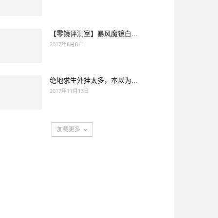
【零镜评测室】暴风魔镜白...
2017年8月8日
绝地求生外挂太多，本以为...
2017年11月13日
加载更多