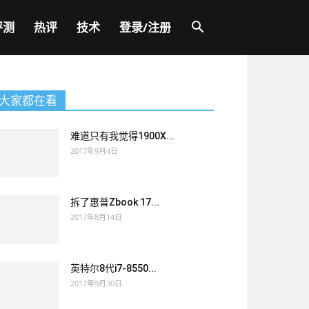
评测
热评
技术
登录/注册
大家都在看
难道只有我觉得1900X...
2017年9月4日
拆了惠普Zbook 17...
2017年8月14日
英特尔8代i7-8550...
2017年9月30日