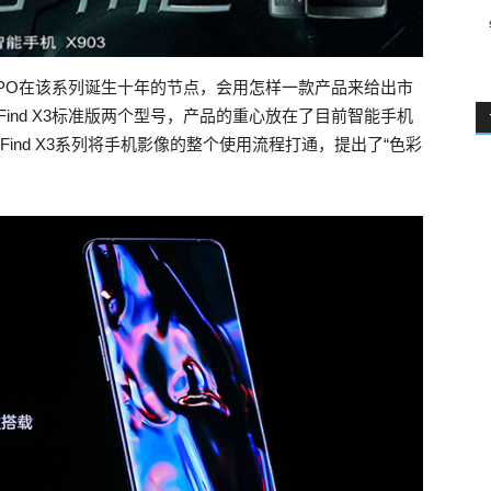
PPO在该系列诞生十年的节点，会用怎样一款产品来给出市
Pro和Find X3标准版两个型号，产品的重心放在了目前智能手机
ind X3系列将手机影像的整个使用流程打通，提出了“色彩