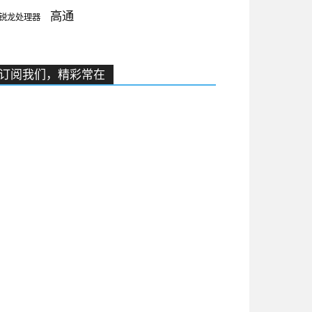
高通
锐龙处理器
订阅我们，精彩常在