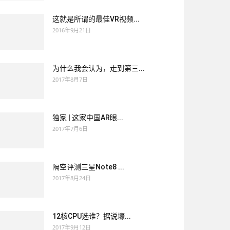
这就是所谓的最佳VR视频...
2016年9月21日
为什么我会认为，走到第三...
2017年8月7日
独家 | 这家中国AR眼...
2017年7月6日
隔空评测三星Note8 ...
2017年8月24日
12核CPU选谁？据说壕...
2017年9月12日