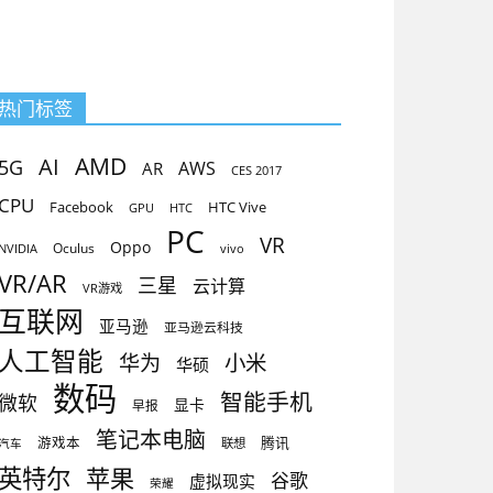
热门标签
AMD
AI
5G
AR
AWS
CES 2017
CPU
Facebook
HTC Vive
GPU
HTC
PC
VR
Oppo
Oculus
vivo
NVIDIA
VR/AR
三星
云计算
VR游戏
互联网
亚马逊
亚马逊云科技
人工智能
小米
华为
华硕
数码
智能手机
微软
显卡
早报
笔记本电脑
腾讯
游戏本
联想
汽车
英特尔
苹果
谷歌
虚拟现实
荣耀