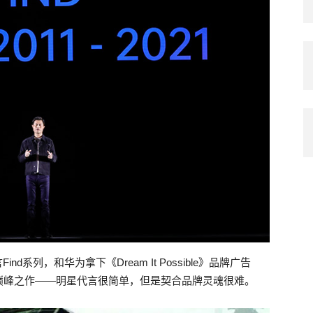
系列，和华为拿下《Dream It Possible》品牌广告
巅峰之作——明星代言很简单，但是契合品牌灵魂很难。