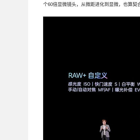
个60倍显微镜头，从微距进化到显微，也算契合