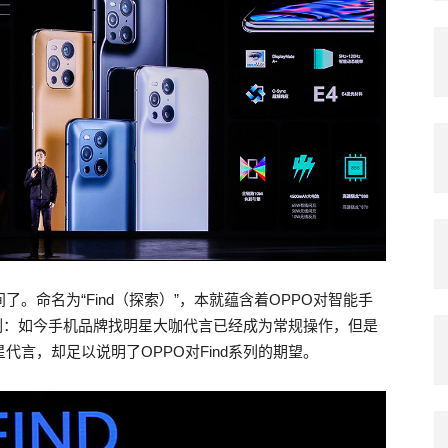
间了。命名为“Find（探索）”，本就蕴含着OPPO对智能手
深刻：如今手机品牌找明星大咖代言已经成为常规操作，但是
代言，却足以说明了OPPO对Find系列的期望。