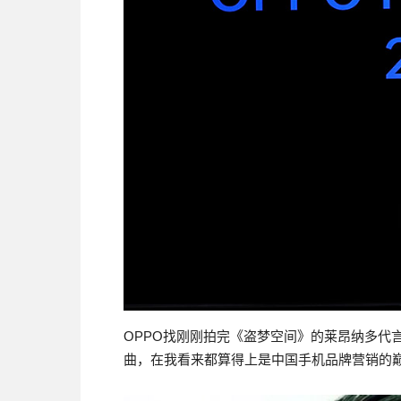
OPPO找刚刚拍完《盗梦空间》的莱昂纳多代言Find
曲，在我看来都算得上是中国手机品牌营销的