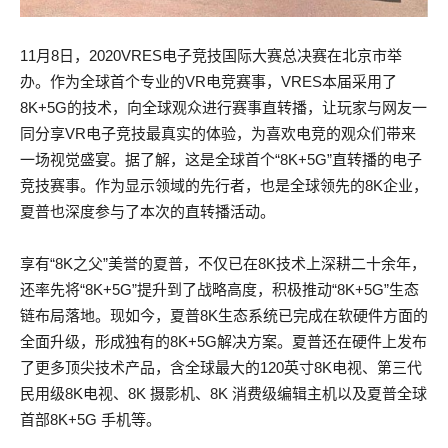
11月8日，2020VRES电子竞技国际大赛总决赛在北京市举
办。作为全球首个专业的VR电竞赛事，VRES本届采用了
8K+5G的技术，向全球观众进行赛事直转播，让玩家与网友一
同分享VR电子竞技最真实的体验，为喜欢电竞的观众们带来
一场视觉盛宴。据了解，这是全球首个“8K+5G”直转播的电子
竞技赛事。作为显示领域的先行者，也是全球领先的8K企业，
夏普也深度参与了本次的直转播活动。
享有“8K之父”美誉的夏普，不仅已在8K技术上深耕二十余年，
还率先将“8K+5G”提升到了战略高度，积极推动“8K+5G”生态
链布局落地。现如今，夏普8K生态系统已完成在软硬件方面的
全面升级，形成独有的8K+5G解决方案。夏普还在硬件上发布
了更多顶尖技术产品，含全球最大的120英寸8K电视、第三代
民用级8K电视、8K 摄影机、8K 消费级编辑主机以及夏普全球
首部8K+5G 手机等。