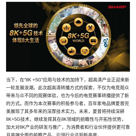
当下，在“8K +5G”应用与技术的加持下，超高清产业正迎来新
一轮发展浪潮。此次超高清转播方式的探索，不仅为电竞观众
带来与众不同的观赛体验，也为今后的电竞赛事转播提供了新
的方式。而作为本次赛事的积极参与者，百年家电品牌夏普完
美展现了其多年来的深厚技术实力。未来，夏普将持续深耕
8K+5G技术，继续发挥其在8K领域的前瞻性与开拓性优势，
加大对8K产业的研发与推广，为消费者和行业伙伴提供更可靠
且高端全面的前瞻产品，引领行业达到新高度。