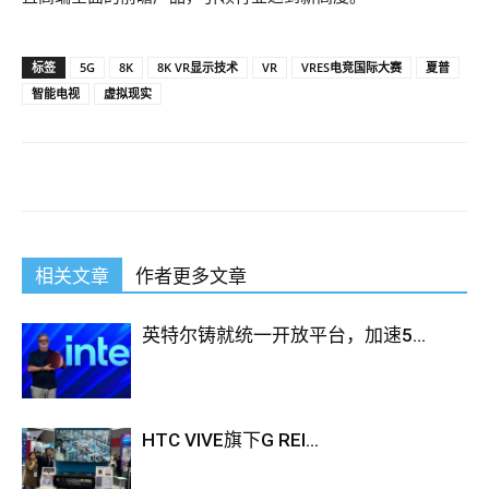
标签
5G
8K
8K VR显示技术
VR
VRES电竞国际大赛
夏普
智能电视
虚拟现实
相关文章
作者更多文章
英特尔铸就统一开放平台，加速5...
HTC VIVE旗下G REI...