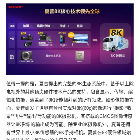
值得一提的是，夏普提出的完整的8K生态系统中，基于以上除
电视外的其他顶尖硬件技术产品的支持，包含显示、传输、编
辑和拍摄，涵盖到了8K所能辐射到的所有领域。如影像拍摄方
面，夏普研发了世界首台可实现对8K(60p)影像进行 “摄影”“收
录”“再生”“输出”等功能的8K摄影机，其搭载的CMOS图像传感
器让8K影像的输出成为可能。除专业8K摄像机外，夏普还拥
有世界上最小8K传感器的8K手持相机。夏普在8K硬件领域始