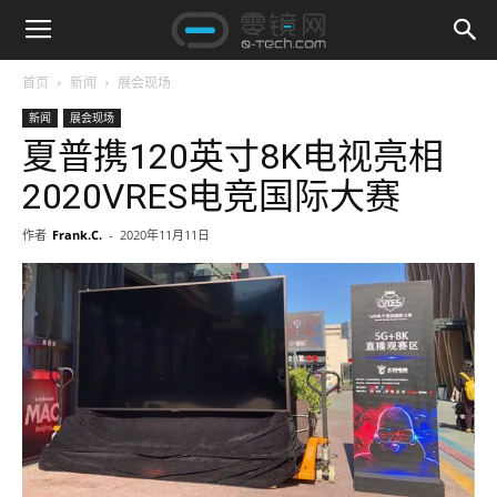
首页
新闻
展会现场
新闻
展会现场
夏普携120英寸8K电视亮相
2020VRES电竞国际大赛
作者
Frank.C.
-
2020年11月11日