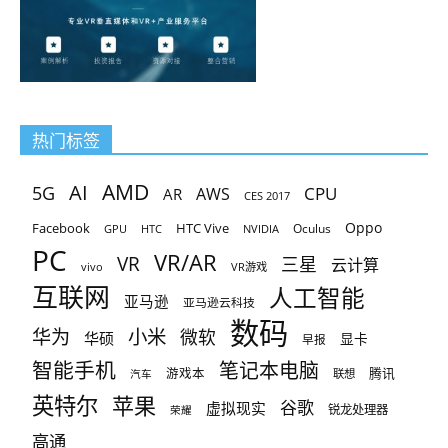
热门标签
AMD
AI
5G
CPU
AR
AWS
CES 2017
Oppo
Facebook
HTC Vive
Oculus
GPU
HTC
NVIDIA
PC
VR/AR
VR
三星
云计算
vivo
VR游戏
互联网
人工智能
亚马逊
亚马逊云科技
数码
小米
华为
微软
华硕
显卡
早报
智能手机
笔记本电脑
腾讯
游戏本
联想
汽车
英特尔
苹果
谷歌
虚拟现实
锐龙处理器
荣耀
高通