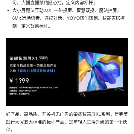
习，点播直播预约随心控，定义内容标杆；
大小屏魔法互动2.0：一碰投屏、智慧双投、魔法控屏，
6Mic远场语音、连续对话、YOYO随叫随到、智能家居控
制，定义智慧标杆。
好产品，高品质，开关机无广告的荣耀智慧屏X1系列，是完美
践行大屏五大标准的标杆产品，是年轻人生活升级的第一个伙
伴。