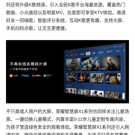
列还将升级K歌频道，引入全民K歌平台海量资源，覆盖热门
歌曲、小众曲目以及明星MV，在家即可享受KTV体验。邀请
好友一同嗨歌，智能评分系统，互动K歌更有趣，支持大屏、
手机扫码点歌，让交互更便捷。
不只是成人用户的大屏，荣耀智慧屏X1系列也同样关注儿童场
景。一键切换儿童模式，内置丰富0-12岁儿童定制专属内容，
为孩子营造绿色安全的观看体验。荣耀智慧屏X1系列还引入网
课内容，提供海量优质资源和名师教育，为孩子打造专属教育