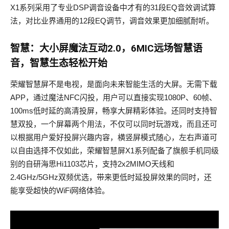
X1系列采用了专业DSP调音设备中才有的31段EQ音效调试算
法，对比业界通用的12段EQ调节，调音效果更加细腻耐听。
智慧：大小屏魔法互动2.0，6MIC远场智慧语
音，智慧生态轻松开始
荣耀智慧屏不是电视，是面向未来智能生活的大屏。无需下载
APP，通过魔法NFC闪投，用户可以直接实现1080P、60帧、
100ms低时延的高清投屏，畅享大屏精彩体验。还同时支持智
慧双投，一个屏幕两个用法，不仅可以同时玩游戏，而且还可
以根据用户爱好投屏兴趣内容，横竖屏模式随心，左右声道可
以自由选择不仅如此，荣耀智慧屏X1系列配备了旗舰手机同级
别的自研海思Hi1103芯片，支持2x2MIMO天线和
2.4GHz/5GHz双频优选，带来更低时延投屏效果的同时，还
能享受超快的WiFi网络体验。