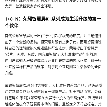
大屏，营造智慧家庭教室环境。
1+8+N：荣耀智慧屏X1系列成为生活升级的第一
个伙伴
首代荣耀智慧屏的推出在行业引起了极高的热度，并且迅速开
创了一个全新的品类。但荣耀并没有止步于此，而是想要通过
将自己的理解赋能来促进整体行业进步。荣耀提出了智慧屏
“芯片、画质、音质、内容和智慧”五大标准来推动行业前进。
这用户感知大屏极致体验以及背后是雄厚的技术积累，对于行
业来说是标杆产品的鞭策，对于用户来说则是生活体验的全面
升级。
荣耀智慧屏X1系列作为提出五大标准后的首款产品，越级品质
注定其将会成为大屏市场又一爆款产品。对于市场而言，荣耀
智慧屏X1系列犹如荣耀在大屏行业投入的重磅炸弹，直接通过
越级体验拔高了智慧屏市场的门槛，重新定义了行业标准。对