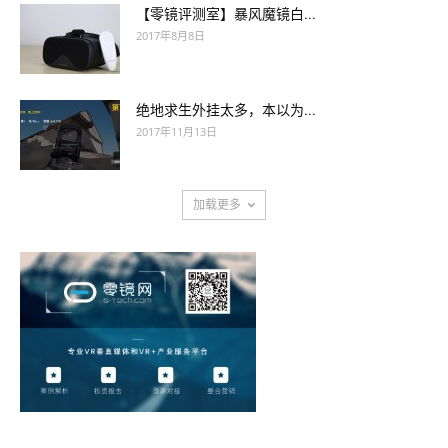
【零镜评测室】暴风魔镜白...
2017年8月8日
绝地求生外挂太多，本以为...
2017年11月13日
加载更多