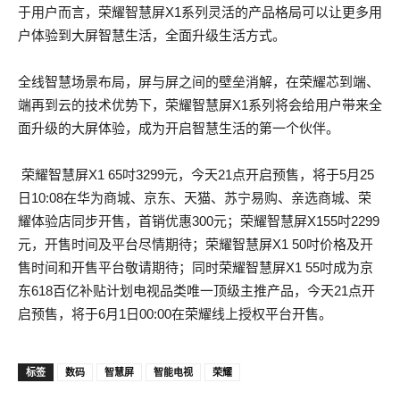
于用户而言，荣耀智慧屏X1系列灵活的产品格局可以让更多用
户体验到大屏智慧生活，全面升级生活方式。
全线智慧场景布局，屏与屏之间的壁垒消解，在荣耀芯到端、
端再到云的技术优势下，荣耀智慧屏X1系列将会给用户带来全
面升级的大屏体验，成为开启智慧生活的第一个伙伴。
荣耀智慧屏X1 65吋3299元，今天21点开启预售，将于5月25
日10:08在华为商城、京东、天猫、苏宁易购、亲选商城、荣
耀体验店同步开售，首销优惠300元；荣耀智慧屏X155吋2299
元，开售时间及平台尽情期待；荣耀智慧屏X1 50吋价格及开
售时间和开售平台敬请期待；同时荣耀智慧屏X1 55吋成为京
东618百亿补贴计划电视品类唯一顶级主推产品，今天21点开
启预售，将于6月1日00:00在荣耀线上授权平台开售。
标签
数码
智慧屏
智能电视
荣耀