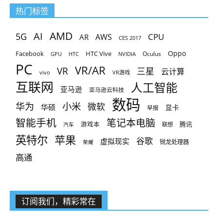
热门标签
AMD
AI
5G
CPU
AR
AWS
CES 2017
Oppo
Facebook
HTC Vive
Oculus
GPU
HTC
NVIDIA
PC
VR/AR
VR
三星
云计算
vivo
VR游戏
互联网
人工智能
亚马逊
亚马逊云科技
数码
小米
华为
微软
华硕
显卡
早报
智能手机
笔记本电脑
腾讯
游戏本
联想
汽车
英特尔
苹果
谷歌
虚拟现实
锐龙处理器
荣耀
高通
订阅我们，精彩常在