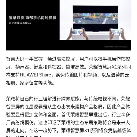
智慧大屏一手掌握，通过魔法控屏，用户可以将手机当作触控
屏、扬声器、键盘和遥控器，简洁高效。荣耀智慧屏X1系列同
样支持HUAWEI Share，疾速传输图片和视频，以及温馨的云
相册、家庭留言等功能。
荣耀将自己的行业理解进行跨界赋能，与传统电视不同，荣耀
智慧屏的底层逻辑是从生态出发来建构产品格局，因此产品体
验要显得更加立体和全面。首代荣耀智慧屏推出后，行业众多
厂商纷纷模仿，这也印证了荣耀的生态布局策略将会是未来大
屏的走向。在这一趋势下，荣耀智慧屏X1系列将会凭借越级体