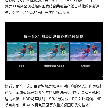
慧屏X1系列呈现越级的画质结合荣耀生产线自动化的色彩调
校，保障每台产品的画质一致性与高质量。
好看更耐看，这是荣耀智慧屏X1系列对用户的承诺。作为标杆
产品，荣耀智慧屏X1系列支持AI魔法画质引擎，具有MEMC
运动补偿、HDR动态映射、SR超分算法、DCI对比增强、NR
噪点抑制、和ACM真色还原等六重关键画质优化技术。