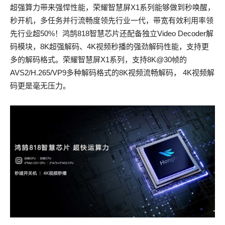
超强算力带来强悍性能，荣耀智慧屏X1系列能够做到秒唤醒，
秒开机，多任务并行流畅度领先行业一代，带宽有效利用率领
先行业超50%！鸿鹄818智慧芯片还配备独立Video Decoder解
码模块，8K超强解码、4K视频秒播的强劲解码性能，支持更
多的解码格式。荣耀智慧屏X1系列，支持8K@30帧的
AVS2/H.265/VP9多种解码格式的8K视频流畅解码， 4K视频解
码更是毫无压力。