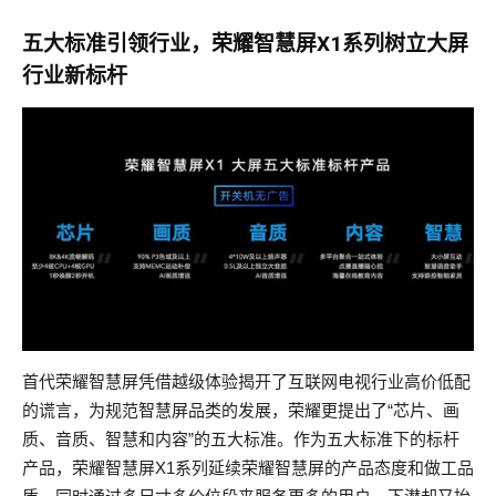
五大标准引领行业，荣耀智慧屏X1系列树立大屏
行业新标杆
首代荣耀智慧屏凭借越级体验揭开了互联网电视行业高价低配
的谎言，为规范智慧屏品类的发展，荣耀更提出了“芯片、画
质、音质、智慧和内容”的五大标准。作为五大标准下的标杆
产品，荣耀智慧屏X1系列延续荣耀智慧屏的产品态度和做工品