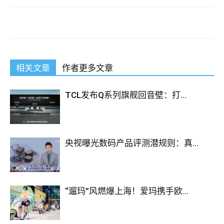
相关文章
作者更多文章
TCL发布Q系列旗舰回音壁：打...
央视曝光数码产品评测潜规则：真...
“遛玛”风燃爆上海！爱玛携手欧...