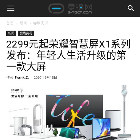
首页
新闻
会场实况
新闻
会场实况
2299元起荣耀智慧屏X1系列
发布：年轻人生活升级的第
一款大屏
作者
Frank.C.
-
2020年5月18日