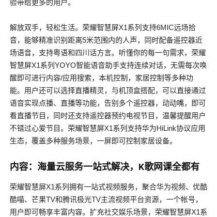
验带给更多的用户。
解放双手，轻松生活。荣耀智慧屏X1系列支持6MIC远场拾
音，能够精准识别距离5米范围内的人声，同时配备遥控器近
场语音，支持粤语和四川话方言。听懂你的每一句需求，荣耀
智慧屏X1系列YOYO智能语音助手支持连续对话，无需每次唤
醒即可进行内容/应用搜索，本机控制，家居控制等多种功
能。用户还可以选择直播精灵，与机顶盒搭配，可以直接通过
语音实现点播、直播等功能，告别多个遥控器，动动嘴，即可
看直播节目，同时还支持遥控器预约电视节目，温馨提醒用户
不错过心爱节目。荣耀智慧屏X1系列支持华为HiLink协议应用
生态，覆盖多种服务场景，一屏即可控制家居设备。
内容：海量云服务一站式解决，K歌网课全都有
荣耀智慧屏X1系列拥有一站式视频服务，聚合华为视频、优酷
酷喵、芒果TV和腾讯极光TV主流视频平台资源，一个帐号，
用户即可畅享丰富内容。扩充社交娱乐场景，荣耀智慧屏X1系