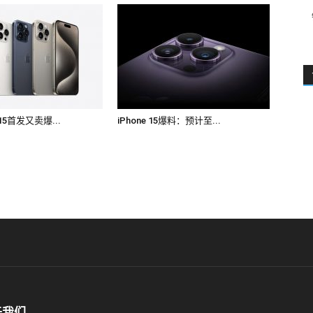
15首发又卖爆...
iPhone 15爆料：预计至...
于我们