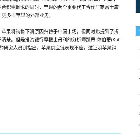
在台积电倒戈的同时，苹果的两个重要代工合作厂商富士康
努力吸引更多非苹果的外部业务。
。苹果将销售下滑原因归咎于中国市场，但同时也提到了折
不清楚。但是投资银行摩根士丹利的分析师凯蒂·休伯蒂(Kati
而其他的研究人员则指出，苹果供应链表现不佳，这证明苹果销