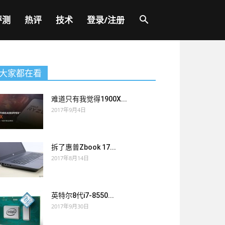
评测
热评
技术
登录/注册
大家都在看
难道只有我觉得1900X...
2017年9月4日
拆了惠普Zbook 17...
2017年8月14日
英特尔8代i7-8550...
2017年9月30日