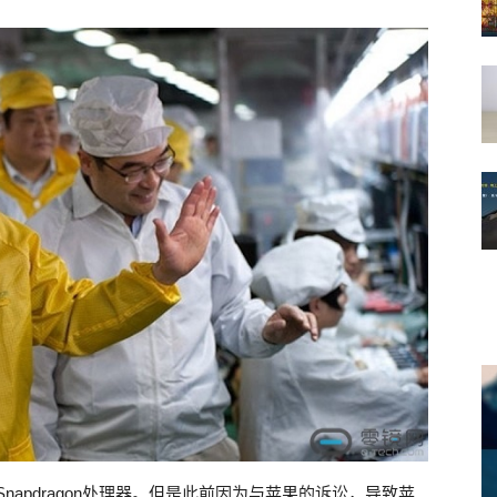
Snapdragon处理器。但是此前因为与苹果的诉讼，导致苹