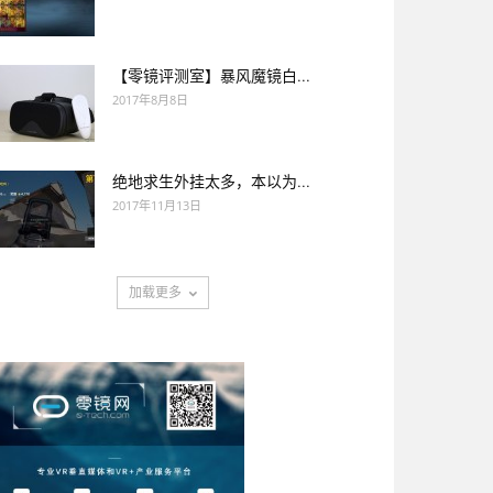
【零镜评测室】暴风魔镜白...
2017年8月8日
绝地求生外挂太多，本以为...
2017年11月13日
加载更多