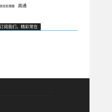
高通
锐龙处理器
订阅我们，精彩常在