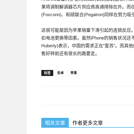
果将调制解调器芯片供应商高通排除在外。而
(Foxconn)、和硕联合(Pegatron)同样在
这很可能是因为苹果销量下滑引起的连锁反应
扣电池更换等因素。虽然iPhone的销售状况还
Huberty)表示，中国的需求正在“复苏”。
售好转前还有很长的路要走。
标签
安卓
苹果
相关文章
作者更多文章