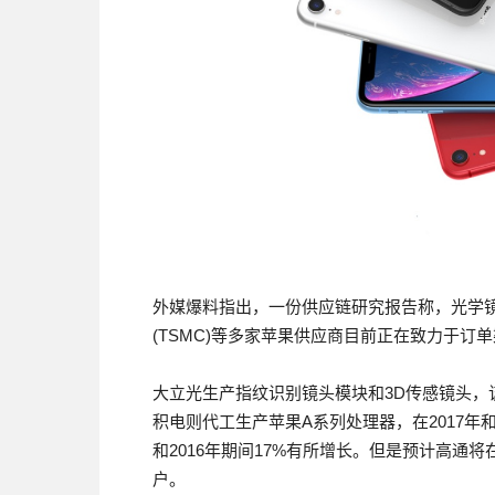
外媒爆料指出，一份供应链研究报告称，光学镜头
(TSMC)等多家苹果供应商目前正在致力于订
大立光生产指纹识别镜头模块和3D传感镜头
积电则代工生产苹果A系列处理器，在2017年和
和2016年期间17%有所增长。但是预计高通
户。