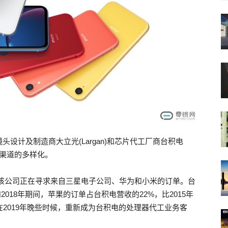
设计及制造商大立光(Largan)和芯片代工厂商台积电
单渠道的多样化。
，该公司正在寻求来自三星电子公司、华为和小米的订单。台
2018年期间，苹果的订单占台积电营收的22%，比2015年
将在2019年晚些时候，重新成为台积电的处理器代工业务客