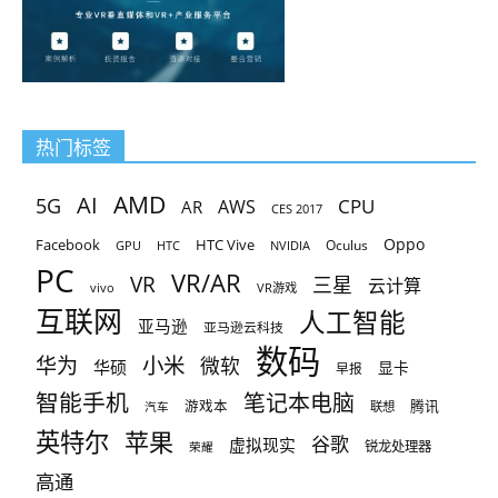
热门标签
AMD
AI
5G
CPU
AR
AWS
CES 2017
Oppo
Facebook
HTC Vive
Oculus
GPU
HTC
NVIDIA
PC
VR/AR
VR
三星
云计算
vivo
VR游戏
互联网
人工智能
亚马逊
亚马逊云科技
数码
小米
华为
微软
华硕
显卡
早报
智能手机
笔记本电脑
腾讯
游戏本
联想
汽车
英特尔
苹果
谷歌
虚拟现实
锐龙处理器
荣耀
高通