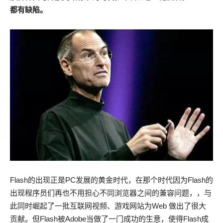
都有缺陷。
Flash的出现正是PC发展的黄金时代，在那个时代因为Flash的
出现程序员们再也不用担心不同浏览器之间的兼容问题，，与
此同时崛起了一批互联网视频、游戏网站为Web 做出了很大
贡献。但Flash被Adobe当做了一门成功的生意，使得Flash成