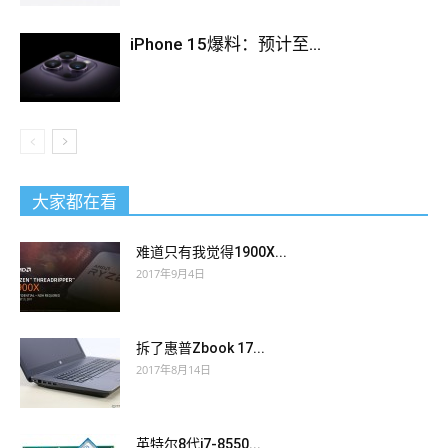
iPhone 15爆料：预计至...
大家都在看
难道只有我觉得1900X...
2017年9月4日
拆了惠普Zbook 17...
2017年8月14日
英特尔8代i7-8550...