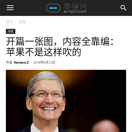
首页
深度
深度
开篇一张图，内容全靠编：
苹果不是这样吹的
作者
Hansen.Z
-
2018年6月12日