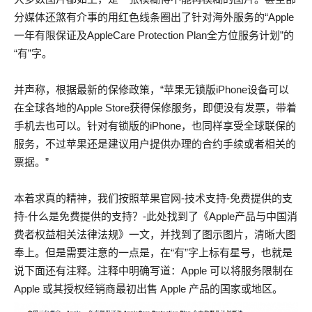
分媒体还煞有介事的用红色线条圈出了针对海外服务的“Apple
一年有限保证及AppleCare Protection Plan全方位服务计划”的
“有”字。
并声称，根据最新的保修政策，“苹果无锁版iPhone设备可以
在全球各地的Apple Store获得保修服务，即便没有发票，带着
手机去也可以。针对有锁版的iPhone，也同样享受全球联保的
服务，不过苹果还是建议用户提供办理的合约手续或者相关的
票据。”
本着求真的精神，我们按照苹果官网-技术支持-免费提供的支
持-什么是免费提供的支持？-此处找到了《Apple产品与中国消
费者权益相关法律法规》一文，并找到了图示图片，清晰大图
奉上。但是需要注意的一点是，在“有”字上标有星号，也就是
说下面还有注释。注释中明确写道：Apple 可以将服务限制在
Apple 或其授权经销商最初出售 Apple 产品的国家或地区。