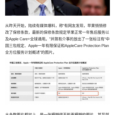
从昨天开始，陆续有媒体爆料，称“有网友发现，苹果悄悄修
改了保修条款，最新的保修条款规定苹果正常一年售后服务以
及Apple Care+全球通用。”并煞有介事的放出了一张标注有“中
国三包规定、Apple一年有限保证和AppleCare Protection Plan
全方位服务计划概述”的图片。
大多数图片都如上，是一张模糊得不能再模糊的图片。甚至部