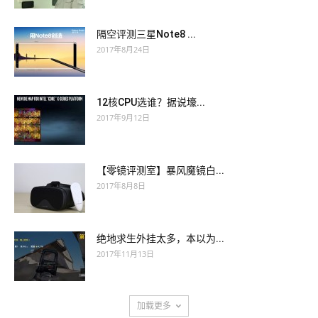
隔空评测三星Note8 ...
2017年8月24日
12核CPU选谁？据说壕...
2017年9月12日
【零镜评测室】暴风魔镜白...
2017年8月8日
绝地求生外挂太多，本以为...
2017年11月13日
加载更多