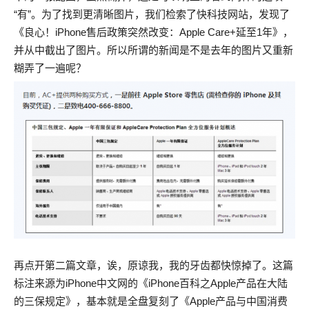
“有”。为了找到更清晰图片，我们检索了快科技网站，发现了
《良心！iPhone售后政策突然改变：Apple Care+延至1年》，
并从中截出了图片。所以所谓的新闻是不是去年的图片又重新
糊弄了一遍呢？
再点开第二篇文章，诶，原谅我，我的牙齿都快惊掉了。这篇
标注来源为iPhone中文网的《iPhone百科之Apple产品在大陆
的三保规定》，基本就是全盘复刻了《Apple产品与中国消费