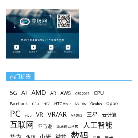
热门标签
AMD
AI
5G
CPU
AR
AWS
CES 2017
Oppo
Facebook
HTC Vive
Oculus
GPU
HTC
NVIDIA
PC
VR/AR
VR
三星
云计算
vivo
VR游戏
互联网
人工智能
亚马逊
亚马逊云科技
数码
小米
华为
微软
华硕
显卡
早报